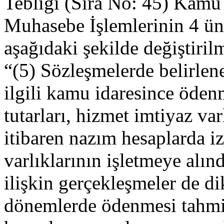
Tebliği (Sıra No: 45) Kamu 
Muhasebe İşlemlerinin 4 ün
aşağıdaki şekilde değiştirilm
“(5) Sözleşmelerde belirlene
ilgili kamu idaresince öden
tutarları, hizmet imtiyaz var
itibaren nazım hesaplarda i
varlıklarının işletmeye alınd
ilişkin gerçekleşmeler de di
dönemlerde ödenmesi tahmin 