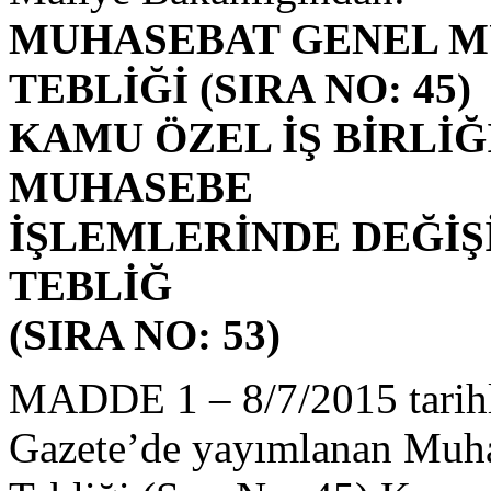
MUHASEBAT GENEL 
TEBLİĞİ (SIRA NO: 45)
KAMU ÖZEL İŞ BİRLİ
MUHASEBE
İŞLEMLERİNDE DEĞİŞ
TEBLİĞ
(SIRA NO: 53)
MADDE 1 – 8/7/2015 tarihl
Gazete’de yayımlanan Muh