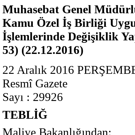
Muhasebat Genel Müdürlüğ
Kamu Özel İş Birliği Uyg
İşlemlerinde Değişiklik Ya
53) (22.12.2016)
22 Aralık 2016 PERŞEMB
Resmî Gazete
Sayı : 29926
TEBLİĞ
Maliye Bakanlığından: