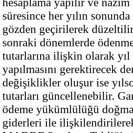
hesaplama yapılır ve nazım 
süresince her yılın sonunda
gözden geçirilerek düzeltilir
sonraki dönemlerde ödenmes
tutarlarına ilişkin olarak yı
yapılmasını gerektirecek de
değişiklikler oluşur ise yıl
tutarları güncellenebilir. Ga
ödeme yükümlülüğü doğması 
giderleri ile ilişkilendiriler