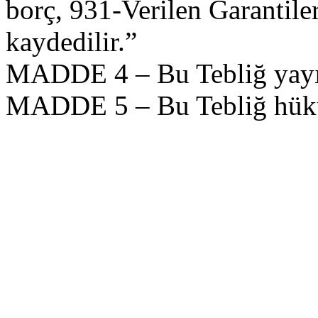
borç, 931-Verilen Garantile
kaydedilir.”
MADDE 4 – Bu Tebliğ yayımı
MADDE 5 – Bu Tebliğ hüküm