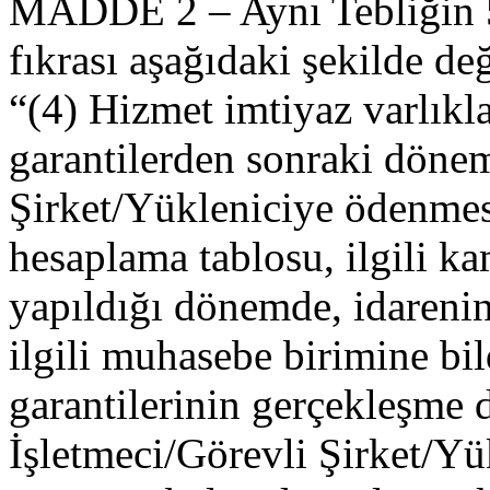
MADDE 2 – Aynı Tebliğin 5
fıkrası aşağıdaki şekilde deği
“(4) Hizmet imtiyaz varlıkla
garantilerden sonraki dönem
Şirket/Yükleniciye ödenmesi
hesaplama tablosu, ilgili k
yapıldığı dönemde, idareni
ilgili muhasebe birimine bil
garantilerinin gerçekleşme 
İşletmeci/Görevli Şirket/Yü