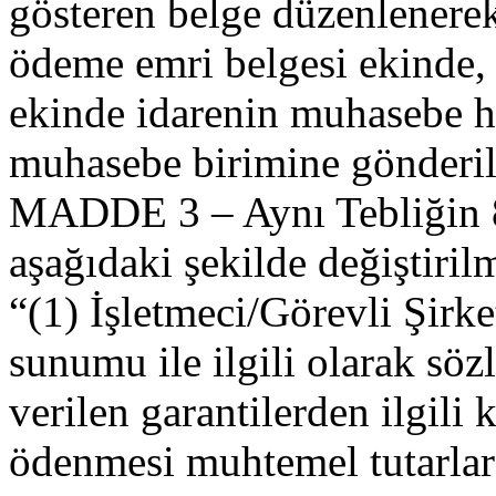
gösteren belge düzenlenere
ödeme emri belgesi ekinde, 
ekinde idarenin muhasebe hi
muhasebe birimine gönderil
MADDE 3 – Aynı Tebliğin 8 
aşağıdaki şekilde değiştirilm
“(1) İşletmeci/Görevli Şirk
sunumu ile ilgili olarak söz
verilen garantilerden ilgili
ödenmesi muhtemel tutarlar