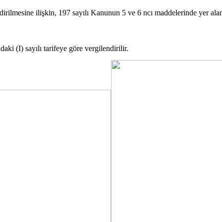
irilmesine ilişkin, 197 sayılı Kanunun 5 ve 6 ncı maddelerinde yer alan (I
aki (I) sayılı tarifeye göre vergilendirilir.