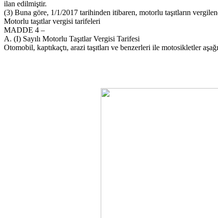
ilan edilmiştir.
(3) Buna göre, 1/1/2017 tarihinden itibaren, motorlu taşıtların vergilend
Motorlu taşıtlar vergisi tarifeleri
MADDE 4 –
A. (I) Sayılı Motorlu Taşıtlar Vergisi Tarifesi
Otomobil, kaptıkaçtı, arazi taşıtları ve benzerleri ile motosikletler aşağıd