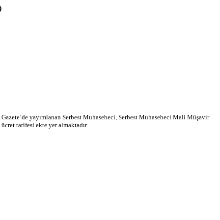
)
î Gazete’de yayımlanan Serbest Muhasebeci, Serbest Muhasebeci Mali Müşavir
ret tarifesi ekte yer almaktadır.