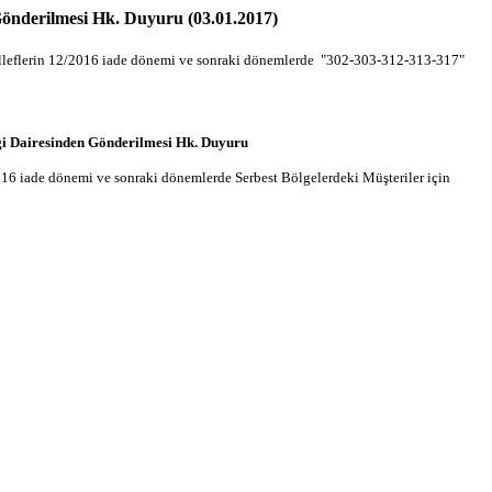
 Gönderilmesi Hk. Duyuru (03.01.2017)
lleflerin 12/2016 iade dönemi ve sonraki dönemlerde "302-303-312-313-317"
ergi Dairesinden Gönderilmesi Hk. Duyuru
016 iade dönemi ve sonraki dönemlerde Serbest Bölgelerdeki Müşteriler için