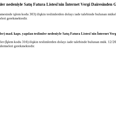
er nedeniyle Satış Fatura Listesi'nin İnternet Vergi Dairesinden
sinde işlem kodu 303) ilişkin teslimlerden dolayı iade talebinde bulunan müke
eleri gerekmektedir.
r) mad. kaps. yapılan teslimler nedeniyle Satış Fatura Listesi'nin İnternet V
ler (İşlem kodu 316) ilişkin teslimlerden dolayı iade talebinde bulunan mük. 12/2
ndermeleri gerekmektedir.