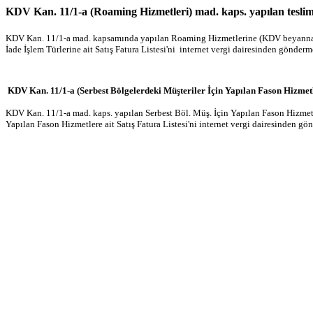
KDV Kan. 11/1-a (Roaming Hizmetleri) mad. kaps. yapılan tesliml
KDV Kan. 11/1-a mad. kapsamında yapılan Roaming Hizmetlerine (KDV beyanname
İade İşlem Türlerine ait Satış Fatura Listesi'ni internet vergi dairesinden gönderm
KDV Kan. 11/1-a (Serbest Bölgelerdeki Müşteriler İçin Yapılan Fason Hizmetle
KDV Kan. 11/1-a mad. kaps. yapılan Serbest Böl. Müş. İçin Yapılan Fason Hizmet
Yapılan Fason Hizmetlere ait Satış Fatura Listesi'ni internet vergi dairesinden gö