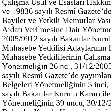
Çalışma Usul ve Esasları Hakkınd
ve 19836 sayılı Resmî Gazete’de
Bayiler ve Yetkili Memurlar Vasıt
Aidatı Verilmesine Dair Yönetmel
2005/9912 sayılı Bakanlar Kurul
Muhasebe Yetkilisi Adaylarının Eğ
Muhasebe Yetkililerinin Çalışma
Yönetmeliğin 26 ncı, 31/12/2005
sayılı Resmî Gazete’de yayıml
Belgeleri Yönetmeliğinin 5 inci,
sayılı Bakanlar Kurulu Kararı il
Yönetmeliğinin 39 uncu, 30/12/2