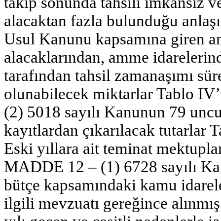
takip sonunda tahsili imkansız ve
alacaktan fazla bulunduğu anlaşıl
Usul Kanunu kapsamına giren am
alacaklarından, amme idarelerinde
tarafından tahsil zamanaşımı sür
olunabilecek miktarlar Tablo IV’t
(2) 5018 sayılı Kanunun 79 unc
kayıtlardan çıkarılacak tutarlar T
Eski yıllara ait teminat mektuplar
MADDE 12 – (1) 6728 sayılı Kan
bütçe kapsamındaki kamu idareler
ilgili mevzuatı gereğince alınmış