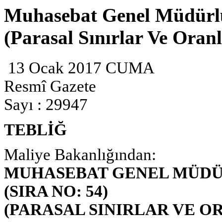
Muhasebat Genel Müdürlüğ
(Parasal Sınırlar Ve Oranl
13 Ocak 2017 CUMA
Resmî Gazete
Sayı : 29947
TEBLİĞ
Maliye Bakanlığından:
MUHASEBAT GENEL MÜDÜ
(SIRA NO: 54)
(PARASAL SINIRLAR VE O