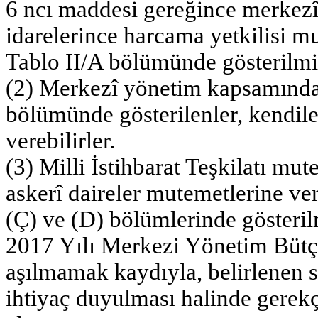
6 ncı maddesi gereğince merke
idarelerince harcama yetkilisi mu
Tablo II/A bölümünde gösterilmiş
(2) Merkezî yönetim kapsamında
bölümünde gösterilenler, kendiler
verebilirler.
(3) Milli İstihbarat Teşkilatı mut
askerî daireler mutemetlerine ver
(Ç) ve (D) bölümlerinde gösterilm
2017 Yılı Merkezi Yönetim Bütçe
aşılmamak kaydıyla, belirlenen s
ihtiyaç duyulması halinde gerekç