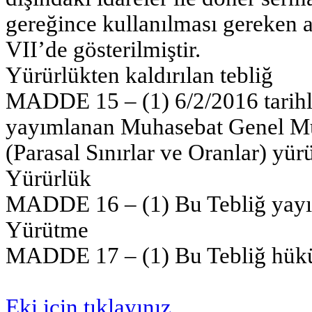
gereğince kullanılması gereken al
VII’de gösterilmiştir.
Yürürlükten kaldırılan tebliğ
MADDE 15 – (1) 6/2/2016 tarihl
yayımlanan Muhasebat Genel Müd
(Parasal Sınırlar ve Oranlar) yürü
Yürürlük
MADDE 16 – (1) Bu Tebliğ yayımı
Yürütme
MADDE 17 – (1) Bu Tebliğ hüküm
Eki için tıklayınız.