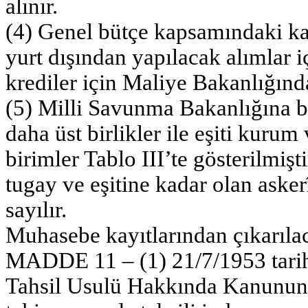
alınır.
(4) Genel bütçe kapsamındaki kam
yurt dışından yapılacak alımlar iç
krediler için Maliye Bakanlığınd
(5) Milli Savunma Bakanlığına b
daha üst birlikler ile eşiti kuru
birimler Tablo III’te gösterilmişti
tugay ve eşitine kadar olan ask
sayılır.
Muhasebe kayıtlarından çıkarıla
MADDE 11 – (1) 21/7/1953 tarih
Tahsil Usulü Hakkında Kanunun 