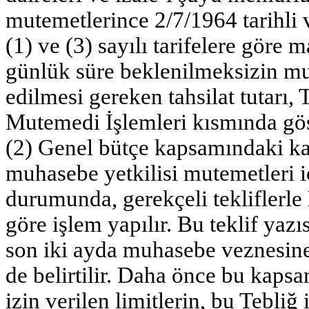
mutemetlerince 2/7/1964 tarihli
(1) ve (3) sayılı tarifelere göre m
günlük süre beklenilmeksizin mu
edilmesi gereken tahsilat tutarı,
Mutemedi İşlemleri kısmında göst
(2) Genel bütçe kapsamındaki k
muhasebe yetkilisi mutemetleri iç
durumunda, gerekçeli tekliflerle
göre işlem yapılır. Bu teklif ya
son iki ayda muhasebe veznesine y
de belirtilir. Daha önce bu kaps
izin verilen limitlerin, bu Tebliğ