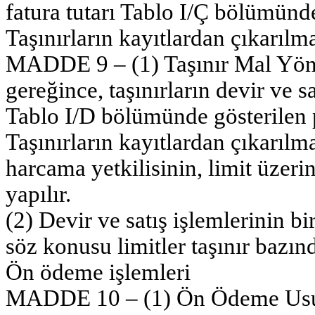
fatura tutarı Tablo I/Ç bölümünde
Taşınırların kayıtlardan çıkarılm
MADDE 9 – (1) Taşınır Mal Yön
gereğince, taşınırların devir ve s
Tablo I/D bölümünde gösterilen pa
Taşınırların kayıtlardan çıkarılma
harcama yetkilisinin, limit üzerin
yapılır.
(2) Devir ve satış işlemlerinin bi
söz konusu limitler taşınır bazın
Ön ödeme işlemleri
MADDE 10 – (1) Ön Ödeme Usul