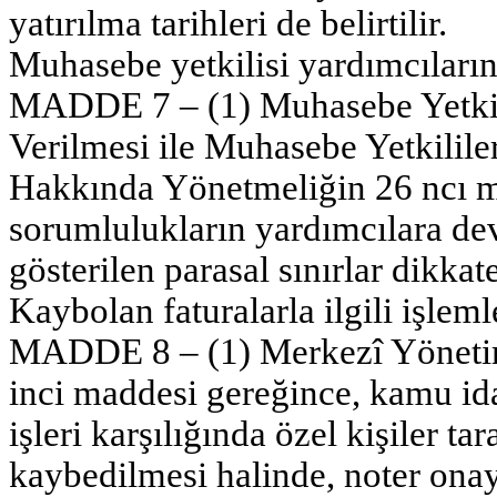
yatırılma tarihleri de belirtilir.
Muhasebe yetkilisi yardımcıların
MADDE 7 – (1) Muhasebe Yetkilis
Verilmesi ile Muhasebe Yetkilile
Hakkında Yönetmeliğin 26 ncı ma
sorumlulukların yardımcılara d
gösterilen parasal sınırlar dikkate
Kaybolan faturalarla ilgili işleml
MADDE 8 – (1) Merkezî Yönetim
inci maddesi gereğince, kamu id
işleri karşılığında özel kişiler t
kaybedilmesi halinde, noter onayl