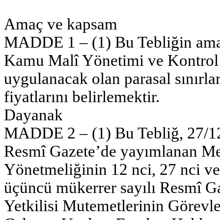
Amaç ve kapsam
MADDE 1 – (1) Bu Tebliğin amacı
Kamu Malî Yönetimi ve Kontrol
uygulanacak olan parasal sınırları
fiyatlarını belirlemektir.
Dayanak
MADDE 2 – (1) Bu Tebliğ, 27/12/
Resmî Gazete’de yayımlanan M
Yönetmeliğinin 12 nci, 27 nci ve
üçüncü mükerrer sayılı Resmî 
Yetkilisi Mutemetlerinin Görevle