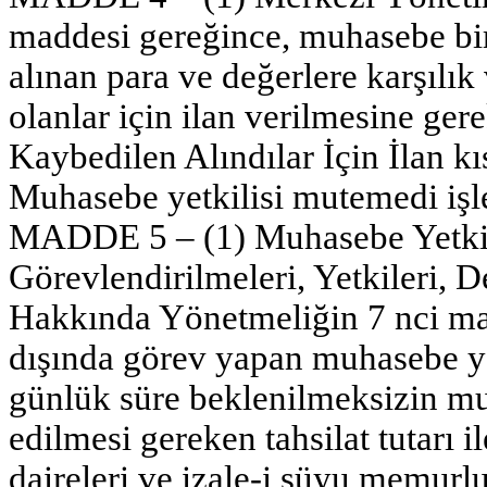
maddesi gereğince, muhasebe biri
alınan para ve değerlere karşılık
olanlar için ilan verilmesine ger
Kaybedilen Alındılar İçin İlan kı
Muhasebe yetkilisi mutemedi işl
MADDE 5 – (1) Muhasebe Yetkil
Görevlendirilmeleri, Yetkileri, 
Hakkında Yönetmeliğin 7 nci ma
dışında görev yapan muhasebe ye
günlük süre beklenilmeksizin mu
edilmesi gereken tahsilat tutarı i
daireleri ve izale-i şüyu memurl