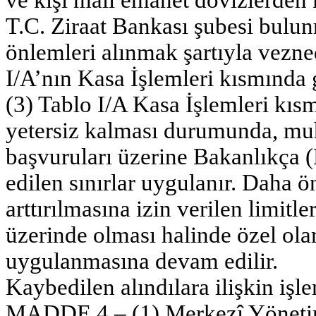
T.C. Ziraat Bankası şubesi bulun
önlemleri alınmak şartıyla vezn
I/A’nın Kasa İşlemleri kısmında g
(3) Tablo I/A Kasa İşlemleri kısm
yetersiz kalması durumunda, muh
başvuruları üzerine Bakanlıkça 
edilen sınırlar uygulanır. Daha
arttırılmasına izin verilen limitle
üzerinde olması halinde özel olar
uygulanmasına devam edilir.
Kaybedilen alındılara ilişkin işl
MADDE 4 – (1) Merkezî Yöneti