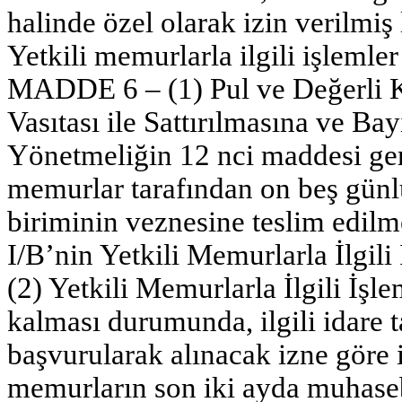
halinde özel olarak izin verilmiş
Yetkili memurlarla ilgili işlemler
MADDE 6 – (1) Pul ve Değerli Ka
Vasıtası ile Sattırılmasına ve Bay
Yönetmeliğin 12 nci maddesi gere
memurlar tarafından on beş gün
biriminin veznesine teslim edilme
I/B’nin Yetkili Memurlarla İlgili
(2) Yetkili Memurlarla İlgili İşlem
kalması durumunda, ilgili idare t
başvurularak alınacak izne göre i
memurların son iki ayda muhasebe