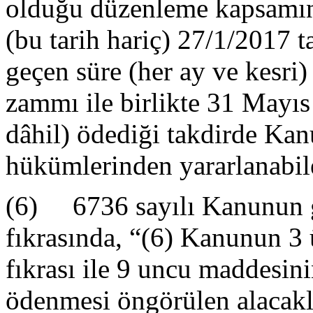
olduğu düzenleme kapsamın
(bu tarih hariç) 27/1/2017 t
geçen süre (her ay ve kesri
zammı ile birlikte 31 Mayıs
dâhil) ödediği takdirde Ka
hükümlerinden yararlanabile
(6) 6736 sayılı Kanunun ge
fıkrasında, “(6) Kanunun 
fıkrası ile 9 uncu maddesin
ödenmesi öngörülen alacakl