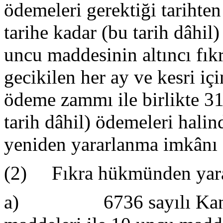
ödemeleri gerektiği tarihte
tarihe kadar (bu tarih dâhi
uncu maddesinin altıncı fık
gecikilen her ay ve kesri i
ödeme zammı ile birlikte 3
tarih dâhil) ödemeleri hal
yeniden yararlanma imkânı 
(2) Fıkra hükmünden yarar
a) 6736 sayılı Kanunu