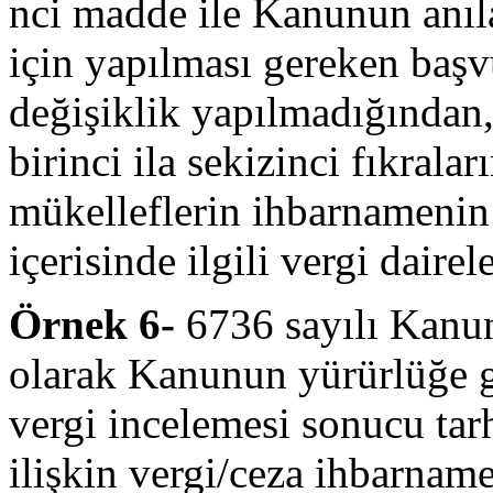
nci madde ile Kanunun anı
için yapılması gereken başvu
değişiklik yapılmadığında
birinci ila sekizinci fıkral
mükelleflerin ihbarnamenin 
içerisinde ilgili vergi dair
Örnek 6-
6736 sayılı Kanu
olarak Kanunun yürürlüğe gi
vergi incelemesi sonucu tarh
ilişkin vergi/ceza ihbarnam