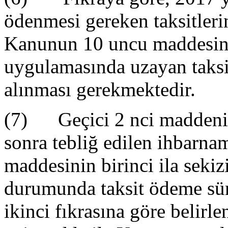
ödenmesi gereken taksitleri
Kanunun 10 uncu maddesini
uygulamasında uzayan taksit
alınması gerekmektedir.
(7) Geçici 2 nci maddenin 
sonra tebliğ edilen ihbarn
maddesinin birinci ila sekiz
durumunda taksit ödeme sür
ikinci fıkrasına göre belirle