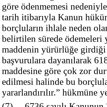
göre ödenmemesi nedeniyle
tarih itibarıyla Kanun hüküm
borçluların ihlale neden olan
belirtilen sürede ödemeleri 
maddenin yürürlüğe girdiği 
başvurulara dayanılarak 61
maddesine göre çok zor dur
edilmesi halinde bu borçlu
yararlandırılır.” hükmüne ye
(7) 6736 sayılı Kanunun 