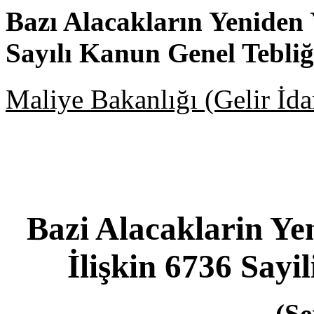
Bazı Alacakların Yeniden 
Sayılı Kanun Genel Tebliği
Maliye Bakanlığı (Gelir İda
Bazi Alacaklarin Ye
İlişkin 6736 Sayi
(Se