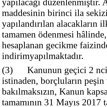
yapılacağı düzenlenmiştir.
maddesinin birinci ila sekiz
yapılandırılan alacakların il
tamamen ödenmesi hâlinde,
hesaplanan gecikme faizin
indirimyapılmaktadır.
(3) Kanunun geçici 2 nci 
istinaden, borçluların peşin
bakılmaksızın, Kanun kapsam
tamamının 31 Mayıs 2017 tar