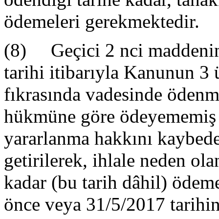
ödemeleri gerekmektedir.
(8) Geçici 2 nci maddenin
tarihi itibarıyla Kanunun 
fıkrasında vadesinde ödenm
hükmüne göre ödeyememiş 
yararlanma hakkını kaybede
getirilerek, ihlale neden ola
kadar (bu tarih dâhil) ödem
önce veya 31/5/2017 tarihin