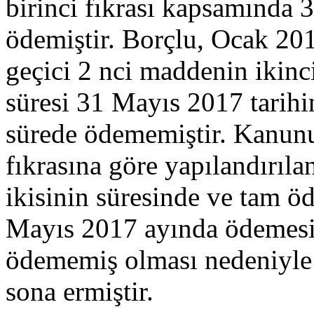
birinci fıkrası kapsamında 
ödemiştir. Borçlu, Ocak 20
geçici 2 nci maddenin ikin
süresi 31 Mayıs 2017 tarihin
sürede ödememiştir. Kanunu
fıkrasına göre yapılandırılan
ikisinin süresinde ve tam ö
Mayıs 2017 ayında ödemesi g
ödememiş olması nedeniyle
sona ermiştir.