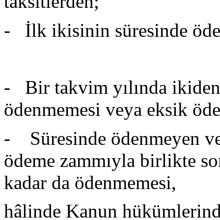
taksitlerden;
- İlk ikisinin süresinde ö
- Bir takvim yılında ikiden 
ödenmemesi veya eksik öde
- Süresinde ödenmeyen vey
ödeme zammıyla birlikte son
kadar da ödenmemesi,
hâlinde Kanun hükümlerind