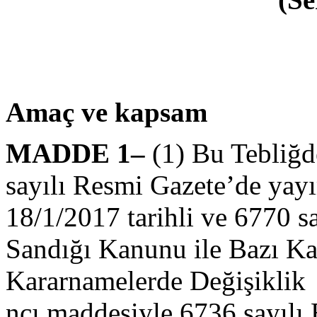
Amaç ve kapsam
MADDE 1–
(1) Bu Tebliğd
sayılı Resmi Gazete’de yay
18/1/2017 tarihli ve 6770 
Sandığı Kanunu ile Bazı 
Kararnamelerde Değişiklik
ncı maddesiyle 6736 sayılı 