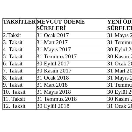
TAKSİTLER
MEVCUT ÖDEME
YENİ Ö
SÜRELERİ
SÜRELE
2.Taksit
31 Ocak 2017
31 Mayıs 
3. Taksit
31 Mart 2017
31 Temmu
4. Taksit
31 Mayıs 2017
30 Eylül 
5. Taksit
31 Temmuz 2017
30 Kasım 
6. Taksit
30 Eylül 2017
31 Ocak 2
7. Taksit
30 Kasım 2017
31 Mart 2
8. Taksit
31 Ocak 2018
31 Mayıs 
9. Taksit
31 Mart 2018
31 Temmu
10. Taksit
31 Mayıs 2018
30 Eylül 
11. Taksit
31 Temmuz 2018
30 Kasım 
12. Taksit
30 Eylül 2018
31 Ocak 2