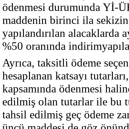
ödenmesi durumunda Yİ-ÜF
maddenin birinci ila sekizin
yapılandırılan alacaklarda 
%50 oranında indirimyapıla
Ayrıca, taksitli ödeme seçen
hesaplanan katsayı tutarları
kapsamında ödenmesi halinde
edilmiş olan tutarlar ile bu
tahsil edilmiş geç ödeme z
üncü maddesi de göz önünd