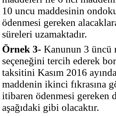
10 uncu maddesinin ondoku
ödenmesi gereken alacaklara
süreleri uzamaktadır.
Örnek 3-
Kanunun 3 üncü m
seçeneğini tercih ederek bor
taksitini Kasım 2016 ayında
maddenin ikinci fıkrasına 
itibaren ödenmesi gereken d
aşağıdaki gibi olacaktır.