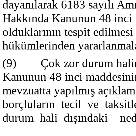
dayanılarak 6183 sayılı Am
Hakkında Kanunun 48 inci 
olduklarının tespit edilme
hükümlerinden yararlanmala
(9) Çok zor durum halinin
Kanunun 48 inci maddesinin
mevzuatta yapılmış açıklama
borçluların tecil ve taksi
durum hali dışındaki ned