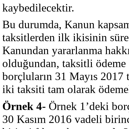
kaybedilecektir.
Bu durumda, Kanun kapsam
taksitlerden ilk ikisinin sü
Kanundan yararlanma hakkı
olduğundan, taksitli ödeme 
borçluların 31 Mayıs 2017 ta
iki taksiti tam olarak ödeme
Örnek 4-
Örnek 1’deki borç
30 Kasım 2016 vadeli birinc