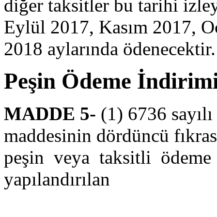
diğer taksitler bu tarihi izl
Eylül 2017, Kasım 2017, O
2018 aylarında ödenecektir.
Peşin Ödeme İndirim
MADDE 5-
(1) 6736 sayıl
maddesinin dördüncü fıkra
peşin veya taksitli ödeme
yapılandırılan