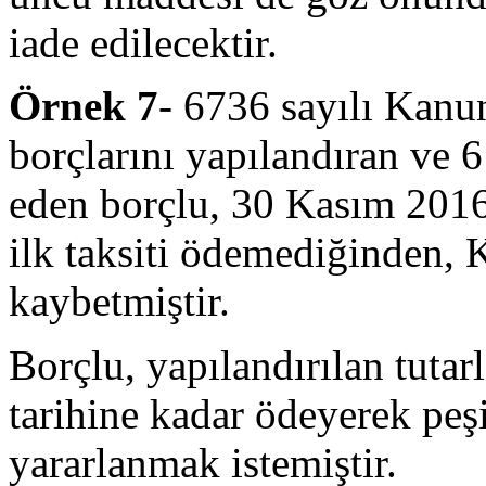
iade edilecektir.
Örnek 7
- 6736 sayılı Kan
borçlarını yapılandıran ve 6
eden borçlu, 30 Kasım 2016
ilk taksiti ödemediğinden,
kaybetmiştir.
Borçlu, yapılandırılan tuta
tarihine kadar ödeyerek pe
yararlanmak istemiştir.