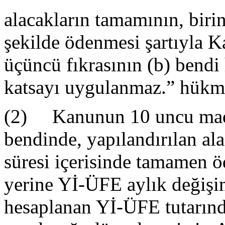
alacakların tamamının, birin
şekilde ödenmesi şartıyla 
üçüncü fıkrasının (b) bendi
katsayı uygulanmaz.” hükmü
(2) Kanunun 10 uncu madde
bendinde, yapılandırılan ala
süresi içerisinde tamamen ö
yerine Yİ-ÜFE aylık değişim
hesaplanan Yİ-ÜFE tutarın