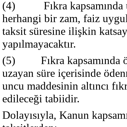
(4) Fıkra kapsamında uza
herhangi bir zam, faiz uygu
taksit süresine ilişkin katsa
yapılmayacaktır.
(5) Fıkra kapsamında ödem
uzayan süre içerisinde öd
uncu maddesinin altıncı fı
edileceği tabiidir.
Dolayısıyla, Kanun kapsam