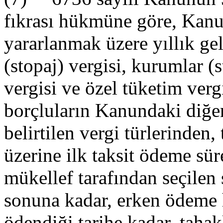
fıkrası hükmüne göre, Kan
yararlanmak üzere yıllık gel
(stopaj) vergisi, kurumlar (
vergisi ve özel tüketim ver
borçluların Kanundaki diğer
belirtilen vergi türlerinden
üzerine ilk taksit ödeme sür
mükellef tarafından seçilen
sonuna kadar, erken ödeme
ödendiği tarihe kadar, taha