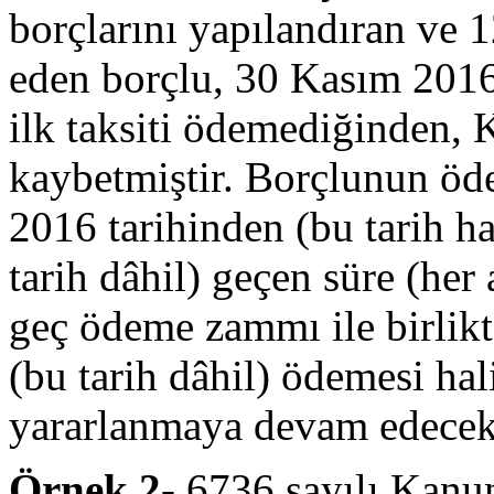
borçlarını yapılandıran ve 1
eden borçlu, 30 Kasım 2016
ilk taksiti ödemediğinden,
kaybetmiştir. Borçlunun öde
2016 tarihinden (bu tarih ha
tarih dâhil) geçen süre (her
geç ödeme zammı ile birlik
(bu tarih dâhil) ödemesi h
yararlanmaya devam edecekt
Örnek 2-
6736 sayılı Kanu