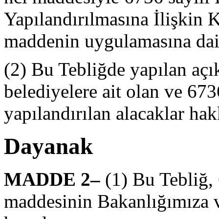
Yapılandırılmasına İlişkin 
maddenin uygulamasına dair 
(2) Bu Tebliğde yapılan açıkl
belediyelere ait olan ve 67
yapılandırılan alacaklar ha
Dayanak
MADDE 2–
(1) Bu Tebliğ,
maddesinin Bakanlığımıza v