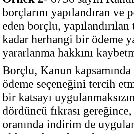
borçlarını yapılandıran ve 
eden borçlu, yapılandırılan t
kadar herhangi bir ödeme
yararlanma hakkını kaybetmi
Borçlu, Kanun kapsamında ya
ödeme seçeneğini tercih etm
bir katsayı uygulanmaksızın
dördüncü fıkrası gereğince
oranında indirim de uygulan