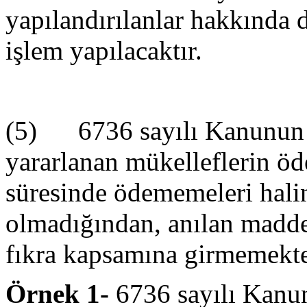
yapılandırılanlar hakkında 
işlem yapılacaktır.
(5) 6736 sayılı Kanunun 5
yararlanan mükelleflerin öd
süresinde ödememeleri hali
olmadığından, anılan madde
fıkra kapsamına girmemekte
Örnek 1-
6736 sayılı Kanu