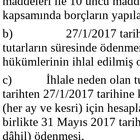
maddeleri ile 10 uncu madd
kapsamında borçların yapıl
b) 27/1/2017 tarihi it
tutarların süresinde ödenm
hükümlerinin ihlal edilmiş 
c) İhlale neden olan tut
tarihten 27/1/2017 tarihine 
(her ay ve kesri) için hesa
birlikte 31 Mayıs 2017 tarih
dâhil) ödenmesi,