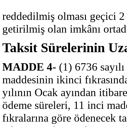
reddedilmiş olması geçici 2 
getirilmiş olan imkânı orta
Taksit Sürelerinin Uz
MADDE 4-
(1) 6736 sayıl
maddesinin ikinci fıkrasın
yılının Ocak ayından itibar
ödeme süreleri, 11 inci ma
fıkralarına göre ödenecek ta