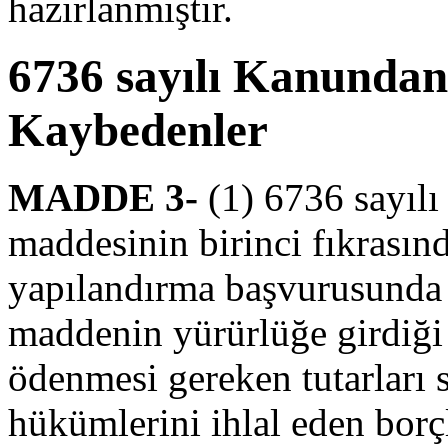
hazırlanmıştır.
6736 sayılı Kanunda
Kaybedenler
MADDE 3-
(1) 6736 sayıl
maddesinin birinci fıkrası
yapılandırma başvurusunda 
maddenin yürürlüğe girdiği 
ödenmesi gereken tutarları
hükümlerini ihlal eden borçl