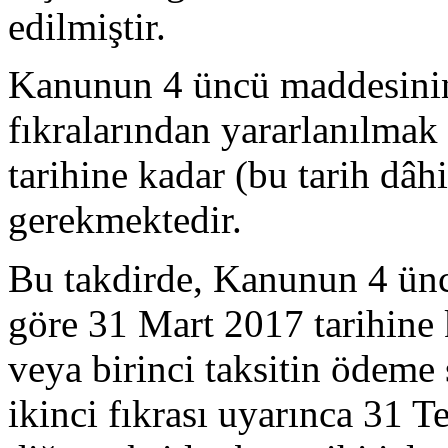
edilmiştir.
Kanunun 4 üncü maddesinin b
fıkralarından yararlanılmak
tarihine kadar (bu tarih dâ
gerekmektedir.
Bu takdirde, Kanunun 4 ünc
göre 31 Mart 2017 tarihine
veya birinci taksitin ödeme 
ikinci fıkrası uyarınca 31 