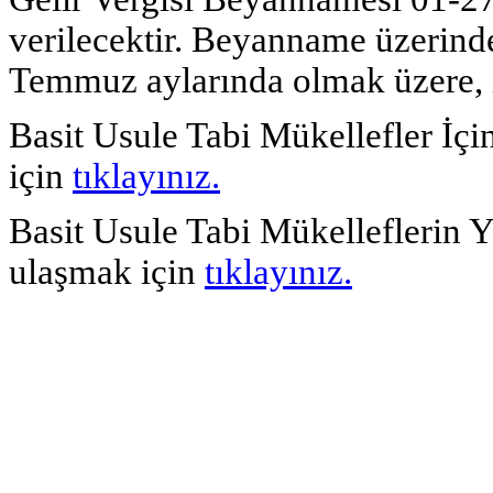
verilecektir. Beyanname üzerinde
Temmuz aylarında olmak üzere, ik
Basit Usule Tabi Mükellefler İç
için
tıklayınız.
Basit Usule Tabi Mükelleflerin Y
ulaşmak için
tıklayınız.