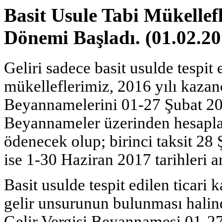
Basit Usule Tabi Mükellefl
Dönemi Başladı. (01.02.20
Geliri sadece basit usulde tespit
mükelleflerimiz, 2016 yılı kazançl
Beyannamelerini 01-27 Şubat 2017
Beyannameler üzerinden hesaplana
ödenecek olup; birinci taksit 28 
ise 1-30 Haziran 2017 tarihleri a
Basit usulde tespit edilen ticari
gelir unsurunun bulunması halinde
Gelir Vergisi Beyannamesi 01-27 