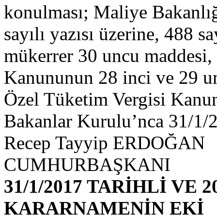
konulması; Maliye Bakanlığ
sayılı yazısı üzerine, 488 
mükerrer 30 uncu maddesi, 
Kanununun 28 inci ve 29 un
Özel Tüketim Vergisi Kanu
Bakanlar Kurulu’nca 31/1/201
Recep Tayyip ERDOĞAN
CUMHURBAŞKANI
31/1/2017 TARİHLİ VE 2
KARARNAMENİN EKİ