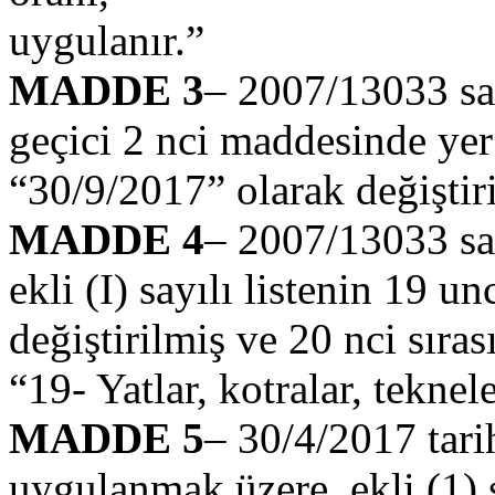
uygulanır.”
MADDE 3
– 2007/13033 sa
geçici 2 nci maddesinde yer
“30/9/2017” olarak değiştiri
MADDE 4
– 2007/13033 sa
ekli (I) sayılı listenin 19 u
değiştirilmiş ve 20 nci sıras
“19- Yatlar, kotralar, teknel
MADDE 5
– 30/4/2017 tari
uygulanmak üzere, ekli (1) s