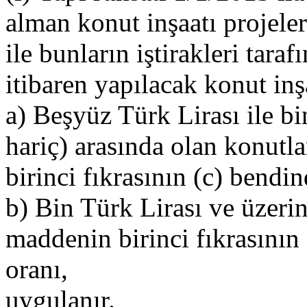
alman konut inşaatı projele
ile bunların iştirakleri tara
itibaren yapılacak konut inş
a) Beşyüz Türk Lirası ile bi
hariç) arasında olan konutl
birinci fıkrasının (c) bendin
b) Bin Türk Lirası ve üzeri
maddenin birinci fıkrasının 
oranı,
uygulanır.