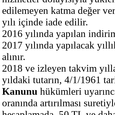
edilemeyen katma değer ver
yılı içinde iade edilir.
2016 yılında yapılan indiriml
2017 yılında yapılacak yıllı
alınır.
2018 ve izleyen takvim yıllar
yıldaki tutarın, 4/1/1961 tar
Kanunu
hükümleri uyarınc
oranında artırılması sureti
hesaplamada, 50 TL ve daha 