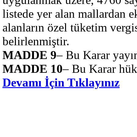
listede yer alan mallardan ek
alanların özel tüketim vergis
belirlenmiştir.
MADDE 9
– Bu Karar yayım
MADDE 10
– Bu Karar hük
Devamı İçin Tıklayınız