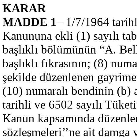
KARAR
MADDE 1
– 1/7/1964 tarih
Kanununa ekli (1) sayılı tabl
başlıklı bölümünün “A. Bell
başlıklı fıkrasının; (8) num
şekilde düzenlenen gayrimen
(10) numaralı bendinin (b) 
tarihli ve 6502 sayılı Tük
Kanun kapsamında düzenlen
sözleşmeleri’’ne ait damga v