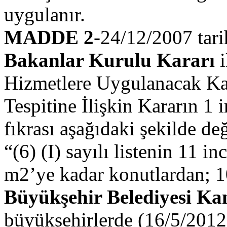
uygulanır.
MADDE 2
-24/12/2007 tari
Bakanlar Kurulu Kararı
i
Hizmetlere Uygulanacak Ka
Tespitine İlişkin Kararın 1 
fıkrası aşağıdaki şekilde deği
“(6) (I) sayılı listenin 11 in
m2’ye kadar konutlardan; 1
Büyükşehir Belediyesi K
büyükşehirlerde (16/5/2012 