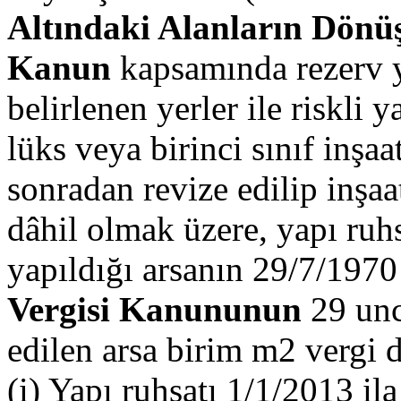
Altındaki Alanların Dönü
Kanun
kapsamında rezerv ya
belirlenen yerler ile riskli 
lüks veya birinci sınıf inşaa
sonradan revize edilip inşaa
dâhil olmak üzere, yapı ruhs
yapıldığı arsanın 29/7/1970 
Vergisi Kanununun
29 unc
edilen arsa birim m2 vergi d
(i) Yapı ruhsatı 1/1/2013 il