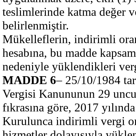
teslimlerinde katma değer v
belirlenmiştir.
Mükelleflerin, indirimli oran
hesabına, bu madde kapsamın
nedeniyle yüklendikleri verg
MADDE 6
– 25/10/1984 tar
Vergisi Kanununun 29 uncu
fıkrasına göre, 2017 yılında
Kurulunca indirimli vergi or
hizmetler dolayısıyla yüklen