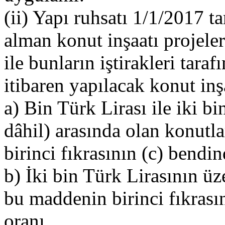
(ii) Yapı ruhsatı 1/1/2017 ta
alman konut inşaatı projele
ile bunların iştirakleri tara
itibaren yapılacak konut inş
a) Bin Türk Lirası ile iki bi
dâhil) arasında olan konutl
birinci fıkrasının (c) bendin
b) İki bin Türk Lirasının üz
bu maddenin birinci fıkrasın
oranı,