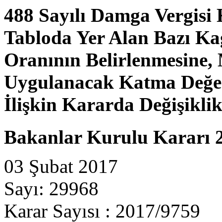
488 Sayılı Damga Vergisi 
Tabloda Yer Alan Bazı Kağ
Oranının Belirlenmesine, 
Uygulanacak Katma Değer 
İlişkin Kararda Değişikli
Bakanlar Kurulu Kararı 
03 Şubat 2017
Sayı: 29968
Karar Sayısı : 2017/9759