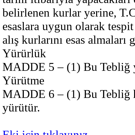
belirlenen kurlar yerine, T
esaslara uygun olarak tespit 
alış kurlarını esas almaları g
Yürürlük
MADDE 5 – (1) Bu Tebliğ ya
Yürütme
MADDE 6 – (1) Bu Tebliğ 
yürütür.
Eki için tıklayınız.