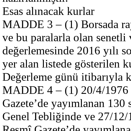
Esas alınacak kurlar
MADDE 3 – (1) Borsada ray
ve bu paralarla olan senetli
değerlemesinde 2016 yılı so
yer alan listede gösterilen k
Değerleme günü itibarıyla k
MADDE 4 – (1) 20/4/1976 ta
Gazete’de yayımlanan 130 s
Genel Tebliğinde ve 27/12/1
Resmî Gazete’de yayımlanan