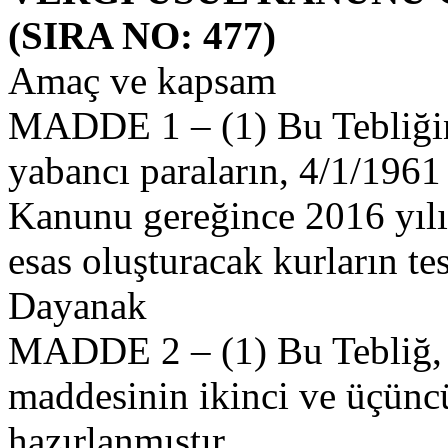
(SIRA NO: 477)
Amaç ve kapsam
MADDE 1 – (1) Bu Tebliğin
yabancı paraların, 4/1/1961 
Kanunu gereğince 2016 yılı
esas oluşturacak kurların tes
Dayanak
MADDE 2 – (1) Bu Tebliğ, 
maddesinin ikinci ve üçüncü
hazırlanmıştır.