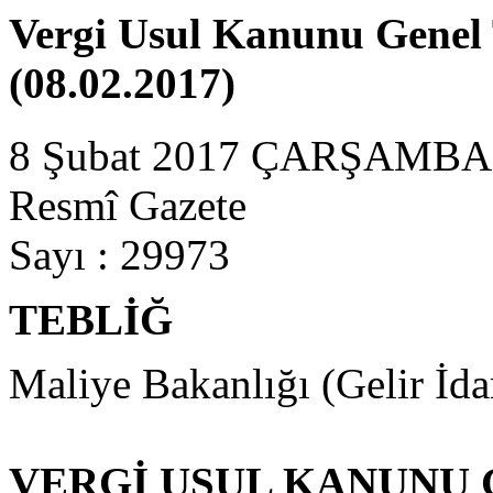
Vergi Usul Kanunu Genel T
(08.02.2017)
8 Şubat 2017 ÇARŞAMBA
Resmî Gazete
Sayı : 29973
TEBLİĞ
Maliye Bakanlığı (Gelir İda
VERGİ USUL KANUNU 