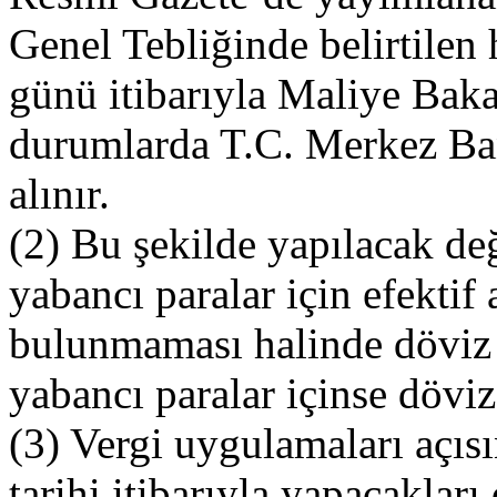
Genel Tebliğinde belirtilen
günü itibarıyla Maliye Baka
durumlarda T.C. Merkez Ban
alınır.
(2) Bu şekilde yapılacak de
yabancı paralar için efektif 
bulunmaması halinde döviz 
yabancı paralar içinse döviz
(3) Vergi uygulamaları açıs
tarihi itibarıyla yapacakları