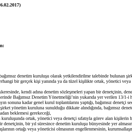
6.02.2017)
n:
ımsız denetim kuruluşu olarak yetkilendirilme talebinde bulunan şirketle
hangi bir gerçek kişi yanında ya da tüzel kişilikte ortak, yönetici vey
eresinde, kendi adına denetim sözleşmeleri yapan bir denetçinin, deneti
elerinde Bağımsız Denetim Yönetmeliği’nin yukarıda yer verilen 13/1-i
yın sonuna kadar genel kurul toplantılarını yaptığı, bağımsız denetçi se
e şirket yönetim kuruluna sunulduğu dikkate alındığında, bağımsız denetç
madan beklemesi gerekeceği,
ruluşunda ortak, yönetici veya denetçi sıfatıyla görev alan kişilerin
 denetçinin, bir yıl süresince denetim kuruluşu bünyesinde yer alması
larının ortağı veya yöneticisi olmasının engellenmesinin, kurumsallaşm