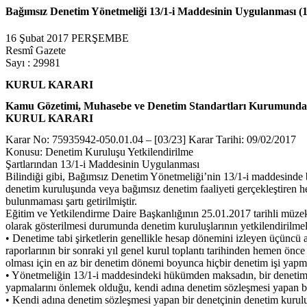
Bağımsız Denetim Yönetmeliği 13/1-i Maddesinin Uygulanması (1
16 Şubat 2017 PERŞEMBE
Resmî Gazete
Sayı : 29981
KURUL KARARI
Kamu Gözetimi, Muhasebe ve Denetim Standartları Kurumunda
KURUL KARARI
Karar No: 75935942-050.01.04 – [03/23] Karar Tarihi: 09/02/2017
Konusu: Denetim Kuruluşu Yetkilendirilme
Şartlarından 13/1-i Maddesinin Uygulanması
Bilindiği gibi, Bağımsız Denetim Yönetmeliği’nin 13/1-i maddesinde bağ
denetim kuruluşunda veya bağımsız denetim faaliyeti gerçekleştiren her
bulunmaması şartı getirilmiştir.
Eğitim ve Yetkilendirme Daire Başkanlığının 25.01.2017 tarihli müzekk
olarak gösterilmesi durumunda denetim kuruluşlarının yetkilendirilm
• Denetime tabi şirketlerin genellikle hesap dönemini izleyen üçüncü a
raporlarının bir sonraki yıl genel kurul toplantı tarihinden hemen önc
olması için en az bir denetim dönemi boyunca hiçbir denetim işi yap
• Yönetmeliğin 13/1-i maddesindeki hükümden maksadın, bir denetim ku
yapmalarını önlemek olduğu, kendi adına denetim sözleşmesi yapan bir
• Kendi adına denetim sözleşmesi yapan bir denetçinin denetim kuruluş