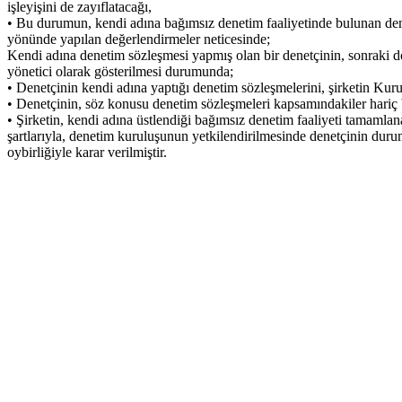
işleyişini de zayıflatacağı,
• Bu durumun, kendi adına bağımsız denetim faaliyetinde bulunan denet
yönünde yapılan değerlendirmeler neticesinde;
Kendi adına denetim sözleşmesi yapmış olan bir denetçinin, sonraki dö
yönetici olarak gösterilmesi durumunda;
• Denetçinin kendi adına yaptığı denetim sözleşmelerini, şirketin K
• Denetçinin, söz konusu denetim sözleşmeleri kapsamındakiler hariç
• Şirketin, kendi adına üstlendiği bağımsız denetim faaliyeti tamam
şartlarıyla, denetim kuruluşunun yetkilendirilmesinde denetçinin duru
oybirliğiyle karar verilmiştir.