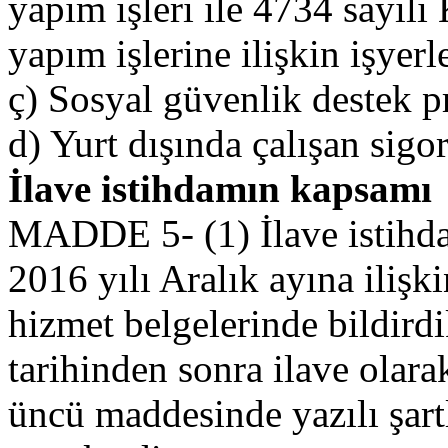
yapım işleri ile 4734 sayılı
yapım işlerine ilişkin işyerl
ç) Sosyal güvenlik destek pr
d) Yurt dışında çalışan sigort
İlave istihdamın kapsamı
MADDE 5- (1) İlave istihdam
2016 yılı Aralık ayına ilişk
hizmet belgelerinde bildirdi
tarihinden sonra ilave olarak
üncü maddesinde yazılı şartla