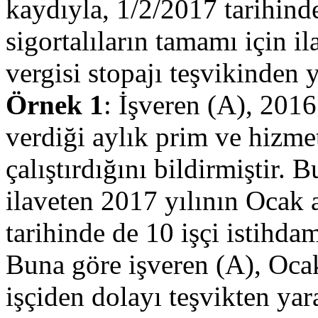
kaydıyla, 1/2/2017 tarihinde
sigortalıların tamamı için i
vergisi stopajı teşvikinden y
Örnek 1
: İşveren (A), 2016 
verdiği aylık prim ve hizmet
çalıştırdığını bildirmiştir. 
ilaveten 2017 yılının Ocak 
tarihinde de 10 işçi istihdam
Buna göre işveren (A), Ocak
işçiden dolayı teşvikten ya