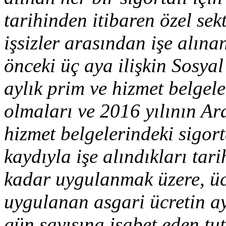
tarihinden itibaren özel sek
işsizler arasından işe alınan
önceki üç aya ilişkin Sosy
aylık prim ve hizmet belgele
olmaları ve 2016 yılının Ara
hizmet belgelerindeki sigort
kaydıyla işe alındıkları tar
kadar uygulanmak üzere, üc
uygulanan asgari ücretin ay
gün sayısına isabet eden tu