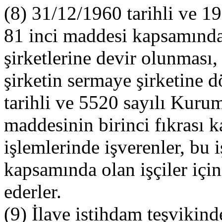
(8) 31/12/1960 tarihli ve 1
81 inci maddesi kapsamında,
şirketlerine devir olunması,
şirketin sermaye şirketine 
tarihli ve 5520 sayılı Kur
maddesinin birinci fıkrası 
işlemlerinde işverenler, bu 
kapsamında olan işçiler iç
ederler.
(9) İlave istihdam teşvikin