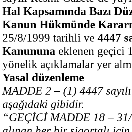
Hal Kapsamında Bazı Düz
Kanun Hükmünde Karar
25/8/1999 tarihli ve
4447 sa
Kanununa
eklenen geçici 
yönelik açıklamalar yer alm
Yasal düzenleme
MADDE 2 – (1) 4447 sayılı
aşağıdaki gibidir.
“GEÇİCİ MADDE 18 – 31/12
alınan her bir sigortalı içi