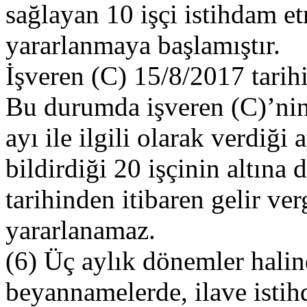
sağlayan 10 işçi istihdam et
yararlanmaya başlamıştır.
İşveren (C) 15/8/2017 tarihi
Bu durumda işveren (C)’nin 
ayı ile ilgili olarak verdiği
bildirdiği 20 işçinin altın
tarihinden itibaren gelir ver
yararlanamaz.
(6) Üç aylık dönemler halin
beyannamelerde, ilave istihda