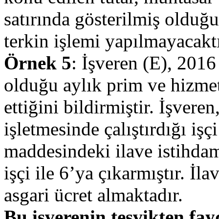
satırında gösterilmiş olduğu
terkin işlemi yapılmayacaktı
Örnek 5
: İşveren (E), 2016
olduğu aylık prim ve hizmet
ettiğini bildirmiştir. İşvere
işletmesinde çalıştırdığı işç
maddesindeki ilave istihdama 
işçi ile 6’ya çıkarmıştır. İl
asgari ücret almaktadır.
Bu işverenin teşvikten fay