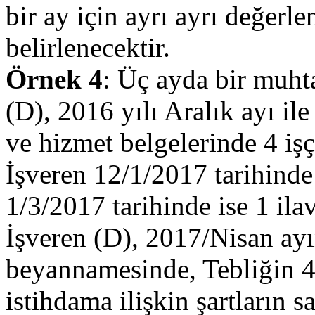
bir ay için ayrı ayrı değerle
belirlenecektir.
Örnek 4
: Üç ayda bir muht
(D), 2016 yılı Aralık ayı ile
ve hizmet belgelerinde 4 işçi
İşveren 12/1/2017 tarihinde
1/3/2017 tarihinde ise 1 ilav
İşveren (D), 2017/Nisan ay
beyannamesinde, Tebliğin 4
istihdama ilişkin şartların