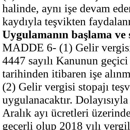
halinde, aynı işe devam eden
kaydıyla teşvikten faydala
Uygulamanın başlama ve s
MADDE 6- (1) Gelir vergisi
4447 sayılı Kanunun geçici
tarihinden itibaren işe alınm
(2) Gelir vergisi stopajı te
uygulanacaktır. Dolayısıyla
Aralık ayı ücretleri üzerind
geçerli olup 2018 yılı verg