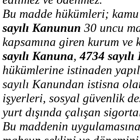
Bu madde hükümleri; kamu id
sayılı Kanunun
30 uncu mad
kapsamına giren kurum ve ku
sayılı Kanuna
,
4734 sayıl
hükümlerine istinaden yapıl
sayılı Kanundan istisna olan
işyerleri, sosyal güvenlik d
yurt dışında çalışan sigort
Bu maddenin uygulamasına il