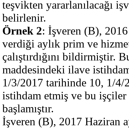
teşvikten yararlanılacağı iş
belirlenir.
Örnek 2
: İşveren (B), 2016 
verdiği aylık prim ve hizmet
çalıştırdığını bildirmiştir. 
maddesindeki ilave istihdama
1/3/2017 tarihinde 10, 1/4/2
istihdam etmiş ve bu işçiler
başlamıştır.
İşveren (B), 2017 Haziran 