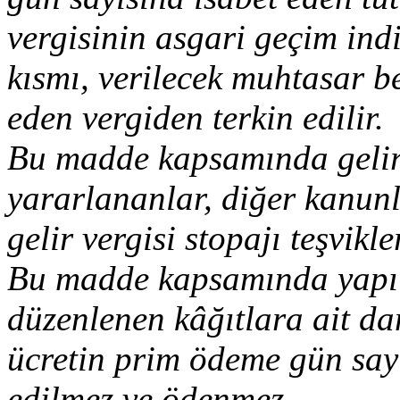
vergisinin asgari geçim ind
kısmı, verilecek muhtasar 
eden vergiden terkin edilir.
Bu madde kapsamında gelir v
yararlananlar, diğer kanunl
gelir vergisi stopajı teşvik
Bu madde kapsamında yapıla
düzenlenen kâğıtlara ait da
ücretin prim ödeme gün say
edilmez ve ödenmez.