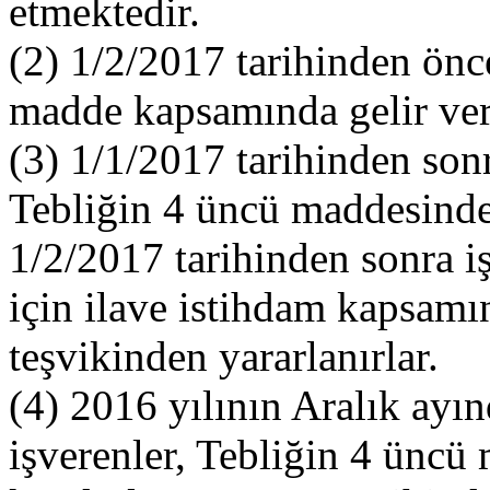
etmektedir.
(2) 1/2/2017 tarihinden önce
madde kapsamında gelir verg
(3) 1/1/2017 tarihinden sonr
Tebliğin 4 üncü maddesindek
1/2/2017 tarihinden sonra iş
için ilave istihdam kapsamın
teşvikinden yararlanırlar.
(4) 2016 yılının Aralık ayın
işverenler, Tebliğin 4 üncü