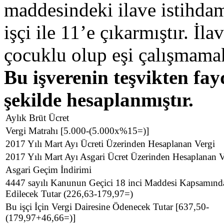
maddesindeki ilave istihdama 
işçi ile 11’e çıkarmıştır. İla
çocuklu olup eşi çalışmamak
Bu işverenin teşvikten fay
şekilde hesaplanmıştır.
Aylık Brüt Ücret
Vergi Matrahı [5.000-(5.000x%15=)]
2017 Yılı Mart Ayı Ücreti Üzerinden Hesaplanan Vergi
2017 Yılı Mart Ayı Asgari Ücret Üzerinden Hesaplanan V
Asgari Geçim İndirimi
4447 sayılı Kanunun Geçici 18 inci Maddesi Kapsamınd
Edilecek Tutar (226,63-179,97=)
Bu işçi İçin Vergi Dairesine Ödenecek Tutar [637,50-
(179,97+46,66=)]