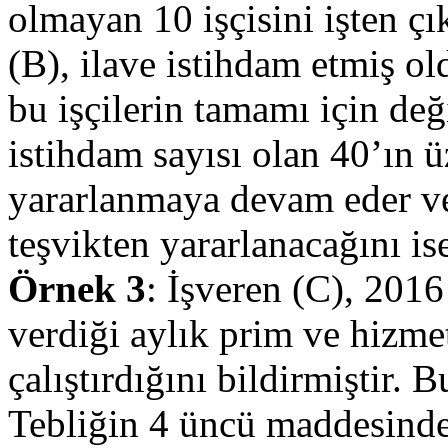
olmayan 10 işçisini işten ç
(B), ilave istihdam etmiş o
bu işçilerin tamamı için değ
istihdam sayısı olan 40’ın ü
yararlanmaya devam eder ve 
teşvikten yararlanacağını ise
Örnek 3
: İşveren (C), 2016 
verdiği aylık prim ve hizmet
çalıştırdığını bildirmiştir. 
Tebliğin 4 üncü maddesindeki