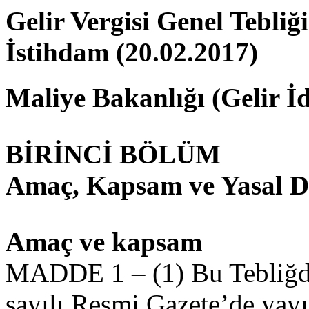
Gelir Vergisi Genel Tebliği
İstihdam (20.02.2017)
Maliye Bakanlığı (Gelir İd
BİRİNCİ BÖLÜM
Amaç, Kapsam ve Yasal 
Amaç ve kapsam
MADDE 1 – (1) Bu Tebliğde
sayılı Resmi Gazete’de ya