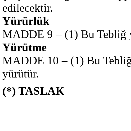
edilecektir.
Yürürlük
MADDE 9 – (1) Bu Tebliğ ya
Yürütme
MADDE 10 – (1) Bu Tebliğ
yürütür.
(*) TASLAK