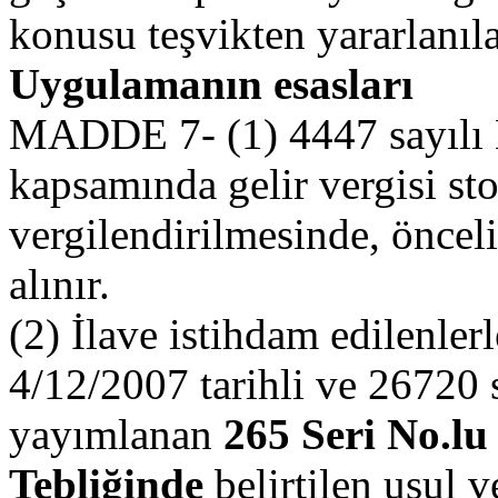
konusu teşvikten yararlanıl
Uygulamanın esasları
MADDE 7- (1) 4447 sayılı 
kapsamında gelir vergisi sto
vergilendirilmesinde, öncel
alınır.
(2) İlave istihdam edilenlerl
4/12/2007 tarihli ve 26720 
yayımlanan
265 Seri No.lu
Tebliğinde
belirtilen usul v