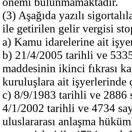
önemi bulunmamaktadır.
(3) Aşağıda yazılı sigortal
ile getirilen gelir vergisi s
a) Kamu idarelerine ait işyer
b) 21/4/2005 tarihli ve 53
maddesinin ikinci fıkrası 
kuruluşlara ait işyerlerinde 
c) 8/9/1983 tarihli ve 2886
4/1/2002 tarihli ve 4734 s
uluslararası anlaşma hüküml