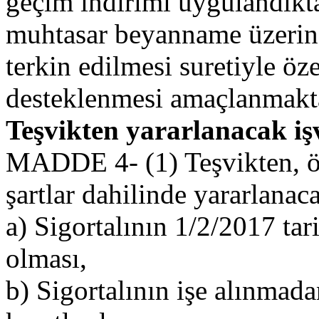
geçim indirimi uygulandıkta
muhtasar beyanname üzerin
terkin edilmesi suretiyle öze
desteklenmesi amaçlanmakta
Teşvikten yararlanacak iş
MADDE 4- (1) Teşvikten, öze
şartlar dahilinde yararlanaca
a) Sigortalının 1/2/2017 tar
olması,
b) Sigortalının işe alınma