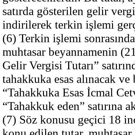
satırda gösterilen gelir verg
indirilerek terkin işlemi ger
(6) Terkin işlemi sonrasında 
muhtasar beyannamenin (21
Gelir Vergisi Tutarı” satırın
tahakkuka esas alınacak ve
“Tahakkuka Esas İcmal Cet
“Tahakkuk eden” satırına akt
(7) Söz konusu geçici 18 i
konu edilen tutar, muhtasa