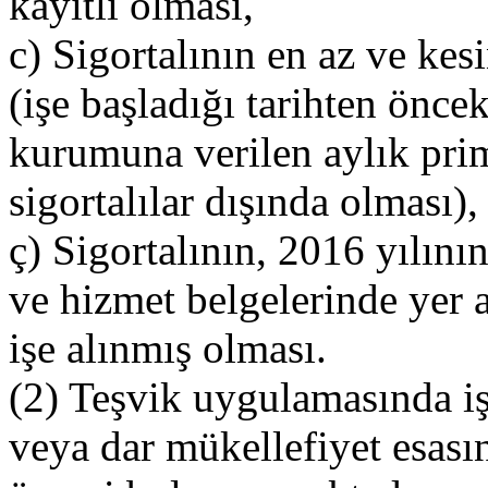
kayıtlı olması,
c) Sigortalının en az ve kesi
(işe başladığı tarihten önce
kurumuna verilen aylık prim
sigortalılar dışında olması),
ç) Sigortalının, 2016 yılını
ve hizmet belgelerinde yer a
işe alınmış olması.
(2) Teşvik uygulamasında iş
veya dar mükellefiyet esası