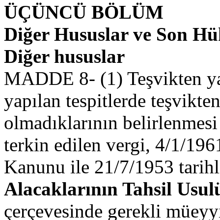
ÜÇÜNCÜ BÖLÜM
Diğer Hususlar ve Son H
Diğer hususlar
MADDE 8- (1) Teşvikten yar
yapılan tespitlerde teşvikte
olmadıklarının belirlenmesi 
terkin edilen vergi, 4/1/196
Kanunu ile 21/7/1953 tarih
Alacaklarının Tahsil Us
çerçevesinde gerekli müeyyi