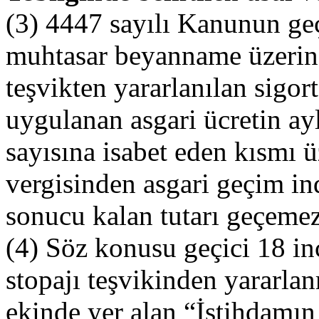
(3) 4447 sayılı Kanunun ge
muhtasar beyanname üzerinde
teşvikten yararlanılan sigor
uygulanan asgari ücretin ayl
sayısına isabet eden kısmı 
vergisinden asgari geçim i
sonucu kalan tutarı geçemez
(4) Söz konusu geçici 18 in
stopajı teşvikinden yararlan
ekinde yer alan “İstihdamın