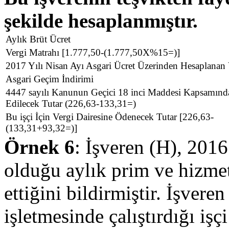
şekilde hesaplanmıştır.
Aylık Brüt Ücret
Vergi Matrahı [1.777,50-(1.777,50X%15=)]
2017 Yılı Nisan Ayı Asgari Ücret Üzerinden Hesaplanan 
Asgari Geçim İndirimi
4447 sayılı Kanunun Geçici 18 inci Maddesi Kapsamınd
Edilecek Tutar (226,63-133,31=)
Bu işçi İçin Vergi Dairesine Ödenecek Tutar [226,63-
(133,31+93,32=)]
Örnek 6
: İşveren (H), 2016
olduğu aylık prim ve hizmet
ettiğini bildirmiştir. İşvere
işletmesinde çalıştırdığı işç