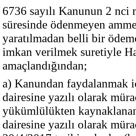
6736 sayılı Kanunun 2 nci m
süresinde ödenmeyen amme al
yaratılmadan belli bir öde
imkan verilmek suretiyle Ha
amaçlandığından;
a) Kanundan faydalanmak iç
dairesine yazılı olarak müra
yükümlülükten kaynaklanan b
dairesine yazılı olarak müra