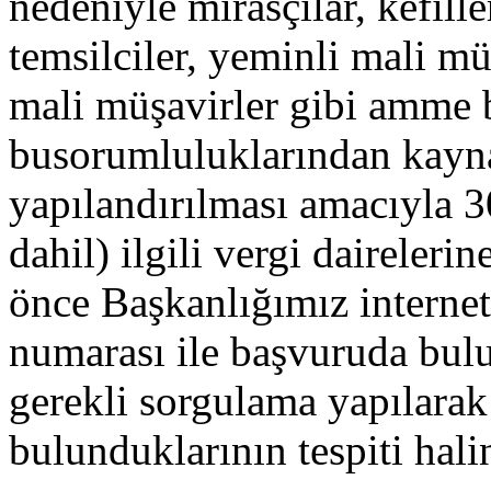
nedeniyle mirasçılar, kefille
temsilciler, yeminli mali m
mali müşavirler gibi amme b
busorumluluklarından kayna
yapılandırılması amacıyla 3
dahil) ilgili vergi daireler
önce Başkanlığımız internet
numarası ile başvuruda bul
gerekli sorgulama yapılara
bulunduklarının tespiti hali