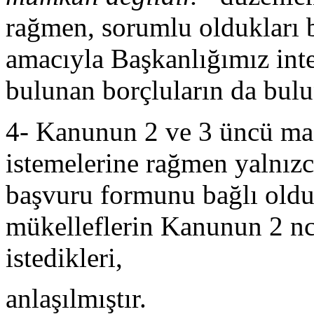
rağmen, sorumlu oldukları 
amacıyla Başkanlığımız int
bulunan borçluların da bul
4- Kanunun 2 ve 3 üncü ma
istemelerine rağmen yalnız
başvuru formunu bağlı olduk
mükelleflerin Kanunun 2 n
istedikleri,
anlaşılmıştır.