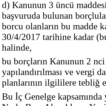
d) Kanunun 3 üncü maddesi
başvuruda bulunan borçlul
borcu olanların bu madde ka
30/4/2017 tarihine kadar (b
halinde,
bu borçların Kanunun 2 nc
yapılandırılması ve vergi d
planlarının ilgililere tebl
Bu İç Genelge kapsamında y