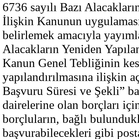
6736 sayılı Bazı Alacakları
İlişkin Kanunun uygulamasın
belirlemek amacıyla yayıml
Alacakların Yeniden Yapılan
Kanun Genel Tebliğinin kes
yapılandırılmasına ilişkin a
Başvuru Süresi ve Şekli” ba
dairelerine olan borçları i
borçluların, bağlı bulunduk
başvurabilecekleri gibi pos