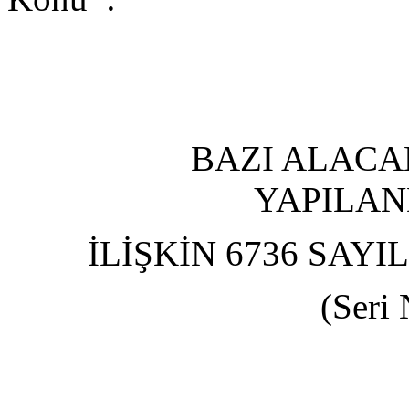
BAZI ALACA
YAPILAN
İLİŞKİN 6736 SAY
(Seri