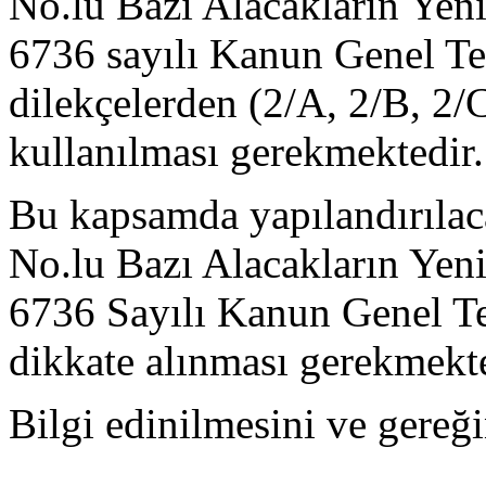
No.lu Bazı Alacakların Yeni
6736 sayılı Kanun Genel Te
dilekçelerden (2/A, 2/B, 2/
kullanılması gerekmektedir.
Bu kapsamda yapılandırılac
No.lu Bazı Alacakların Yeni
6736 Sayılı Kanun Genel Te
dikkate alınması gerekmekte
Bilgi edinilmesini ve gereği