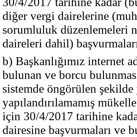
30/4/2017 tarihine kadar (bu
diğer vergi dairelerine (muh
sorumluluk düzenlemeleri ne
daireleri dahil) başvurmalar
b) Başkanlığımız internet a
bulunan ve borcu bulunmas
sistemde öngörülen şekilde
yapılandırılamamış mükell
için 30/4/2017 tarihine kadar
dairesine başvurmaları ve b