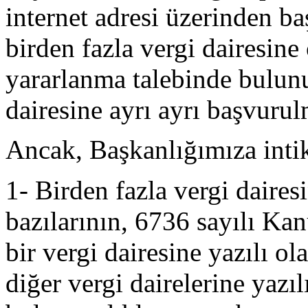
internet adresi üzerinden b
birden fazla vergi dairesin
yararlanma talebinde bulunu
dairesine ayrı ayrı başvurul
Ancak, Başkanlığımıza intik
1- Birden fazla vergi daire
bazılarının, 6736 sayılı K
bir vergi dairesine yazılı o
diğer vergi dairelerine yazı