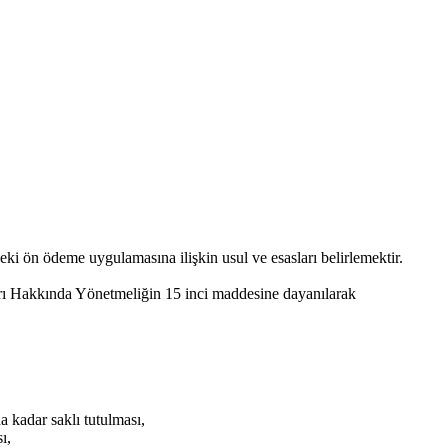
 ön ödeme uygulamasına ilişkin usul ve esasları belirlemektir.
rı Hakkında Yönetmeliğin 15 inci maddesine dayanılarak
 kadar saklı tutulması,
ı,