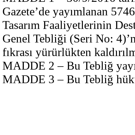
Gazete’de yayımlanan 5746 
Tasarım Faaliyetlerinin De
Genel Tebliği (Seri No: 4)’
fıkrası yürürlükten kaldırılm
MADDE 2 – Bu Tebliğ yayımı
MADDE 3 – Bu Tebliğ hüküm