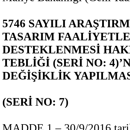
5746 SAYILI ARAŞTIR
TASARIM FAALİYETLE
DESTEKLENMESİ HAK
TEBLİĞİ (SERİ NO: 4)’
DEĞİŞİKLİK YAPILMAS
(SERİ NO: 7)
MADDE 1 – 30/9/2016 tarih