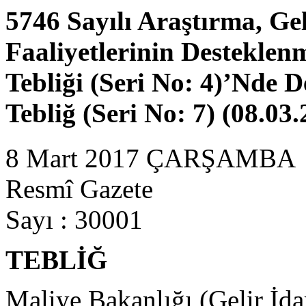
5746 Sayılı Araştırma, Ge
Faaliyetlerinin Destekle
Tebliği (Seri No: 4)’Nde D
Tebliğ (Seri No: 7) (08.03
8 Mart 2017 ÇARŞAMBA
Resmî Gazete
Sayı : 30001
TEBLİĞ
Maliye Bakanlığı (Gelir İda