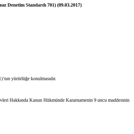
sız Denetim Standardı 701) (09.03.2017)
)’nın yürürlüğe konulmasıdır.
örevleri Hakkında Kanun Hükmünde Kararnamenin 9 uncu maddesinin