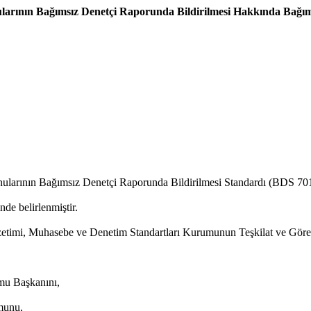
ularının Bağımsız Denetçi Raporunda Bildirilmesi Hakkında Bağım
ularının Bağımsız Denetçi Raporunda Bildirilmesi Standardı (BDS 701
e belirlenmiştir.
özetimi, Muhasebe ve Denetim Standartları Kurumunun Teşkilat ve G
mu Başkanını,
munu,