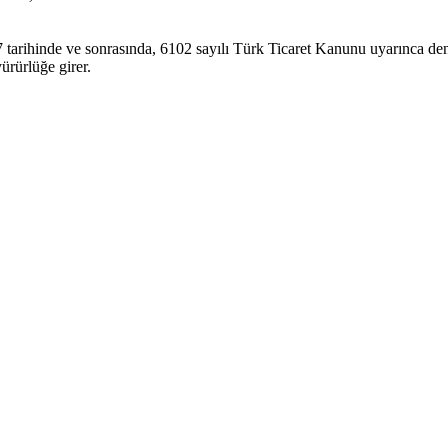
arihinde ve sonrasında, 6102 sayılı Türk Ticaret Kanunu uyarınca denet
rürlüğe girer.