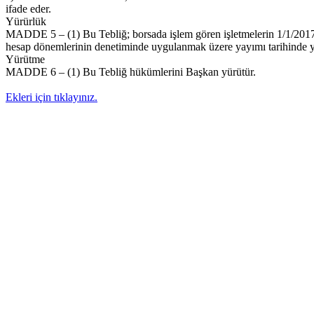
ifade eder.
Yürürlük
MADDE 5 – (1) Bu Tebliğ; borsada işlem gören işletmelerin 1/1/2017 t
hesap dönemlerinin denetiminde uygulanmak üzere yayımı tarihinde yü
Yürütme
MADDE 6 – (1) Bu Tebliğ hükümlerini Başkan yürütür.
Ekleri için tıklayınız.