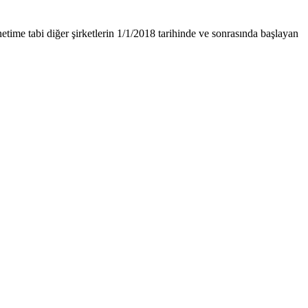
ime tabi diğer şirketlerin 1/1/2018 tarihinde ve sonrasında başlayan