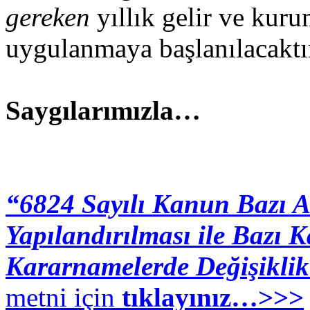
gereken
yıllık gelir ve kur
uygulanmaya başlanılacaktı
Saygılarımızla…
“6824 Sayılı Kanun Bazı A
Yapılandırılması ile Baz
Kararnamelerde Değişikli
metni için
tıklayınız…>>>