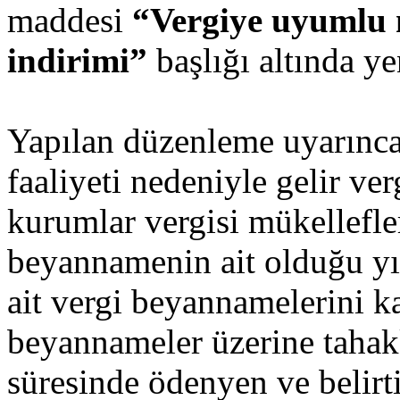
maddesi
“Vergiye uyumlu m
indirimi”
başlığı altında y
Yapılan düzenleme uyarınca;
faaliyeti nedeniyle gelir ver
kurumlar vergisi mükellefle
beyannamenin ait olduğu yıl
ait vergi beyannamelerini k
beyannameler üzerine tahak
süresinde ödenyen ve belirti