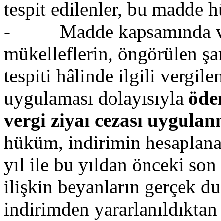
tespit edilenler, bu madde 
- Madde kapsamında verg
mükelleflerin, öngörülen şa
tespiti hâlinde ilgili vergi
uygulaması dolayısıyla
öde
vergi ziyaı cezası uygulan
hüküm, indirimin hesaplan
yıl ile bu yıldan önceki son
ilişkin beyanların gerçek 
indirimden yararlanıldıktan 