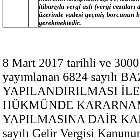
itibarıyla vergi aslı (vergi cezaları
üzerinde vadesi geçmiş borcunun
gerekmektedir.
8 Mart 2017 tarihli ve 3000
yayımlanan 6824 sayılı
YAPILANDIRILMASI İL
HÜKMÜNDE KARARNAM
YAPILMASINA DAİR KANUN
sayılı Gelir Vergisi Kanun