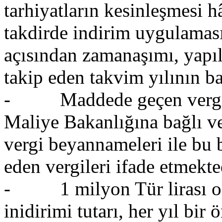
tarhiyatların kesinleşmesi 
takdirde indirim uygulamas
açısından zamanaşımı, yapıla
takip eden takvim yılının ba
- Maddede geçen vergi be
Maliye Bakanlığına bağlı ve
vergi beyannameleri ile bu
eden vergileri ifade etmekte
- 1 milyon Tür lirası ola
inidirimi tutarı, her yıl bir 