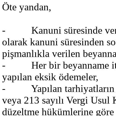
Öte yandan,
- Kanuni süresinde veril
olarak kanuni süresinden s
pişmanlıkla verilen beyann
- Her bir beyanname itiba
yapılan eksik ödemeler,
- Yapılan tarhiyatların ke
veya 213 sayılı Vergi Usul
düzeltme hükümlerine göre 