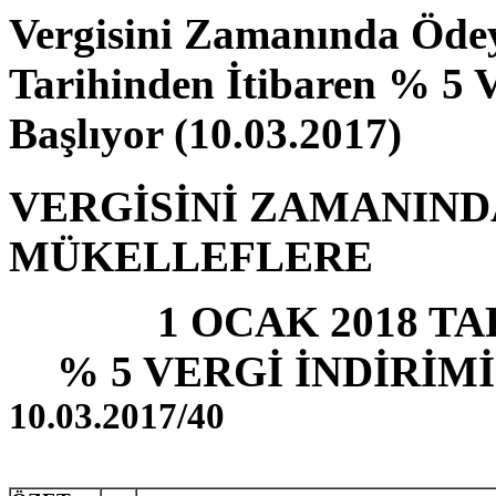
Vergisini Zamanında Ödey
Tarihinden İtibaren % 5 
Başlıyor (10.03.2017)
VERGİSİNİ ZAMANIN
MÜKELLEFLERE
1 OCAK 2018 T
% 5 VERGİ İNDİRİM
10.03.2017/40