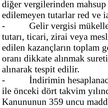
diğer vergilerinden mahsup 
edilemeyen tutarlar red ve i
- Gelir vergisi mükellefl
tutarı, ticari, zirai veya me
edilen kazançların toplam ge
oranı dikkate alınmak sureti
alınarak tespit edilir.
- İndirimin hesaplanacağ
ile önceki dört takvim yılın
Kanununun 359 uncu maddesin