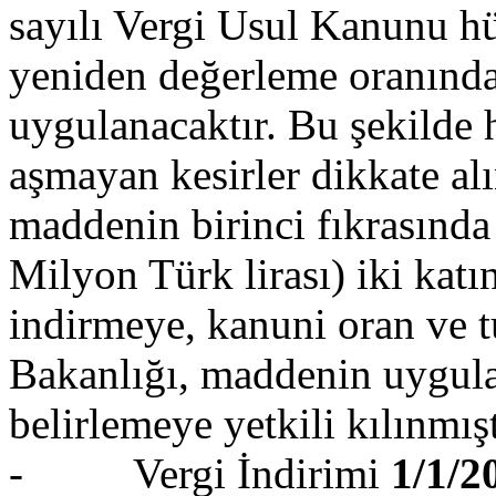
sayılı Vergi Usul Kanunu h
yeniden değerleme oranında 
uygulanacaktır. Bu şekilde 
aşmayan kesirler dikkate al
maddenin birinci fıkrasında 
Milyon Türk lirası) iki katı
indirmeye, kanuni oran ve t
Bakanlığı, maddenin uygulan
belirlemeye yetkili kılınmışt
- Vergi İndirimi
1/1/2