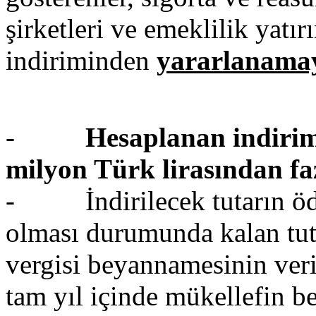
şirketleri ve emeklilik yatı
indiriminden
yararlanamay
-
Hesaplanan indirim
milyon Türk lirasından fa
- İndirilecek tutarın öde
olması durumunda kalan tuta
vergisi beyannamesinin veri
tam yıl içinde mükellefin b