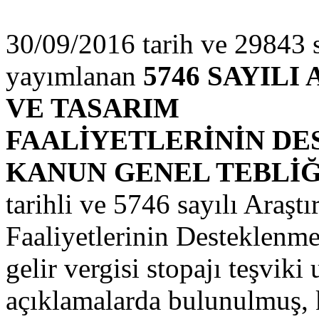
30/09/2016 tarih ve 29843 
yayımlanan
5746 SAYILI
VE TASARIM
FAALİYETLERİNİN D
KANUN GENEL TEBLİĞİ 
tarihli ve 5746 sayılı Araşt
Faaliyetlerinin Desteklenm
gelir vergisi stopajı teşviki
açıklamalarda bulunulmuş, k