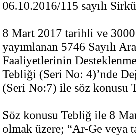
06.10.2016/115 sayılı Sirkü
8 Mart 2017 tarihli ve 300
yayımlanan 5746 Sayılı Ara
Faaliyetlerinin Desteklen
Tebliği (Seri No: 4)’nde De
(Seri No:7) ile söz konusu T
Söz konusu Tebliğ ile 8 Mar
olmak üzere; “Ar-Ge veya ta