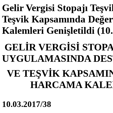
Gelir Vergisi Stopajı Teş
Teşvik Kapsamında Değer
Kalemleri Genişletildi (10
GELİR VERGİSİ STOPA
UYGULAMASINDA DE
VE TEŞVİK KAPSAMI
HARCAMA KALEM
10.03.2017/38