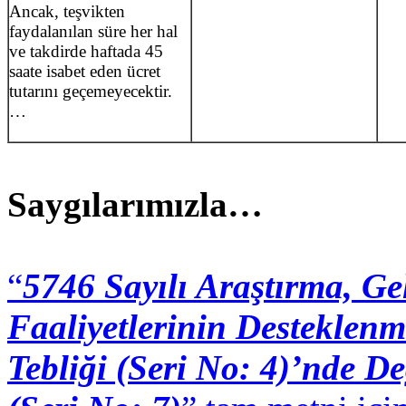
Ancak, teşvikten
faydalanılan süre her hal
ve takdirde haftada 45
saate isabet eden ücret
tutarını geçemeyecektir.
…
Saygılarımızla…
“
5746 Sayılı Araştırma, Ge
Faaliyetlerinin Destekle
Tebliği (Seri No: 4)’nde De