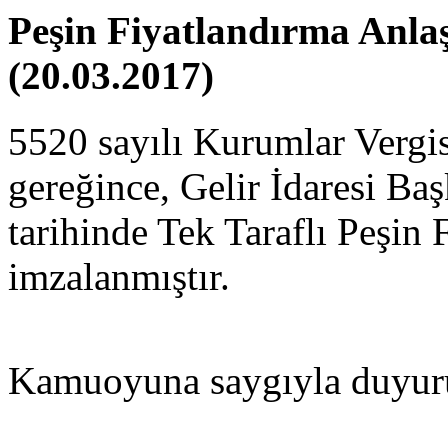
Peşin Fiyatlandırma Anla
(20.03.2017)
5520 sayılı Kurumlar Verg
gereğince, Gelir İdaresi Ba
tarihinde Tek Taraflı Peşin
imzalanmıştır.
Kamuoyuna saygıyla duyuru