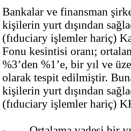
Bankalar ve finansman şirket
kişilerin yurt dışından sağl
(fıduciary işlemler hariç)
Fonu kesintisi oranı; ortala
%3’den %1’e, bir yıl ve üze
olarak tespit edilmiştir. Bu
kişilerin yurt dışından sağl
(fıduciary işlemler hariç) K
- Ortalama vadesi bir yıl