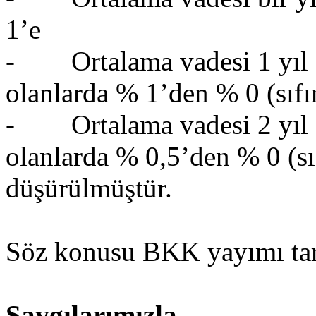
1’e
- Ortalama vadesi 1 yıl (1 
olanlarda % 1’den % 0 (sıfı
- Ortalama vadesi 2 yıl (2 
olanlarda % 0,5’den % 0 (sı
düşürülmüştür.
Söz konusu BKK yayımı tarih
Saygılarımızla…