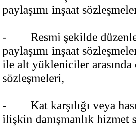
paylaşımı inşaat sözleşmeler
- Resmi şekilde düzenlenen
paylaşımı inşaat sözleşmele
ile alt yükleniciler arasınd
sözleşmeleri,
- Kat karşılığı veya hasıla
ilişkin danışmanlık hizmet 