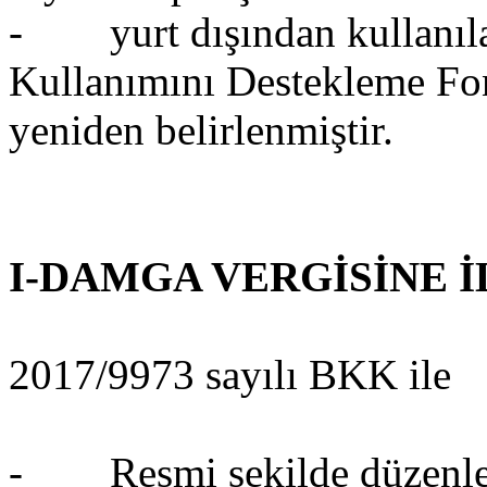
- yurt dışından kullanıla
Kullanımını Destekleme Fonu
yeniden belirlenmiştir.
I-DAMGA VERGİSİNE 
2017/9973 sayılı BKK ile
- Resmi şekilde düzenlenen