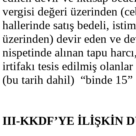
vergisi değeri üzerinden (ce
hallerinde satış bedeli, isti
üzerinden) devir eden ve dev
nispetinde alınan tapu harcı
irtifakı tesis edilmiş olanla
(bu tarih dahil) “binde 15”
III-KKDF’YE İLİŞKİN