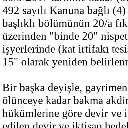
492 sayılı Kanuna bağlı (4) 
başlıklı bölümünün 20/a fık
üzerinden "binde 20" nispet
işyerlerinde (kat irtifakı te
15" olarak yeniden belirlenm
Bir başka deyişle, gayrimen
ölünceye kadar bakma akdi
hükümlerine göre devir ve 
edilen devir ve iktisap be