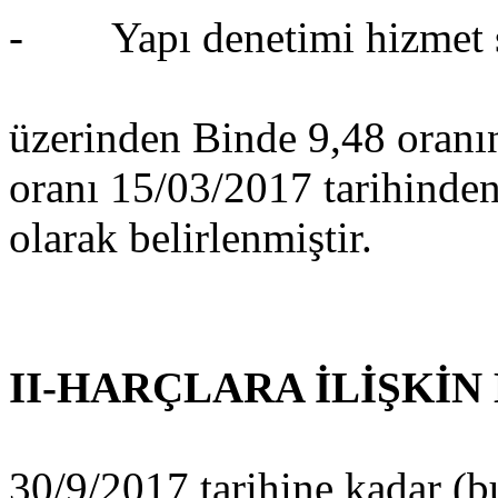
- Yapı denetimi hizmet s
üzerinden Binde 9,48 oranı
oranı 15/03/2017 tarihinden 
olarak belirlenmiştir.
II-HARÇLARA İLİŞKİ
30/9/2017 tarihine kadar (b