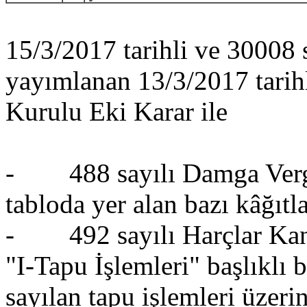
15/3/2017 tarihli ve 30008 
yayımlanan 13/3/2017 tarih
Kurulu Eki Karar ile
- 488 sayılı Damga Vergis
tabloda yer alan bazı kâğıtla
- 492 sayılı Harçlar Kanun
"I-Tapu İşlemleri" başlıklı
sayılan tapu işlemleri üzeri