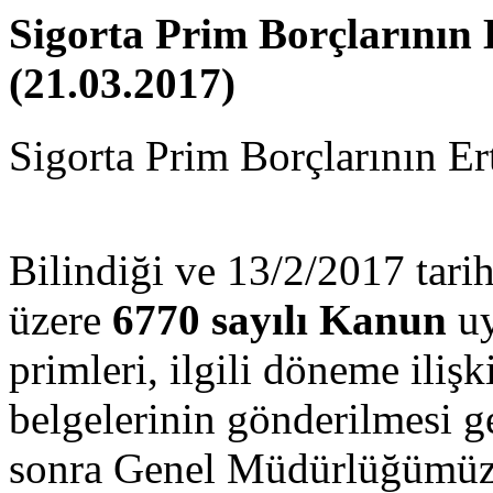
Sigorta Prim Borçlarının 
(21.03.2017)
Sigorta Prim Borçlarının Er
Bilindiği ve 13/2/2017 tari
üzere
6770 sayılı Kanun
uy
primleri, ilgili döneme iliş
belgelerinin gönderilmesi g
sonra Genel Müdürlüğümüzc