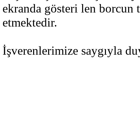
ekranda gösteri len borcun
etmektedir.
İşverenlerimize saygıyla du