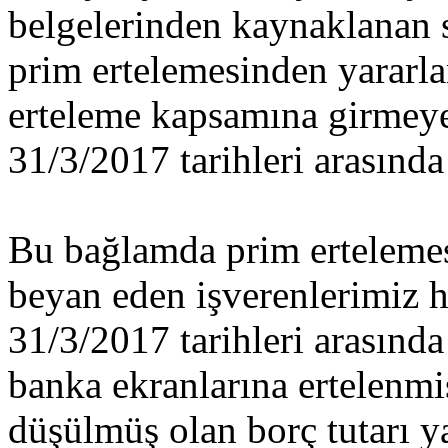
belgelerinden kaynaklanan s
prim ertelemesinden yararla
erteleme kapsamına girmeye
31/3/2017 tarihleri arasınd
Bu bağlamda prim ertelemes
beyan eden işverenlerimiz h
31/3/2017 tarihleri arasınd
banka ekranlarına ertelenmiş
düşülmüş olan borç tutarı y