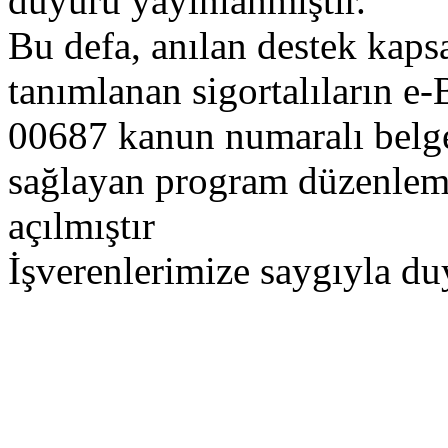
duyuru yayınlanmıştır.
Bu defa, anılan destek kaps
tanımlanan sigortalıların e
00687 kanun numaralı belge 
sağlayan program düzenleme
açılmıştır
İşverenlerimize saygıyla du