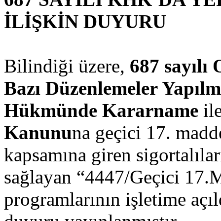
İLİŞKİN DUYURU
Bilindiği üzere,
687 sayılı
Bazı Düzenlemeler Yapıl
Hükmünde Kararname
il
Kanunu
na geçici 17. madd
kapsamına giren sigortalıl
sağlayan “4447/Geçici 17.
programlarının işletime açıl