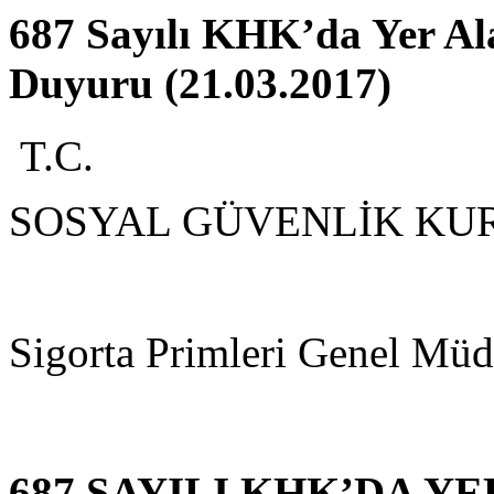
687 Sayılı KHK’da Yer Ala
Duyuru (21.03.2017)
T.C.
SOSYAL GÜVENLİK KU
Sigorta Primleri Genel Mü
687 SAYILI KHK’DA Y