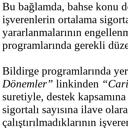
Bu bağlamda, bahse konu de
işverenlerin ortalama sigort
yararlanmalarının engellenm
programlarında gerekli düze
Bildirge programlarında ye
Dönemler”
linkinden
“Car
suretiyle, destek kapsamına 
sigortalı sayısına ilave olara
çalıştırılmadıklarının işver