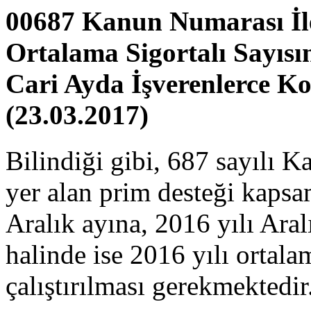
00687 Kanun Numarası İle 
Ortalama Sigortalı Sayısı
Cari Ayda İşverenlerce Ko
(23.03.2017)
Bilindiği gibi, 687 sayıl
yer alan prim desteği kapsam
Aralık ayına, 2016 yılı Ara
halinde ise 2016 yılı ortalam
çalıştırılması gerekmektedir