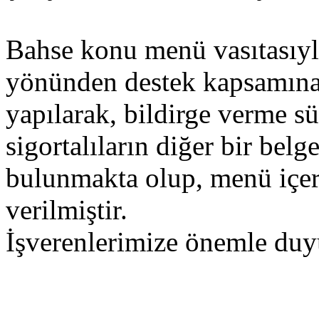
Bahse konu menü vasıtasıyla
yönünden destek kapsamına g
yapılarak, bildirge verme s
sigortalıların diğer bir bel
bulunmakta olup, menü içer
verilmiştir.
İşverenlerimize önemle duy