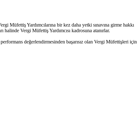
rgi Müfettiş Yardımcılarına bir kez daha yetki sınavına girme hakkı
rı halinde Vergi Müfettiş Yardımcısı kadrosuna atanırlar.
performans değerlendirmesinden başarısız olan Vergi Müfettişleri için