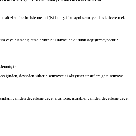
ine ait zirai üretim işletmesini (K) Ltd. Şti.’ne ayni sermaye olarak devretmek
im veya hizmet işletmelerinin bulunması da durumu değiştirmeyecektir.
lenmiştir.
keceğinden, devreden şirketin sermayesini oluşturan unsurlara göre sermaye
esapları, yeniden değerleme değer artış fonu, iştirakler yeniden değerleme değer