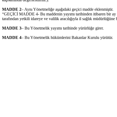
MADDE 2
– Aynı Yönetmeliğe aşağıdaki geçici madde eklenmiştir.
“GEÇİCİ MADDE 4- Bu maddenin yayımı tarihinden itibaren bir ay içind
tarafından yetkili idareye ve valilik aracılığıyla il sağlık müdürlüğüne bi
MADDE 3
– Bu Yönetmelik yayımı tarihinde yürürlüğe girer.
MADDE 4
– Bu Yönetmelik hükümlerini Bakanlar Kurulu yürütür.