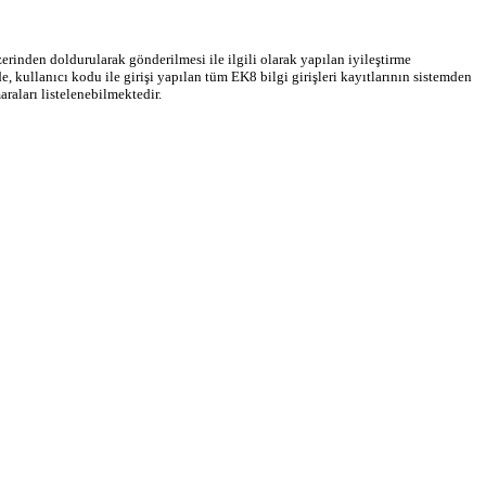
rinden doldurularak gönderilmesi ile ilgili olarak yapılan iyileştirme
, kullanıcı kodu ile girişi yapılan tüm EK8 bilgi girişleri kayıtlarının sistemden
raları listelenebilmektedir.