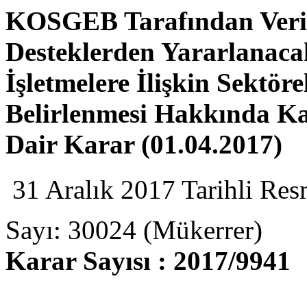
KOSGEB Tarafından Veril
Desteklerden Yararlanac
İşletmelere İlişkin Sektöre
Belirlenmesi Hakkında Ka
Dair Karar (01.04.2017)
31 Aralık 2017 Tarihli Res
Sayı: 30024 (Mükerrer)
Karar Sayısı : 2017/9941