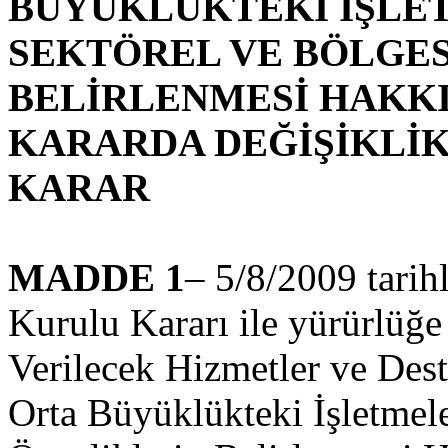
BÜYÜKLÜKTEKİ İŞLET
SEKTÖREL VE BÖLGE
BELİRLENMESİ HAKK
KARARDA DEĞİŞİKLİK
KARAR
MADDE 1
– 5/8/2009 tarih
Kurulu Kararı ile yürürlü
Verilecek Hizmetler ve Des
Orta Büyüklükteki İşletmele