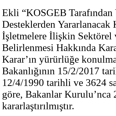
Ekli “KOSGEB Tarafından V
Desteklerden Yararlanacak
İşletmelere İlişkin Sektörel
Belirlenmesi Hakkında Kara
Karar’ın yürürlüğe konulma
Bakanlığının 15/2/2017 tarih
12/4/1990 tarihli ve 3624 
göre, Bakanlar Kurulu’nca 
kararlaştırılmıştır.