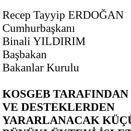
Recep Tayyip ERDOĞAN
Cumhurbaşkanı
Binali YILDIRIM
Başbakan
Bakanlar Kurulu
KOSGEB TARAFINDAN
VE DESTEKLERDEN
YARARLANACAK KÜÇÜ