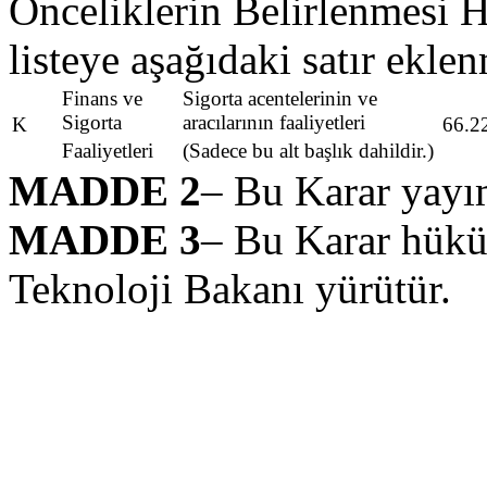
Önceliklerin Belirlenmesi H
listeye aşağıdaki satır eklen
Finans ve
Sigorta acentelerinin ve
Sigorta
aracılarının faaliyetleri
K
66.2
Faaliyetleri
(Sadece bu alt başlık dahildir.)
MADDE 2
– Bu Karar yayım
MADDE 3
– Bu Karar hükü
Teknoloji Bakanı yürütür.