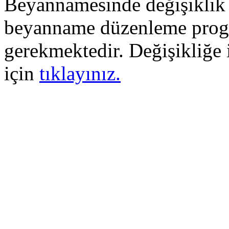
Beyannamesinde değişiklik y
beyanname düzenleme progr
gerekmektedir. Değişikliğe il
için
tıklayınız.