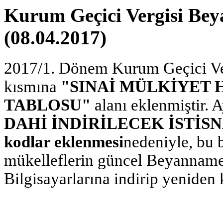
Kurum Geçici Vergisi Bey
(08.04.2017)
2017/1. Dönem Kurum Geçici Ve
kısmına
"SINAİ MÜLKİYET 
TABLOSU"
alanı eklenmiştir.
DAHİ İNDİRİLECEK İSTİS
kodlar eklenmesi
nedeniyle, bu
mükelleflerin güncel Beyannam
Bilgisayarlarına indirip yeniden