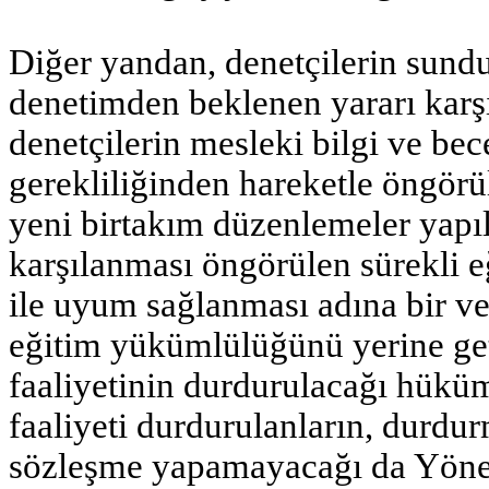
Diğer yandan, denetçilerin sundu
denetimden beklenen yararı karşı
denetçilerin mesleki bilgi ve bece
gerekliliğinden hareketle öngörül
yeni birtakım düzenlemeler yapı
karşılanması öngörülen sürekli eğ
ile uyum sağlanması adına bir ve 
eğitim yükümlülüğünü yerine ge
faaliyetinin durdurulacağı hüküm
faaliyeti durdurulanların, durdur
sözleşme yapamayacağı da Yönetm