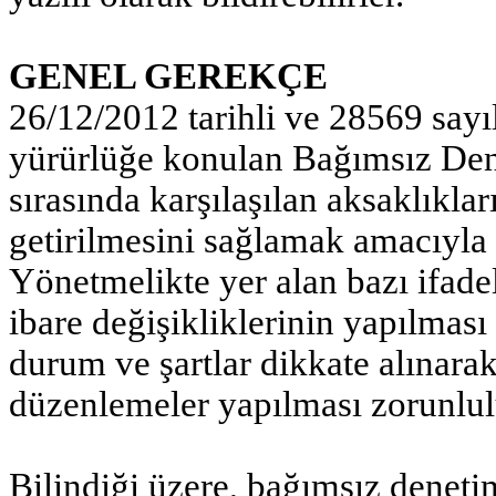
GENEL GEREKÇE
26/12/2012 tarihli ve 28569 say
yürürlüğe konulan Bağımsız De
sırasında karşılaşılan aksaklıkla
getirilmesini sağlamak amacıyla
Yönetmelikte yer alan bazı ifadel
ibare değişikliklerinin yapılması
durum ve şartlar dikkate alınara
düzenlemeler yapılması zorunlu
Bilindiği üzere, bağımsız deneti