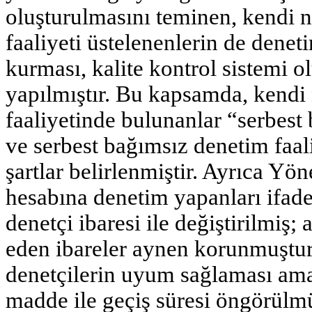
oluşturulmasını teminen, kendi 
faaliyeti üstelenenlerin de denet
kurması, kalite kontrol sistemi 
yapılmıştır. Bu kapsamda, kendi
faaliyetinde bulunanlar “serbest
ve serbest bağımsız denetim faal
şartlar belirlenmiştir. Ayrıca Y
hesabına denetim yapanları ifade
denetçi ibaresi ile değiştirilmiş;
eden ibareler aynen korunmuştur
denetçilerin uyum sağlaması ama
madde ile geçiş süresi öngörülmü