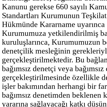
Kanunu gerekse 660 sayılı Kam
Standartları Kurumunun Teşkila
Hükmünde Kararname uyarınca
Kurumumuza yetkilendirilmiş ba
kuruluşlarınca, Kurumumuzun bel
denetçilik mesleğinin gerekleriyl
gerçekleştirilmektedir. Bu bağla
bağımsız denetçi veya bağımsız 
gerçekleştirilmesinde özellikle 
işler bakımından herhangi bir f
bağımsız denetimden beklenen ka
yararına sağlayacağı katkı düşü