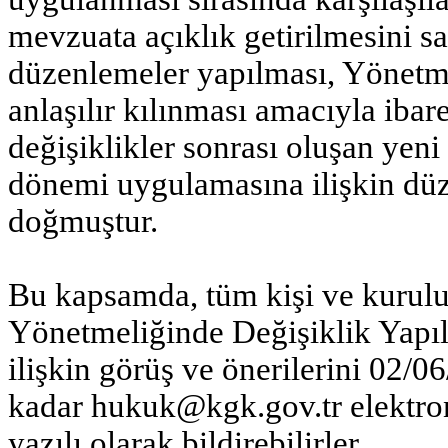
mevzuata açıklık getirilmesini 
düzenlemeler yapılması, Yönetmel
anlaşılır kılınması amacıyla ibar
değişiklikler sonrası oluşan yeni
dönemi uygulamasına ilişkin dü
doğmuştur.
Bu kapsamda, tüm kişi ve kurul
Yönetmeliğinde Değişiklik Yapı
ilişkin görüş ve önerilerini 02/0
kadar
hukuk@kgk.gov.tr
elektro
yazılı olarak bildirebilirler.