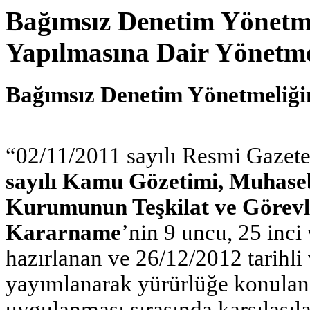
Bağımsız Denetim Yönetme
Yapılmasına Dair Yönetmel
Bağımsız Denetim Yönetmeliğin
“02/11/2011 sayılı Resmi Gazet
sayılı Kamu Gözetimi, Muhaseb
Kurumunun Teşkilat ve Göre
Kararname
’nin 9 uncu, 25 inci
hazırlanan ve 26/12/2012 tarihli
yayımlanarak yürürlüğe konula
uygulanması sırasında karşılaşıla