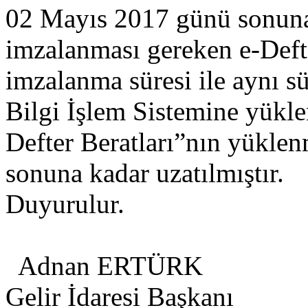
02 Mayıs 2017 günü sonuna
imzalanması gereken e-Deft
imzalanma süresi ile aynı sü
Bilgi İşlem Sistemine yükl
Defter Beratları”nın yükle
sonuna kadar uzatılmıştır.
Duyurulur.
Adnan ERTÜRK
Gelir İdaresi Başkanı