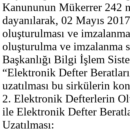
Kanununun Mükerrer 242 nc
dayanılarak, 02 Mayıs 201
oluşturulması ve imzalanmas
oluşturulma ve imzalanma sü
Başkanlığı Bilgi İşlem Sis
“Elektronik Defter Beratlar
uzatılması bu sirkülerin ko
2. Elektronik Defterlerin 
ile Elektronik Defter Berat
Uzatılması: