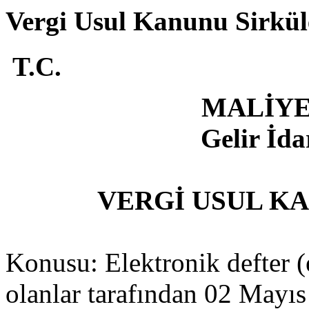
Vergi Usul Kanunu Sirküle
T.C.
MALİYE
Gelir İda
VERGİ USUL KA
Konusu: Elektronik defter (
olanlar tarafından 02 Mayı