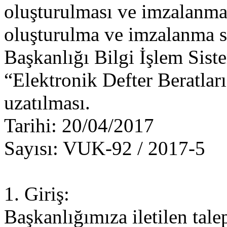
oluşturulması ve imzalanmas
oluşturulma ve imzalanma sü
Başkanlığı Bilgi İşlem Sis
“Elektronik Defter Beratlar
uzatılması.
Tarihi: 20/04/2017
Sayısı: VUK-92 / 2017-5
1. Giriş:
Başkanlığımıza iletilen tal