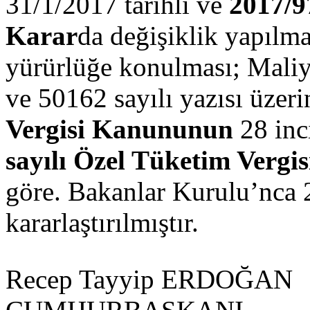
31/1/2017 tarihli ve
2017/9
Karar
da değişiklik yapılma
yürürlüğe konulması; Maliy
ve 50162 sayılı yazısı üzer
Vergisi Kanununun
28 inc
sayılı Özel Tüketim Verg
göre. Bakanlar Kurulu’nca 
kararlaştırılmıştır.
Recep Tayyip ERDOĞAN