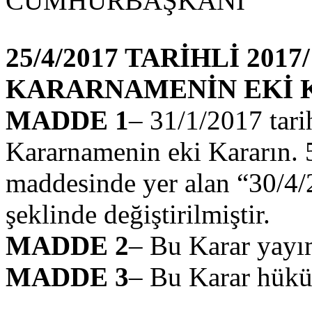
CUMHURBAŞKANI
25/4/2017 TARİHLİ 2017
KARARNAMENİN EKİ 
MADDE 1
– 31/1/2017 tari
Kararnamenin eki Kararın. 5
maddesinde yer alan “30/4/
şeklinde değiştirilmiştir.
MADDE 2
– Bu Karar yayım
MADDE 3
– Bu Karar hükü