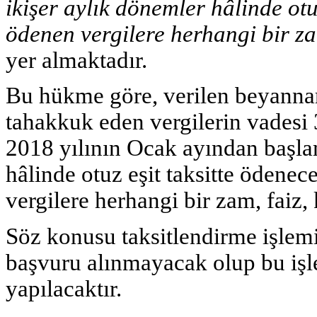
ikişer aylık dönemler hâlinde otuz
ödenen vergilere herhangi bir z
yer almaktadır.
Bu hükme göre, verilen beyanname
tahakkuk eden vergilerin vadesi 3
2018 yılının Ocak ayından başla
hâlinde otuz eşit taksitte öden
vergilere herhangi bir zam, faiz
Söz konusu taksitlendirme işlemi
başvuru alınmayacak olup bu işle
yapılacaktır.