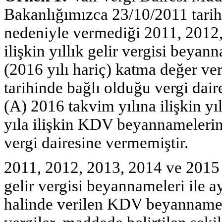
Bakanlığımızca 23/10/2011 tarihi
nedeniyle vermediği 2011, 2012,
ilişkin yıllık gelir vergisi beyan
(2016 yılı hariç) katma değer ve
tarihinde bağlı olduğu vergi dair
(A) 2016 takvim yılına ilişkin yı
yıla ilişkin KDV beyannamelerini
vergi dairesine vermemiştir.
2011, 2012, 2013, 2014 ve 2015 ta
gelir vergisi beyannameleri ile ay
halinde verilen KDV beyannamel