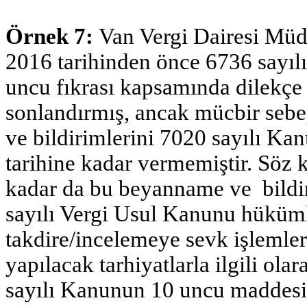
Örnek 7:
Van Vergi Dairesi Müd
2016 tarihinden önce 6736 sayı
uncu fıkrası kapsamında dilekçe
sonlandırmış, ancak mücbir seb
ve bildirimlerini 7020 sayılı Ka
tarihine kadar vermemiştir. Söz 
kadar da bu beyanname ve bild
sayılı Vergi Usul Kanunu hüküml
takdire/incelemeye sevk işlemler
yapılacak tarhiyatlarla ilgili ol
sayılı Kanunun 10 uncu maddesi