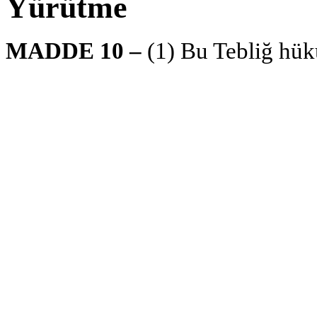
Yürütme
MADDE 10 –
(1) Bu Tebliğ hük