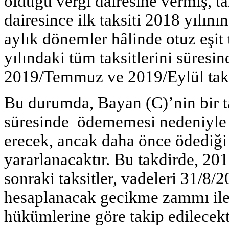
olduğu vergi dairesine vermiş, ta
dairesince ilk taksiti 2018 yılın
aylık dönemler hâlinde otuz eşit
yılındaki tüm taksitlerini süres
2019/Temmuz ve 2019/Eylül taksi
Bu durumda, Bayan (C)’nin bir ta
süresinde ödememesi nedeniyle
erecek, ancak daha önce ödediği
yararlanacaktır. Bu takdirde, 20
sonraki taksitler, vadeleri 31/8/2
hesaplanacak gecikme zammı ile 
hükümlerine göre takip edilecekt