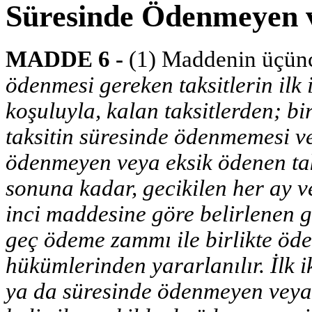
Süresinde Ödenmeyen v
MADDE 6 -
(1) Maddenin üçünc
ödenmesi gereken taksitlerin ilk
koşuluyla, kalan taksitlerden; bi
taksitin süresinde ödenmemesi v
ödenmeyen veya eksik ödenen taksi
sonuna kadar, gecikilen her ay v
inci maddesine göre belirlenen
geç ödeme zammı ile birlikte öd
hükümlerinden yararlanılır. İlk 
ya da süresinde ödenmeyen veya 