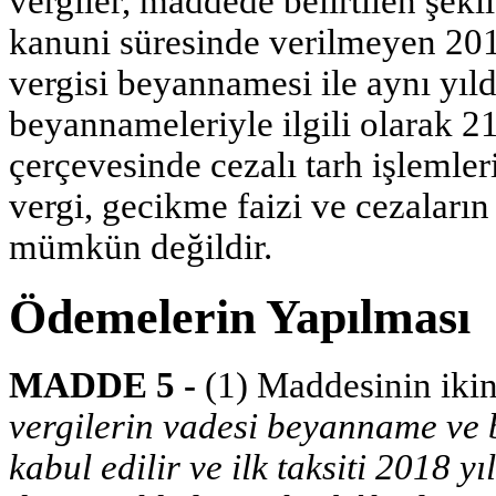
vergiler, maddede belirtilen şekil
kanuni süresinde verilmeyen 2016 
vergisi beyannamesi ile aynı yı
beyannameleriyle ilgili olarak 
çerçevesinde cezalı tarh işlemler
vergi, gecikme faizi ve cezaları
mümkün değildir.
Ödemelerin Yapılması
MADDE 5 -
(1) Maddesinin ikin
vergilerin vadesi beyanname ve 
kabul edilir ve ilk taksiti 2018 