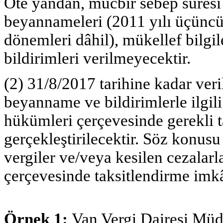
Öte yandan, mücbir sebep süresi i
beyannameleri (2011 yılı üçüncü 
dönemleri dâhil), mükellef bilgil
bildirimleri verilmeyecektir.
(2) 31/8/2017 tarihine kadar ver
beyanname ve bildirimlerle ilgil
hükümleri çerçevesinde gerekli t
gerçekleştirilecektir. Söz konusu
vergiler ve/veya kesilen cezalarl
çerçevesinde taksitlendirme imkâ
Örnek 1:
Van Vergi Dairesi Mü