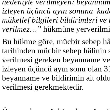
nedeniyle verilmeyen; beyannam
izleyen üçüncü ayın sonuna kadar
mükellef bilgileri bildirimleri ve
verilmez…”
hükmüne yerverilmiş
Bu hükme göre, mücbir sebep hâl
tarihinden mücbir sebep hâlinin 
verilmesi gereken beyanname ve
izleyen üçüncü ayın sonu olan 31
beyanname ve bildirimin ait oldu
verilmesi gerekmektedir.