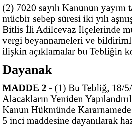
(2) 7020 sayılı Kanunun yayım tar
mücbir sebep süresi iki yılı aşmı
Bitlis İli Adilcevaz İlçelerinde 
vergi beyannameleri ve bildiriml
ilişkin açıklamalar bu Tebliğin 
Dayanak
MADDE 2 -
(1) Bu Tebliğ, 18/5/
Alacakların Yeniden Yapılandırı
Kanun Hükmünde Kararnamede D
5 inci maddesine dayanılarak haz