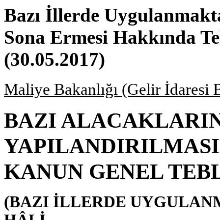
Bazı İllerde Uygulanmakt
Sona Ermesi Hakkında Teb
(30.05.2017)
Maliye Bakanlığı (Gelir İdaresi 
BAZI ALACAKLARI
YAPILANDIRILMASIN
KANUN GENEL TEBL
(BAZI İLLERDE UYGULAN
HÂLİ