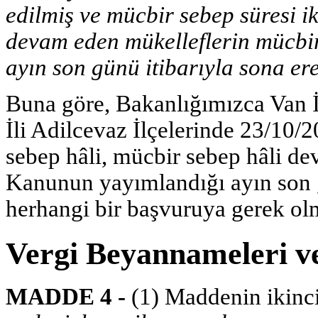
edilmiş ve mücbir sebep süresi ik
devam eden mükelleflerin mücbi
ayın son günü itibarıyla sona er
Buna göre, Bakanlığımızca Van İl
İli Adilcevaz İlçelerinde 23/10/20
sebep hâli, mücbir sebep hâli d
Kanunun yayımlandığı ayın son 
herhangi bir başvuruya gerek olm
Vergi Beyannameleri ve
MADDE 4 -
(1) Maddenin ikinci