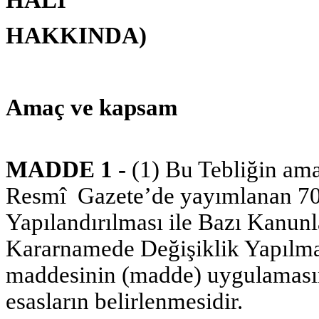
HAKKINDA)
Amaç ve kapsam
MADDE 1 -
(1) Bu Tebliğin ama
Resmî Gazete’de yayımlanan 702
Yapılandırılması ile Bazı Kanu
Kararnamede Değişiklik Yapılma
maddesinin (madde) uygulamasına
esasların belirlenmesidir.