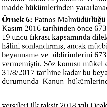
madde hükümlerinden yararlanac
Örnek 6:
Patnos Malmüdürlüğü m
Kasım 2016 tarihinden önce 673
19 uncu fıkrası kapsamında dile
hâlini sonlandırmış, ancak mücbi
beyanname ve bildirimlerini 673
vermemiştir. Söz konusu mükell
31/8/2017 tarihine kadar bu be
durumunda Kanun hükümlerind
vergileri ilk taksit 2018 yılı Oc