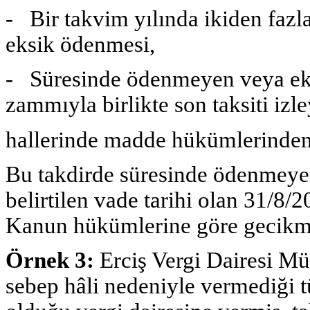
- Bir takvim yılında ikiden fazl
eksik ödenmesi,
- Süresinde ödenmeyen veya eks
zammıyla birlikte son taksiti i
hallerinde madde hükümlerinden 
Bu takdirde süresinde ödenmeyen 
belirtilen vade tarihi olan 31/8/2
Kanun hükümlerine göre gecikme z
Örnek 3:
Erciş Vergi Dairesi M
sebep hâli nedeniyle vermediği 