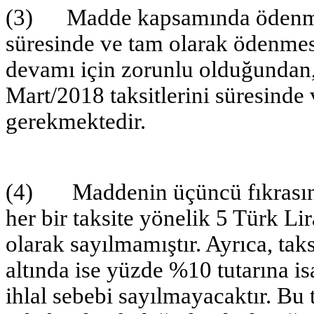
(3) Madde kapsamında ödenmesi 
süresinde ve tam olarak ödenme
devamı için zorunlu olduğundan
Mart/2018 taksitlerini süresinde
gerekmektedir.
(4) Maddenin üçüncü fıkrasında
her bir taksite yönelik 5 Türk Li
olarak sayılmamıştır. Ayrıca, tak
altında ise yüzde %10 tutarına i
ihlal sebebi sayılmayacaktır. Bu 