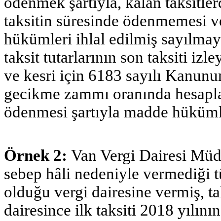
ödenmek şartıyla, kalan taksitler
taksitin süresinde ödenmemesi 
hükümleri ihlal edilmiş sayılm
taksit tutarlarının son taksiti iz
ve kesri için 6183 sayılı Kanunu
gecikme zammı oranında hesapla
ödenmesi şartıyla madde hükümle
Örnek 2:
Van Vergi Dairesi Müd
sebep hâli nedeniyle vermediği 
olduğu vergi dairesine vermiş, ta
dairesince ilk taksiti 2018 yılın