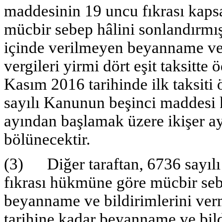
maddesinin 19 uncu fıkrası kaps
mücbir sebep hâlini sonlandırmış
içinde verilmeyen beyanname ve 
vergileri yirmi dört eşit taksitte
Kasım 2016 tarihinde ilk taksiti
sayılı Kanunun beşinci maddesi 
ayından başlamak üzere ikişer ay
bölünecektir.
(3) Diğer taraftan, 6736 sayıl
fıkrası hükmüne göre mücbir sebe
beyanname ve bildirimlerini ver
tarihine kadar beyanname ve bil