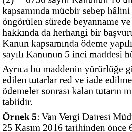
kapsamında mücbir sebep hâlini 
öngörülen sürede beyanname ve b
hakkında da herhangi bir başvur
Kanun kapsamında ödeme yapılı
sayılı Kanunun 5 inci maddesi h
Ayrıca bu maddenin yürürlüğe gir
edilen tutarlar red ve iade edil
ödemeler sonrası kalan tutarın 
tabiidir.
Örnek 5
: Van Vergi Dairesi Müd
25 Kasım 2016 tarihinden önce 