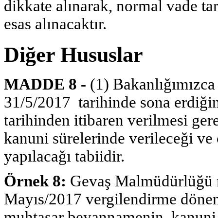
dikkate alınarak, normal vade ta
esas alınacaktır.
Diğer Hususlar
MADDE 8 -
(1) Bakanlığımızca 
31/5/2017 tarihinde sona erdiği
tarihinden itibaren verilmesi ge
kanuni sürelerinde verileceği ve
yapılacağı tabiidir.
Örnek 8:
Gevaş Malmüdürlüğü m
Mayıs/2017 vergilendirme dönemi
muhtasar beyannamenin, kanuni s