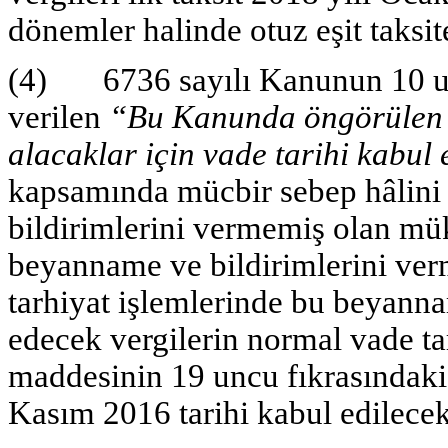
dönemler halinde otuz eşit taksit
(4) 6736 sayılı Kanunun 10 un
verilen
“Bu Kanunda öngörülen 
alacaklar için vade tarihi kabul 
kapsamında mücbir sebep hâlini
bildirimlerini vermemiş olan mük
beyanname ve bildirimlerini ver
tarhiyat işlemlerinde bu beyann
edecek vergilerin normal vade t
maddesinin 19 uncu fıkrasındaki
Kasım 2016 tarihi kabul edilecekt