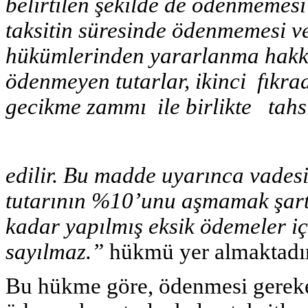
belirtilen şekilde de ödenmemesi 
taksitin süresinde ödenmemesi 
hükümlerinden yararlanma hakkı 
ödenmeyen tutarlar, ikinci fıkra
gecikme zammı ile birlikte tahs
edilir. Bu madde uyarınca vades
tutarının %10’unu aşmamak şartı
kadar yapılmış eksik ödemeler i
sayılmaz.”
hükmü yer almaktadır
Bu hükme göre, ödenmesi gereken 