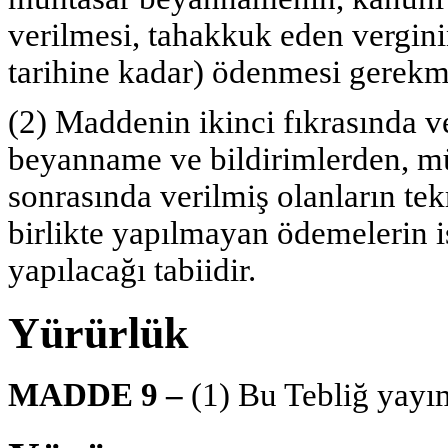
verilmesi, tahakkuk eden vergini
tarihine kadar) ödenmesi gerekm
(2) Maddenin ikinci fıkrasında v
beyanname ve bildirimlerden, m
sonrasında verilmiş olanların te
birlikte yapılmayan ödemelerin 
yapılacağı tabiidir.
Yürürlük
MADDE 9 –
(1) Bu Tebliğ yayım