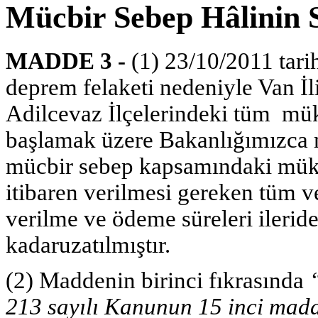
Mücbir Sebep Hâlinin 
MADDE 3 -
(1) 23/10/2011 tar
deprem felaketi nedeniyle Van İli 
Adilcevaz İlçelerindeki tüm müke
başlamak üzere Bakanlığımızca m
mücbir sebep kapsamındaki mükel
itibaren verilmesi gereken tüm v
verilme ve ödeme süreleri ileride
kadaruzatılmıştır.
(2) Maddenin birinci fıkrasında
213 sayılı Kanunun 15 inci madd