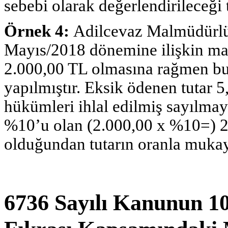
sebebi olarak değerlendirileceği t
Örnek 4:
Adilcevaz Malmüdürlü
Mayıs/2018 dönemine ilişkin mad
2.000,00 TL olmasına rağmen bu
yapılmıştır. Eksik ödenen tutar
hükümleri ihlal edilmiş sayılmayac
%10’u olan (2.000,00 x %10=) 2
olduğundan tutarın oranla mukay
6736 Sayılı Kanunun 1