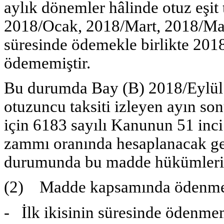
aylık dönemler hâlinde otuz eşit
2018/Ocak, 2018/Mart, 2018/May
süresinde ödemekle birlikte 2018
ödememiştir.
Bu durumda Bay (B) 2018/Eylül v
otuzuncu taksiti izleyen ayın son
için 6183 sayılı Kanunun 51 inc
zammı oranında hesaplanacak ge
durumunda bu madde hükümlerin
(2) Madde kapsamında ödenmesi
- İlk ikisinin süresinde ödenme