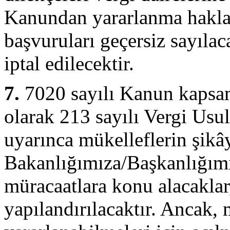
Kanundan yararlanma hakla
başvuruları geçersiz sayıla
iptal edilecektir.
7.
7020 sayılı Kanun kapsam
olarak
213 sayılı Vergi Us
uyarınca mükelleflerin şikâ
Bakanlığımıza/Başkanlığımı
müracaatlara konu alacakla
yapılandırılacaktır. Ancak