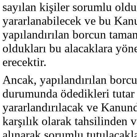
sayılan kişiler sorumlu oldu
yararlanabilecek ve bu Kan
yapılandırılan borcun tamam
oldukları bu alacaklara yön
erecektir.
Ancak, yapılandırılan borc
durumunda ödedikleri tuta
yararlandırılacak ve Kanund
karşılık olarak tahsilinden 
alınarak sorumlu tutulacakla