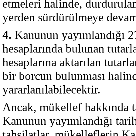
etmeleri halinde, durdurulan
yerden sürdürülmeye devam 
4.
Kanunun yayımlandığı 27
hesaplarında bulunan tutarla
hesaplarına aktarılan tutarl
bir borcun bulunması halin
yararlanılabilecektir.
Ancak, mükellef hakkında ta
Kanunun yayımlandığı tarih
tahsilatlar, mükelleflerin