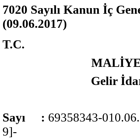
7020 Sayılı Kanun İç Gene
(09.06.2017)
T.C.
MALİYE
Gelir İda
Sayı :
69358343-010.06.
9