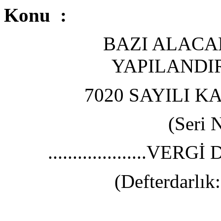
Konu :
BAZI ALACA
YAPILANDI
7020 SAYILI 
(Seri 
....................
(Defterdarlık