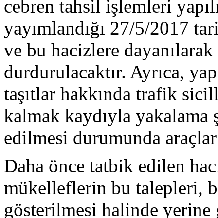
cebren tahsil işlemleri yap
yayımlandığı 27/5/2017 tar
ve bu hacizlere dayanılarak b
durdurulacaktır. Ayrıca, yap
taşıtlar hakkında trafik sici
kalmak kaydıyla yakalama şe
edilmesi durumunda araçlar s
Daha önce tatbik edilen haci
mükelleflerin bu talepleri, 
gösterilmesi halinde yerine g