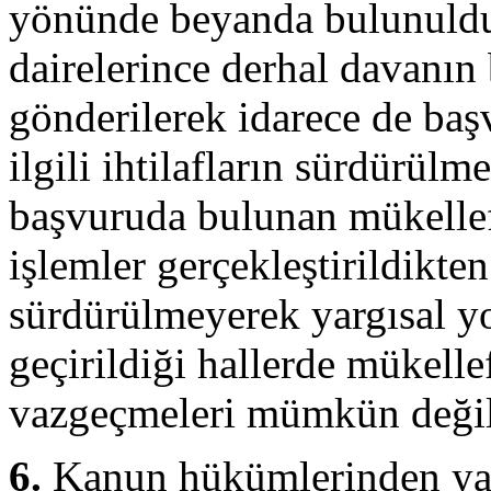
yönünde beyanda bulunulduğ
dairelerince derhal davanın
gönderilerek idarece de baş
ilgili ihtilafların sürdürülm
başvuruda bulunan mükellefle
işlemler gerçekleştirildikten
sürdürülmeyerek yargısal yo
geçirildiği hallerde mükell
vazgeçmeleri mümkün değil
6.
Kanun hükümlerinden yar