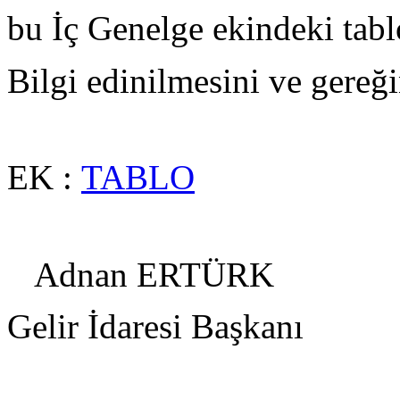
bu İç Genelge ekindeki tablo
Bilgi edinilmesini ve gereği
EK :
TABLO
Adnan ERTÜRK
Gelir İdaresi Başkanı