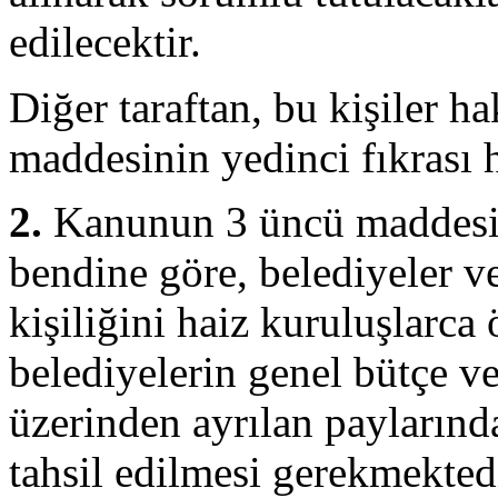
edilecektir.
Diğer taraftan, bu kişiler 
maddesinin yedinci fıkrası 
2.
Kanunun 3 üncü maddesin
bendine göre, belediyeler v
kişiliğini haiz kuruluşlarca
belediyelerin genel bütçe ver
üzerinden ayrılan paylarında
tahsil edilmesi gerekmektedi