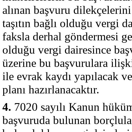
alınan başvuru dilekçelerin
taşıtın bağlı olduğu vergi d
faksla derhal göndermesi ger
olduğu vergi dairesince baş
üzerine bu başvurulara iliş
ile evrak kaydı yapılacak v
planı hazırlanacaktır.
4.
7020 sayılı Kanun hüküm
başvuruda bulunan borçlular