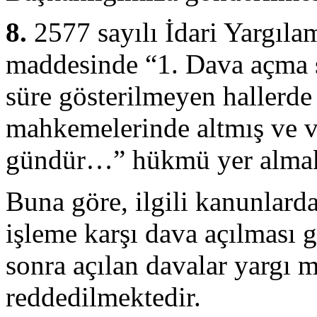
8.
2577 sayılı İdari Yargıl
maddesinde “1. Dava açma s
süre gösterilmeyen hallerde
mahkemelerinde altmış ve 
gündür…” hükmü yer almak
Buna göre, ilgili kanunlarda
işleme karşı dava açılması 
sonra açılan davalar yargı 
reddedilmektedir.