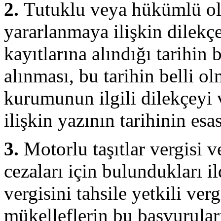
2.
Tutuklu veya hükümlü ol
yararlanmaya ilişkin dilekç
kayıtlarına alındığı tarihin 
alınması, bu tarihin belli 
kurumunun ilgili dilekçeyi 
ilişkin yazının tarihinin es
3.
Motorlu taşıtlar vergisi ve/
cezaları için bulundukları il
vergisini tahsile yetkili ve
mükelleflerin bu başvuruların