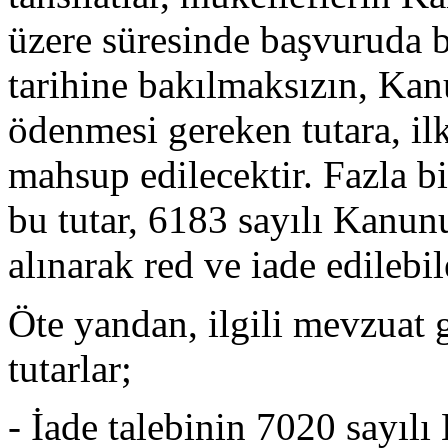
üzere süresinde başvuruda 
tarihine bakılmaksızın, Kan
ödenmesi gereken tutara, il
mahsup edilecektir. Fazla bi
bu tutar, 6183 sayılı Kanu
alınarak red ve iade edilebil
Öte yandan, ilgili mevzuat g
tutarlar;
- İade talebinin 7020 sayıl