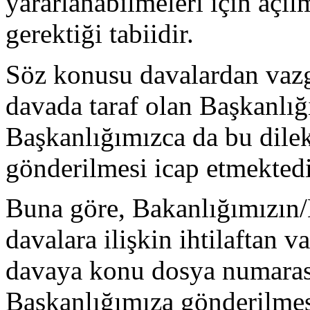
yararlanabilmeleri için açı
gerektiği tabiidir.
Söz konusu davalardan vazge
davada taraf olan Başkanlı
Başkanlığımızca da bu dilekç
gönderilmesi icap etmektedi
Buna göre, Bakanlığımızın/
davalara ilişkin ihtilaftan 
davaya konu dosya numarası 
Başkanlığımıza gönderilmesi