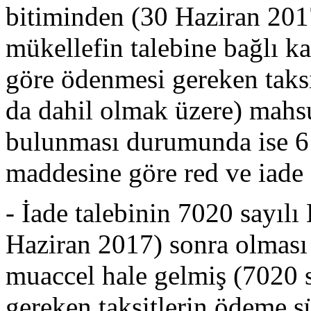
bitiminden (30 Haziran 201
mükellefin talebine bağlı k
göre ödenmesi gereken taksi
da dahil olmak üzere) mahsu
bulunması durumunda ise 6
maddesine göre red ve iade e
- İade talebinin 7020 sayıl
Haziran 2017) sonra olması 
muaccel hale gelmiş (7020 
gereken taksitlerin ödeme sü