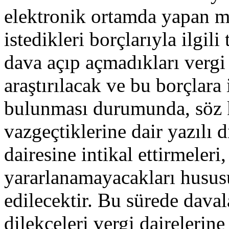
elektronik ortamda yapan m
istedikleri borçlarıyla ilgili
dava açıp açmadıkları vergi 
araştırılacak ve bu borçlara
bulunması durumunda, söz 
vazgeçtiklerine dair yazılı 
dairesine intikal ettirmeler
yararlanamayacakları hususu 
edilecektir. Bu sürede dava
dilekçeleri vergi dairelerine