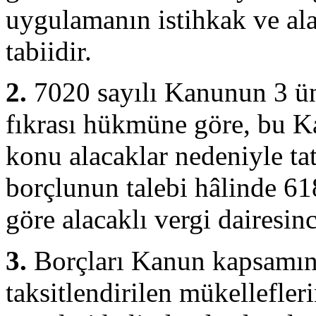
uygulamanın istihkak ve ala
tabiidir.
2.
7020 sayılı Kanunun 3 ü
fıkrası hükmüne göre, bu 
konu alacaklar nedeniyle tat
borçlunun talebi hâlinde 6
göre alacaklı vergi dairesinc
3.
Borçları Kanun kapsamınd
taksitlendirilen mükellefle