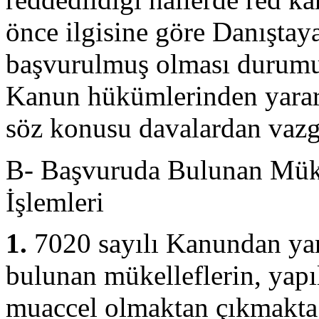
önce ilgisine göre Danışta
başvurulmuş olması durumun
Kanun hükümlerinden yarar
söz konusu davalardan vazge
B- Başvuruda Bulunan Mükel
İşlemleri
1.
7020 sayılı Kanundan ya
bulunan mükelleflerin, yap
muaccel olmaktan çıkmakta 