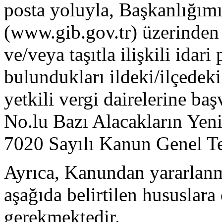
posta yoluyla, Başkanlığımız
(www.gib.gov.tr) üzerinden y
ve/veya taşıtla ilişkili idari 
bulundukları ildeki/ilçedeki 
yetkili vergi dairelerine ba
No.lu Bazı Alacakların Yen
7020 Sayılı Kanun Genel Te
Ayrıca, Kanundan yararlanm
aşağıda belirtilen hususlara
gerekmektedir.