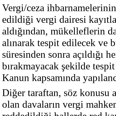
Vergi/ceza ihbarnamelerinin
edildiği vergi dairesi kayıtl
aldığından, mükelleflerin da
alınarak tespit edilecek ve 
süresinden sonra açıldığı h
bırakmayacak şekilde tespit 
Kanun kapsamında yapılandır
Diğer taraftan, söz konusu a
olan davaların vergi mahke
reddedildiği hallerde red ka