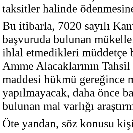
taksitler halinde ödenmesin
Bu itibarla, 7020 sayılı K
başvuruda bulunan mükelle
ihlal etmedikleri müddetçe 
Amme Alacaklarının Tahsil
maddesi hükmü gereğince ma
yapılmayacak, daha önce b
bulunan mal varlığı araştırm
Öte yandan, söz konusu kişi