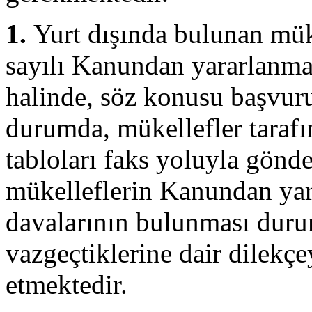
1.
Yurt dışında bulunan mük
sayılı Kanundan yararlanma
halinde, söz konusu başvuru
durumda, mükellefler tarafı
tabloları faks yoluyla gönde
mükelleflerin Kanundan yarar
davalarının bulunması dur
vazgeçtiklerine dair dilekçe
etmektedir.