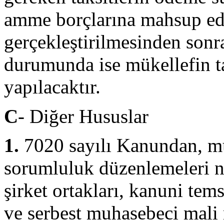
amme borçlarına mahsup ed
gerçekleştirilmesinden sonr
durumunda ise mükellefin t
yapılacaktır.
C
- Diğer Hususlar
1.
7020 sayılı Kanundan, mu
sorumluluk düzenlemeleri ned
şirket ortakları, kanuni tem
ve serbest muhasebeci mali