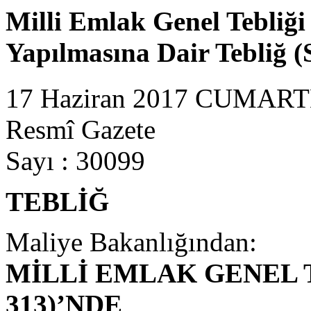
Milli Emlak Genel Tebliği
Yapılmasına Dair Tebliğ (
17 Haziran 2017 CUMART
Resmî Gazete
Sayı : 30099
TEBLİĞ
Maliye Bakanlığından:
MİLLİ EMLAK GENEL T
313)’NDE