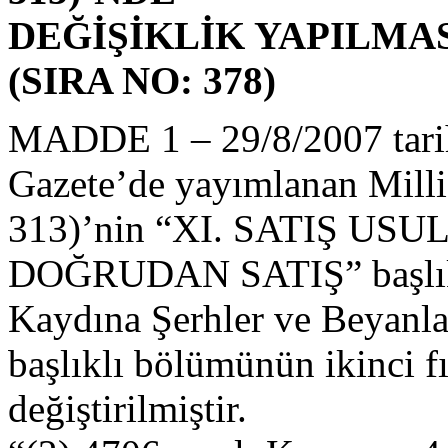
DEĞİŞİKLİK YAPILMAS
(SIRA NO: 378)
MADDE 1 – 29/8/2007 tarih
Gazete’de yayımlanan Milli
313)’nin “XI. SATIŞ USU
DOĞRUDAN SATIŞ” başlıklı
Kaydına Şerhler ve Beyanla
başlıklı bölümünün ikinci fı
değiştirilmiştir.