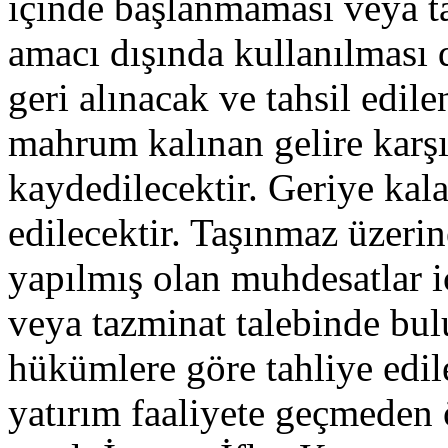
içinde başlanmaması veya 
amacı dışında kullanılması
geri alınacak ve tahsil edile
mahrum kalınan gelire karşıl
kaydedilecektir. Geriye kalan
edilecektir. Taşınmaz üzerine
yapılmış olan muhdesatlar 
veya tazminat talebinde bu
hükümlere göre tahliye edil
yatırım faaliyete geçmeden 