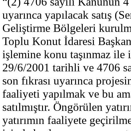
“(2) 4706 sayılı Kanunun 4
uyarınca yapılacak satış (S
Geliştirme Bölgeleri kurulma
Toplu Konut İdaresi Başkanl
işlemine konu taşınmaz ile i
29/6/2001 tarihli ve 4706 
son fıkrası uyarınca proj
faaliyeti yapılmak ve bu am
satılmıştır. Öngörülen yatır
yatırımın faaliyete geçirilm