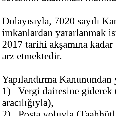
Dolayısıyla, 7020 sayılı K
imkanlardan yararlanmak is
2017 tarihi akşamına kadar
arz etmektedir.
Yapılandırma Kanunundan y
1) Vergi dairesine giderek 
aracılığıyla),
2) Posta yoluyla (Taahhütl