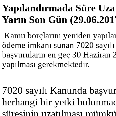
Yapılandırmada Süre Uza
Yarın Son Gün (29.06.201
Kamu borçlarını yeniden yapıland
ödeme imkanı sunan 7020 sayılı
başvuruların en geç 30 Haziran
yapılması gerekmektedir.
7020 sayılı Kanunda başvuru
herhangi bir yetki bulunma
süresinin uzatılması mümkü