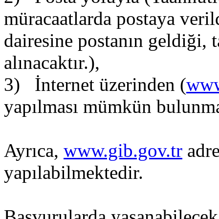
müracaatlarda postaya verild
dairesine postanın geldiği, 
alınacaktır.),
3) İnternet üzerinden (
www
yapılması mümkün bulunma
Ayrıca,
www.gib.gov.tr
adre
yapılabilmektedir.
Başvurularda yaşanabilece