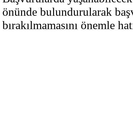
önünde bulundurularak baş
bırakılmamasını önemle hatı