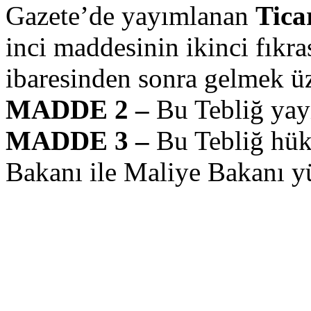
Gazete’de yayımlanan
Ticar
inci maddesinin ikinci fıkra
ibaresinden sonra gelmek üze
MADDE 2 –
Bu Tebliğ yayı
MADDE 3 –
Bu Tebliğ hük
Bakanı ile Maliye Bakanı yü