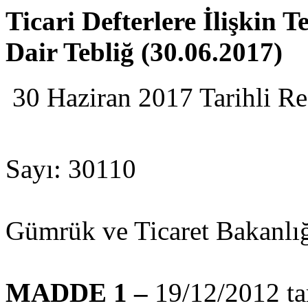
Ticari Defterlere İlişkin 
Dair Tebliğ (30.06.2017)
30 Haziran 2017 Tarihli R
Sayı: 30110
Gümrük ve Ticaret Bakanlığ
MADDE 1 –
19/12/2012 tar