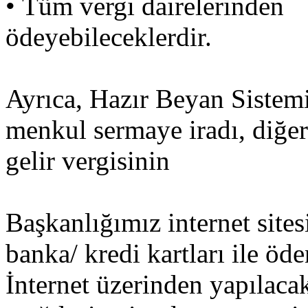
• Tüm vergi dairelerinden
ödeyebileceklerdir.
Ayrıca, Hazır Beyan Sistemi 
menkul sermaye iradı, diğer
gelir vergisinin
Başkanlığımız internet site
banka/ kredi kartları ile 
İnternet üzerinden yapılaca