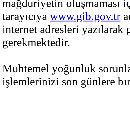
mağduriyetin oluşmaması iç
tarayıcıya
www.gib.gov.tr
ad
internet adresleri yazılarak
gerekmektedir.
Muhtemel yoğunluk sorunlar
işlemlerinizi son günlere bı