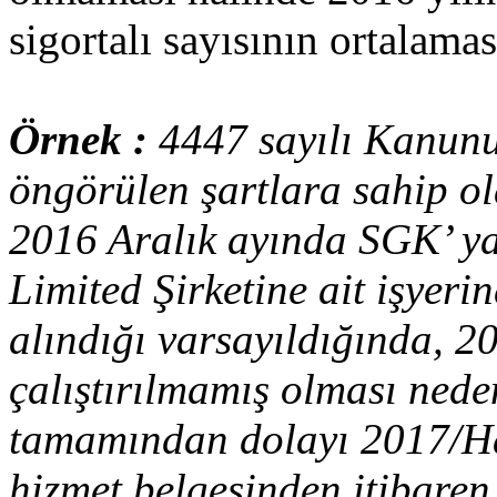
sigortalı sayısının ortalama
Örnek :
4447 sayılı Kanunu
öngörülen şartlara sahip ola
2016 Aralık ayında SGK’ ya
Limited Şirketine ait işyeri
alındığı varsayıldığında, 2
çalıştırılmamış olması neden
tamamından dolayı 2017/Haz
hizmet belgesinden itibaren 