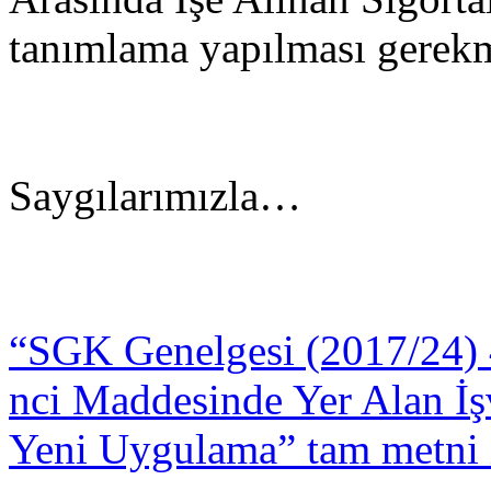
tanımlama yapılması gerekm
Saygılarımızla…
“SGK Genelgesi (2017/24) 
nci Maddesinde Yer Alan İ
Yeni Uygulama” tam metni 