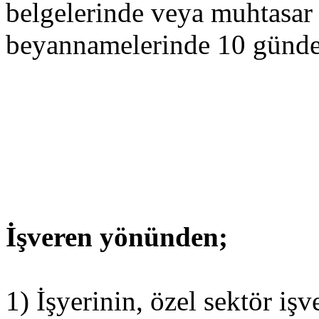
belgelerinde veya muhtasar
beyannamelerinde 10 günden
İşveren yönünden;
1) İşyerinin, özel sektör i