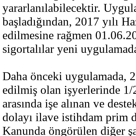
yararlanılabilecektir. Uygul
başladığından, 2017 yılı Haz
edilmesine rağmen 01.06.20
sigortalılar yeni uygulamad
Daha önceki uygulamada, 201
edilmiş olan işyerlerinde 1/
arasında işe alınan ve deste
dolayı ilave istihdam prim d
Kanunda öngörülen diğer şa