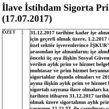
İlave İstihdam Sigorta Pr
(17.07.2017)
ÖZET
:
31.12.2017 tarihine kadar işe alına
için geçerli olmak üzere, 1.2.2017 
özel sektör işverenlerince İŞKUR’a 
arasından işe alınanların; işe alınd
önceki üç aya ilişkin Sosyal Güv
verilen aylık prim ve hizmet belge
muhtasar ve prim hizmet beyannam
sigortalılar dışında olmaları ve 20
ayına ilişkin aylık prim ve hizmet 
sigortalı sayısına ilave olmaları ka
tarihten itibaren 31.12.2017 tarihi
olmak üzere sigortalının aylık pr
sayısının 22,22 TL ile çarpılması