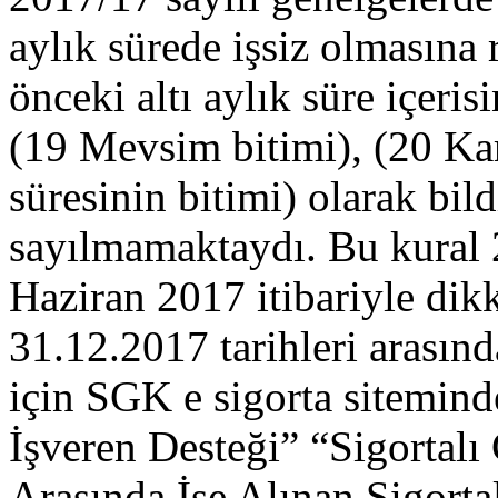
aylık sürede işsiz olmasına 
önceki altı aylık süre içeris
(19 Mevsim bitimi), (20 Ka
süresinin bitimi) olarak bildi
sayılmamaktaydı. Bu kural 
Haziran 2017 itibariyle dikk
31.12.2017 tarihleri arasında
için SGK e sigorta sitemin
İşveren Desteği” “Sigortalı 
Arasında İşe Alınan Sigorta