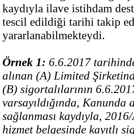
kaydıyla ilave istihdam des
tescil edildiği tarihi takip
yararlanabilmekteydi.
Örnek 1:
6.6.2017 tarihin
alınan (A) Limited Şirketin
(B) sigortalılarının 6.6.201
varsayıldığında, Kanunda a
sağlanması kaydıyla, 2016/A
hizmet belgesinde kayıtlı si