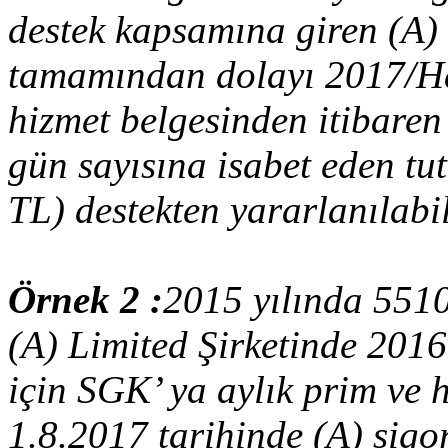
destek kapsamına giren (A) 
tamamından dolayı 2017/Haz
hizmet belgesinden itibaren 
gün sayısına isabet eden t
TL) destekten yararlanılabil
Örnek 2 :
2015 yılında 551
(A) Limited Şirketinde 2016 
için SGK’ ya aylık prim ve h
1.8.2017 tarihinde (A) sigor