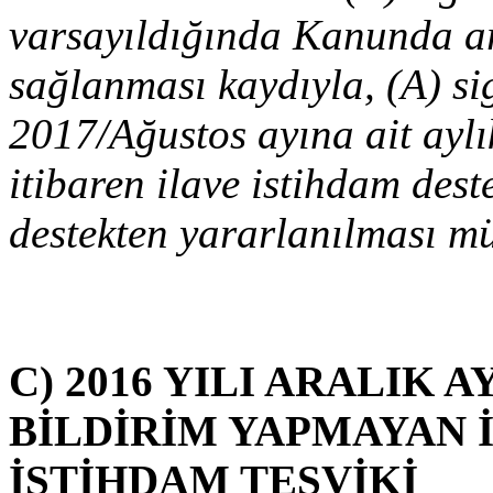
varsayıldığında Kanunda ar
sağlanması kaydıyla, (A) si
2017/Ağustos ayına ait aylı
itibaren ilave istihdam des
destekten yararlanılması 
C) 2016 YILI ARALIK A
BİLDİRİM YAPMAYAN 
İSTİHDAM TEŞVİKİ