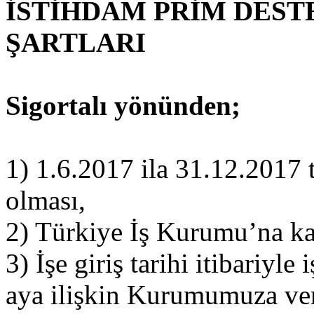
İSTİHDAM PRİM DES
ŞARTLARI
Sigortalı yönünden;
1) 1.6.2017 ila 31.12.2017 t
olması,
2) Türkiye İş Kurumu’na kay
3) İşe giriş tarihi itibariyle
aya ilişkin Kurumumuza ver