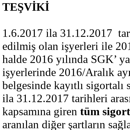
TEŞVİKİ
1.6.2017 ila 31.12.2017 tari
edilmiş olan işyerleri ile 20
halde 2016 yılında SGK’ ya
işyerlerinde 2016/Aralık ay
belgesinde kayıtlı sigortalı 
ila 31.12.2017 tarihleri aras
kapsamına giren
tüm sigor
aranılan diğer şartların sağ