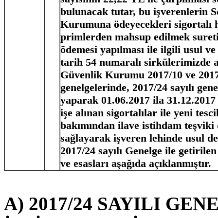
bulunacak tutar, bu işverenlerin 
Kurumuna ödeyecekleri sigortalı h
primlerden mahsup edilmek sureti
ödemesi yapılması ile ilgili usul v
tarih 54 numaralı sirkülerimizde a
Güvenlik Kurumu 2017/10 ve 2017/
genelgelerinde, 2017/24 sayılı genel
yaparak 01.06.2017 ila 31.12.2017 
işe alınan sigortalılar ile yeni tesci
bakımından ilave istihdam teşviki 
sağlayarak işveren lehinde usul değ
2017/24 sayılı Genelge ile getiril
ve esasları aşağıda açıklanmıştır.
A) 2017/24 SAYILI GE