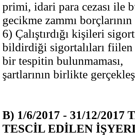
primi, idari para cezası ile 
gecikme zammı borçlarının
6) Çalıştırdığı kişileri sigo
bildirdiği sigortalıları fiil
bir tespitin bulunmaması,
şartlarının birlikte gerçekl
B)
1/6/2017 - 31/12/20
TESCİL EDİLEN İŞYER