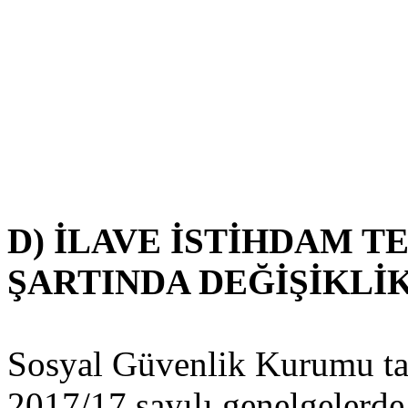
D) İLAVE İSTİHDAM T
ŞARTINDA DEĞİŞİKLİ
Sosyal Güvenlik Kurumu tar
2017/17 sayılı genelgelerde 