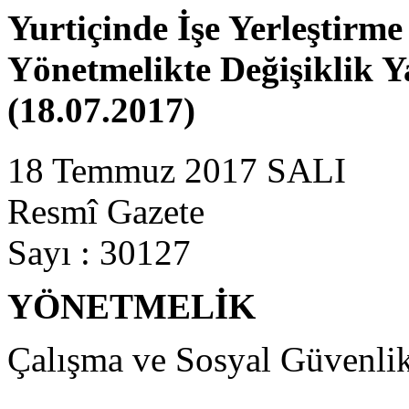
Yurtiçinde İşe Yerleştirm
Yönetmelikte Değişiklik 
(18.07.2017)
18 Temmuz 2017 SALI
Resmî Gazete
Sayı : 30127
YÖNETMELİK
Çalışma ve Sosyal Güvenli