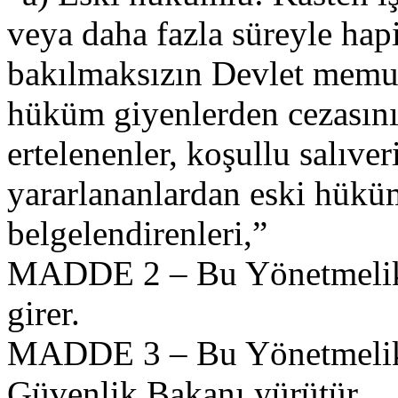
veya daha fazla süreyle hapi
bakılmaksızın Devlet memur
hüküm giyenlerden cezasını
ertelenenler, koşullu salıver
yararlananlardan eski hüküm
belgelendirenleri,”
MADDE 2 – Bu Yönetmelik 
girer.
MADDE 3 – Bu Yönetmelik 
Güvenlik Bakanı yürütür.