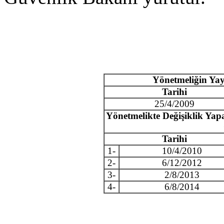
Yönetmeliğin Yay
Tarihi
25/4/2009
Yönetmelikte Değişiklik Yap
Tarihi
1-
10/4/2010
2-
6/12/2012
3-
2/8/2013
4-
6/8/2014