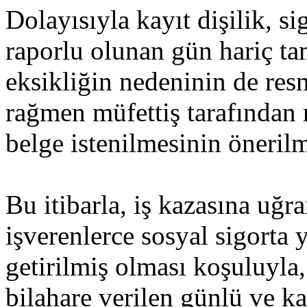
Dolayısıyla kayıt dişilik, si
raporlu olunan gün hariç t
eksikliğin nedeninin de res
rağmen müfettiş tarafından 
belge istenilmesinin öneri
Bu itibarla, iş kazasına uğ
işverenlerce sosyal sigorta
getirilmiş olması koşuluyla,
bilahare verilen günlü ve k