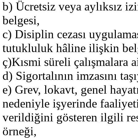
b) Ücretsiz veya aylıksız iz
belgesi,
c) Disiplin cezası uygulamas
tutukluluk hâline ilişkin bel
ç)Kısmi süreli çalışmalara ai
d) Sigortalının imzasını taşı
e) Grev, lokavt, genel hayatı
nedeniyle işyerinde faaliye
verildiğini gösteren ilgili
örneği,