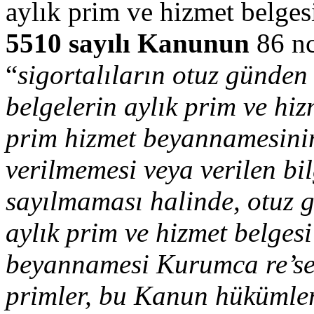
aylık prim ve hizmet belgesi
5510 sayılı Kanunun
86 nc
“
sigortalıların otuz günden 
belgelerin aylık prim ve hi
prim hizmet beyannamesinin
verilmemesi veya verilen bil
sayılmaması halinde, otuz gü
aylık prim ve hizmet belges
beyannamesi Kurumca re’sen
primler, bu Kanun hükümleri