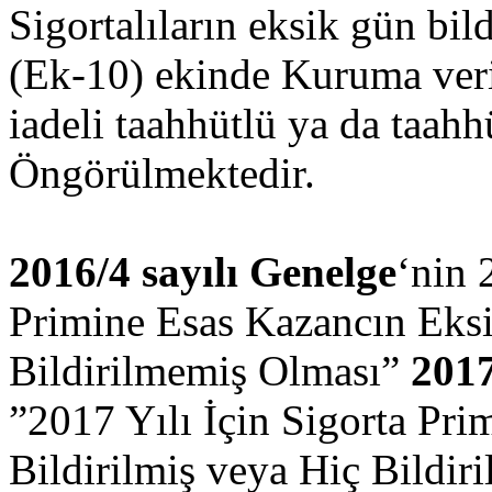
Sigortalıların eksik gün bil
(Ek-10) ekinde Kuruma veri
iadeli taahhütlü ya da taahh
Öngörülmektedir.
2016/4 sayılı Genelge
‘nin 
Primine Esas Kazancın Eksi
Bildirilmemiş Olması”
2017
”2017 Yılı İçin Sigorta Pr
Bildirilmiş veya Hiç Bildir