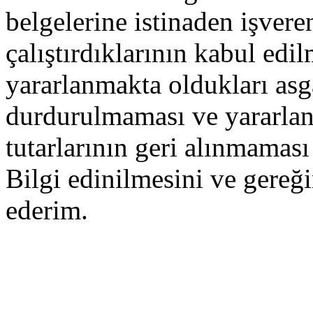
belgelerine istinaden işveren
çalıştırdıklarının kabul edi
yararlanmakta oldukları asg
durdurulmaması ve yararlanm
tutarlarının geri alınmamas
Bilgi edinilmesini ve gereğ
ederim.