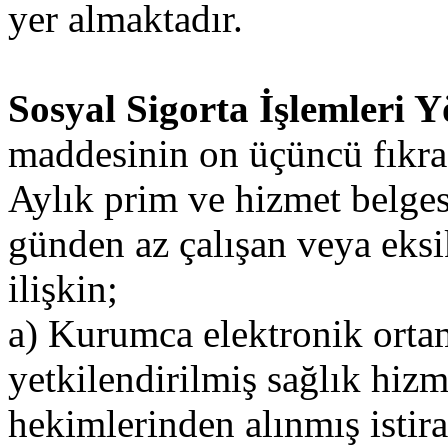
yer almaktadır.
Sosyal Sigorta İşlemleri 
maddesinin on üçüncü fıkra
Aylık prim ve hizmet belgesi
günden az çalışan veya eksi
ilişkin;
a) Kurumca elektronik orta
yetkilendirilmiş sağlık hiz
hekimlerinden alınmış istir