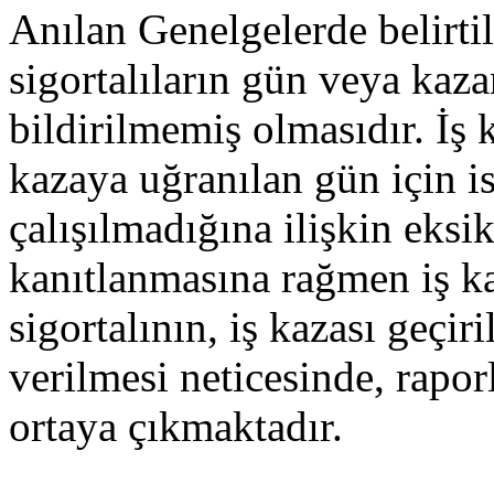
Anılan Genelgelerde belirtile
sigortalıların gün veya kaza
bildirilmemiş olmasıdır. İş
kazaya uğranılan gün için i
çalışılmadığına ilişkin eksi
kanıtlanmasına rağmen iş ka
sigortalının, iş kazası geçiri
verilmesi neticesinde, rapo
ortaya çıkmaktadır.