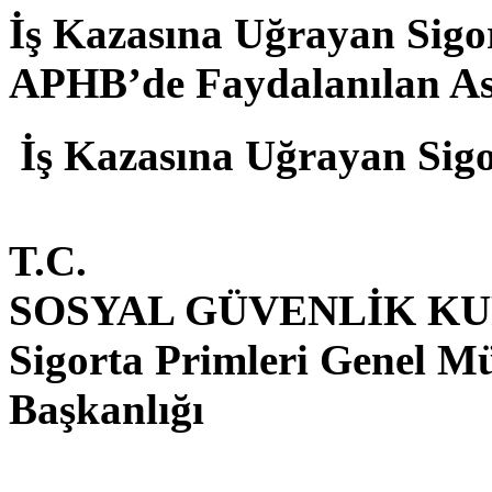
İş Kazasına Uğrayan Sigor
APHB’de Faydalanılan Asg
İş Kazasına Uğrayan Sigor
T.C.
SOSYAL GÜVENLİK K
Sigorta Primleri Genel M
Başkanlığı