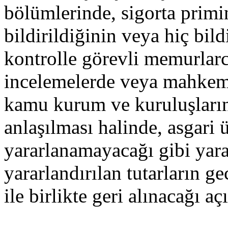
bölümlerinde, sigorta primi
bildirildiğinin veya hiç bil
kontrolle görevli memurlar
incelemelerde veya mahkeme
kamu kurum ve kuruluşların
anlaşılması halinde, asgari 
yararlanamayacağı gibi yara
yararlandırılan tutarların 
ile birlikte geri alınacağı aç