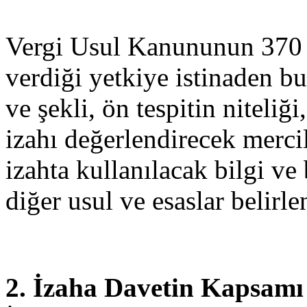
Vergi Usul Kanununun 370 
verdiği yetkiye istinaden bu
ve şekli, ön tespitin niteliğ
izahı değerlendirecek mercil
izahta kullanılacak bilgi ve
diğer usul ve esaslar belirl
2. İzaha Davetin Kapsamı