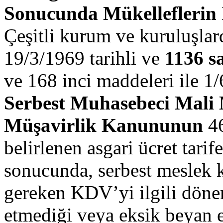
Sonucunda Mükelleflerin 
Çeşitli kurum ve kuruluşlard
19/3/1969 tarihli ve
1136 s
ve 168 inci maddeleri ile 1/
Serbest Muhasebeci Mali 
Müşavirlik Kanununun
46
belirlenen asgari ücret tarife
sonucunda, serbest meslek 
gereken KDV’yi ilgili dön
etmediği veya eksik beyan 