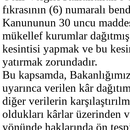
fıkrasının (6) numaralı ben
Kanununun 30 uncu maddesi
mükellef kurumlar dağıtmış 
kesintisi yapmak ve bu kesin
yatırmak zorundadır.
Bu kapsamda, Bakanlığımız
uyarınca verilen kâr dağıtım
diğer verilerin karşılaştırı
oldukları kârlar üzerinden v
yönünde haklarında ön tespi