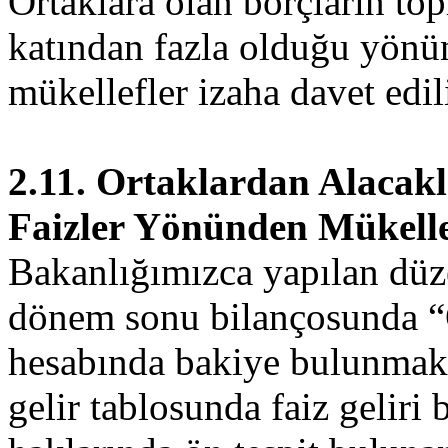
Ortaklara olan borçların to
katından fazla olduğu yönü
mükellefler izaha davet edili
2.11. Ortaklardan Alacak
Faizler Yönünden Mükelle
Bakanlığımızca yapılan düz
dönem sonu bilançosunda “
hesabında bakiye bulunmakl
gelir tablosunda faiz gelir