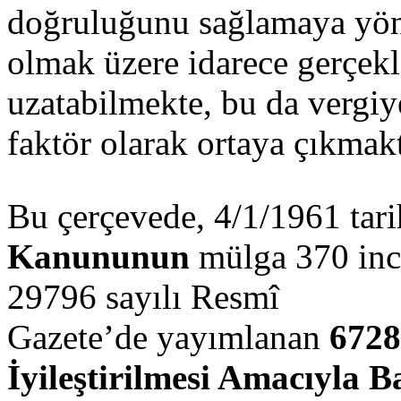
doğruluğunu sağlamaya yöne
olmak üzere idarece gerçekle
uzatabilmekte, bu da vergiy
faktör olarak ortaya çıkmakt
Bu çerçevede, 4/1/1961 tari
Kanununun
mülga 370 inci
29796 sayılı Resmî
Gazete’de yayımlanan
6728
İyileştirilmesi Amacıyla 