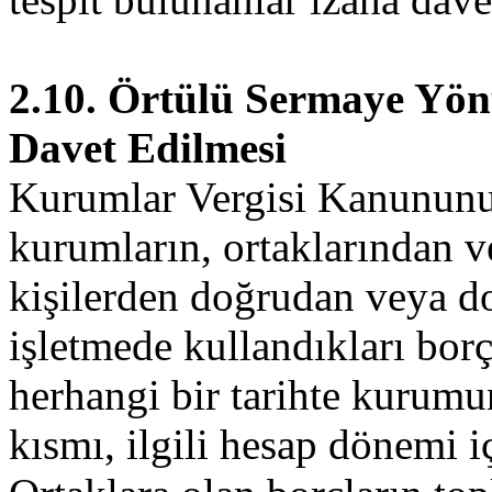
2.10. Örtülü Sermaye Yön
Davet Edilmesi
Kurumlar Vergisi Kanununu
kurumların, ortaklarından ve
kişilerden doğrudan veya do
işletmede kullandıkları bor
herhangi bir tarihte kurumu
kısmı, ilgili hesap dönemi i