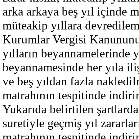
arka arkaya beş yıl içinde 
müteakip yıllara devredile
Kurumlar Vergisi Kanununu
yılların beyannamelerinde ye
beyannamesinde her yıla iliş
ve beş yıldan fazla nakledi
matrahının tespitinde indir
Yukarıda belirtilen şartlard
suretiyle geçmiş yıl zararla
matrahının tespitinde indi