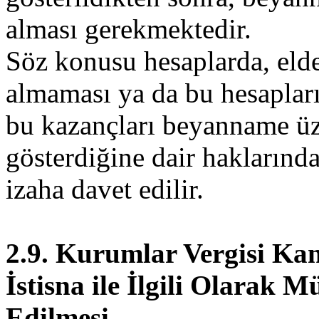
alması gerekmektedir.
Söz konusu hesaplarda, elde 
almaması ya da bu hesapları
bu kazançları beyanname üze
gösterdiğine dair haklarınd
izaha davet edilir.
2.9. Kurumlar Vergisi K
İstisna ile İlgili Olarak M
Edilmesi