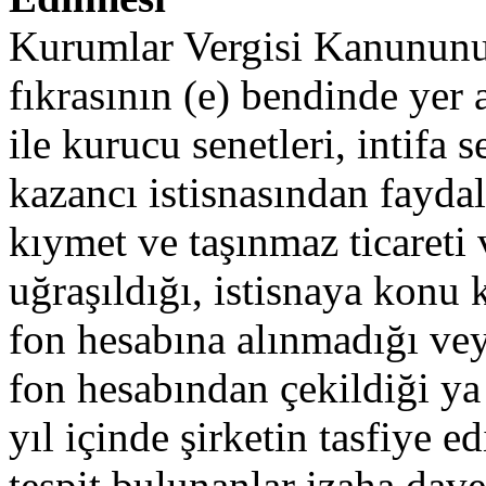
Kurumlar Vergisi Kanununun
fıkrasının (e) bendinde yer a
ile kurucu senetleri, intifa s
kazancı istisnasından fayd
kıymet ve taşınmaz ticareti v
uğraşıldığı, istisnaya konu
fon hesabına alınmadığı veya
fon hesabından çekildiği ya 
yıl içinde şirketin tasfiye 
tespit bulunanlar izaha davet