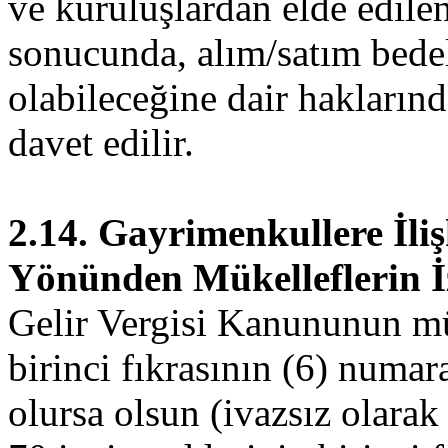
ve kuruluşlardan elde edilen 
sonucunda, alım/satım bede
olabileceğine dair haklarınd
davet edilir.
2.14. Gayrimenkullere İli
Yönünden Mükelleflerin İ
Gelir Vergisi Kanununun mü
birinci fıkrasının (6) numara
olursa olsun (ivazsız olarak