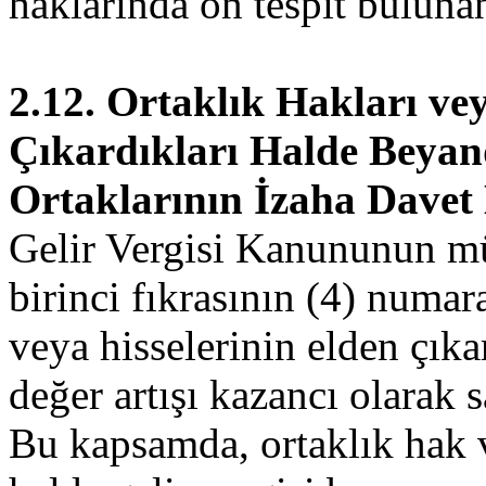
haklarında ön tespit bulunan
2.12. Ortaklık Hakları vey
Çıkardıkları Halde Beya
Ortaklarının İzaha Davet
Gelir Vergisi Kanununun mü
birinci fıkrasının (4) numar
veya hisselerinin elden çık
değer artışı kazancı olarak s
Bu kapsamda, ortaklık hak ve