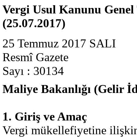
Vergi Usul Kanunu Genel T
(25.07.2017)
25 Temmuz 2017 SALI
Resmî Gazete
Sayı : 30134
Maliye Bakanlığı (Gelir İ
1. Giriş ve Amaç
Vergi mükellefiyetine ilişk