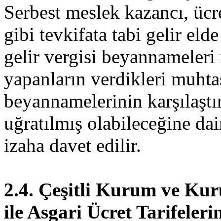
Serbest meslek kazancı, ücr
gibi tevkifata tabi gelir eld
gelir vergisi beyannameleri 
yapanların verdikleri muhta
beyannamelerinin karşılaştı
uğratılmış olabileceğine dai
izaha davet edilir.
2.4. Çeşitli Kurum ve Kur
ile Asgari Ücret Tarifeleri