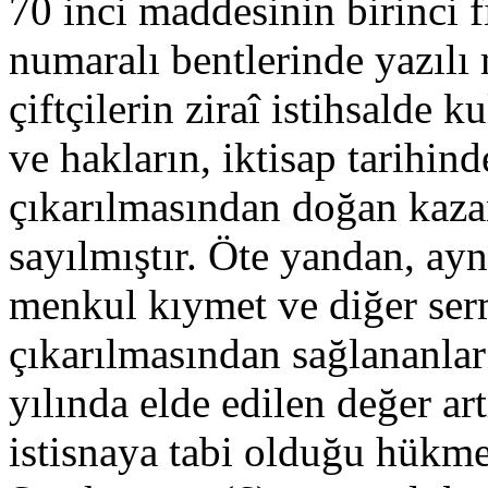
70 inci maddesinin birinci fı
numaralı bentlerinde yazılı 
çiftçilerin ziraî istihsalde 
ve hakların, iktisap tarihin
çıkarılmasından doğan kazan
sayılmıştır. Öte yandan, ay
menkul kıymet ve diğer serm
çıkarılmasından sağlananlar
yılında elde edilen değer ar
istisnaya tabi olduğu hükme