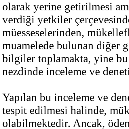
olarak yerine getirilmesi am
verdiği yetkiler çerçevesind
müesseselerinden, mükellefl
muamelede bulunan diğer ger
bilgiler toplamakta, yine b
nezdinde inceleme ve denet
Yapılan bu inceleme ve dene
tespit edilmesi halinde, mük
olabilmektedir. Ancak, öden