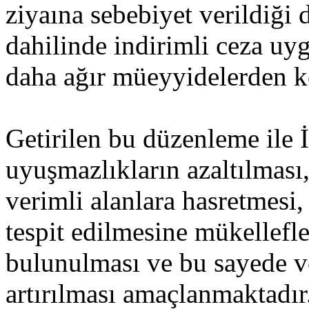
ziyaına sebebiyet verildiği d
dahilinde indirimli ceza uy
daha ağır müeyyidelerden k
Getirilen bu düzenleme ile 
uyuşmazlıkların azaltılması
verimli alanlara hasretmesi,
tespit edilmesine mükellefl
bulunulması ve bu sayede 
artırılması amaçlanmaktadır