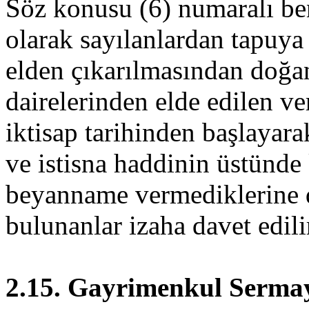
Söz konusu (6) numaralı ben
olarak sayılanlardan tapuya 
elden çıkarılmasından doğanl
dairelerinden elde edilen ve
iktisap tarihinden başlayara
ve istisna haddinin üstünde 
beyanname vermediklerine d
bulunanlar izaha davet edili
2.15. Gayrimenkul Sermay