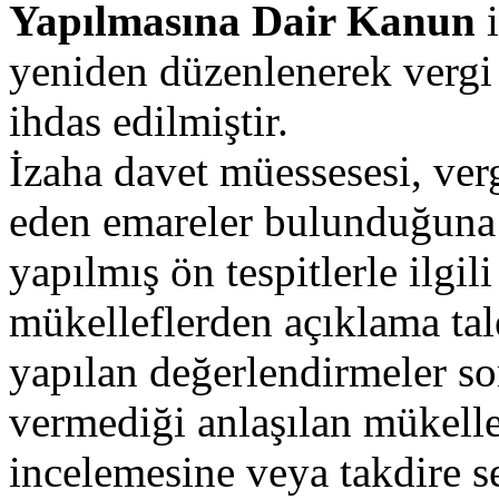
Yapılmasına Dair Kanun
i
yeniden düzenlenerek vergi
ihdas edilmiştir.
İzaha davet müessesesi, ver
eden emareler bulunduğuna d
yapılmış ön tespitlerle ilgil
mükelleflerden açıklama tal
yapılan değerlendirmeler so
vermediği anlaşılan mükellef
incelemesine veya takdire s