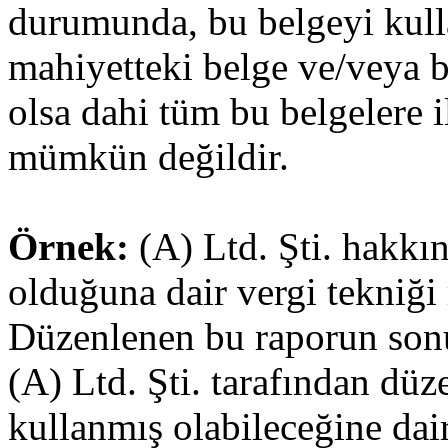
durumunda, bu belgeyi kull
mahiyetteki belge ve/veya b
olsa dahi tüm bu belgelere 
mümkün değildir.
Örnek:
(A) Ltd. Şti. hakkı
olduğuna dair vergi tekniği
Düzenlenen bu raporun sonu
(A) Ltd. Şti. tarafından düz
kullanmış olabileceğine dai