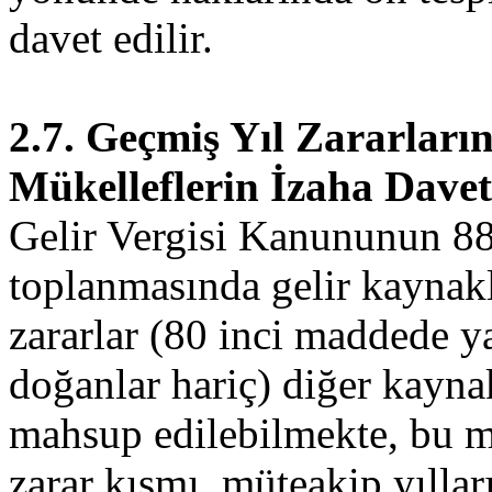
davet edilir.
2.7. Geçmiş Yıl Zararla
Mükelleflerin İzaha Davet
Gelir Vergisi Kanununun 88
toplanmasında gelir kaynakl
zararlar (80 inci maddede ya
doğanlar hariç) diğer kaynak
mahsup edilebilmekte, bu m
zarar kısmı, müteakip yıllar