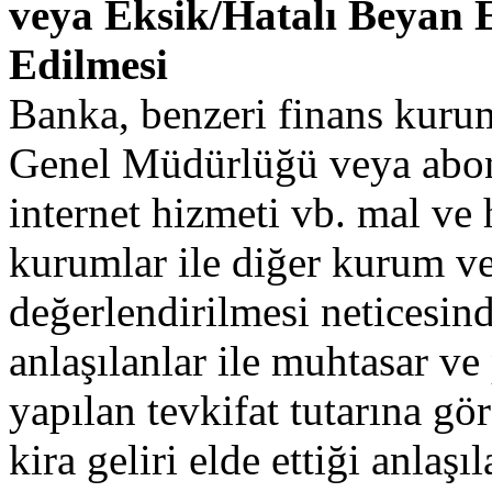
veya Eksik/Hatalı Beyan 
Edilmesi
Banka, benzeri finans kuruml
Genel Müdürlüğü veya abone
internet hizmeti vb. mal ve
kurumlar ile diğer kurum ve
değerlendirilmesi neticesinde
anlaşılanlar ile muhtasar v
yapılan tevkifat tutarına gör
kira geliri elde ettiği anla