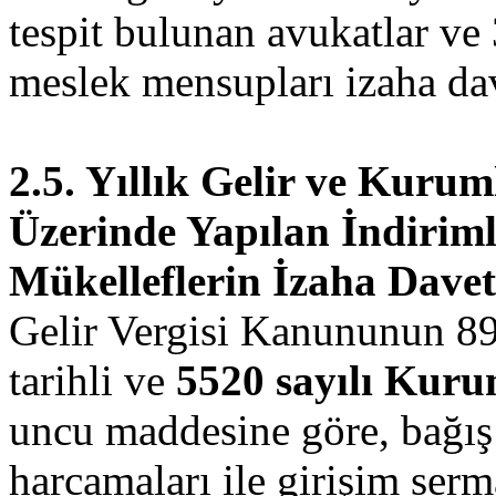
tespit bulunan avukatlar v
meslek mensupları izaha dav
2.5. Yıllık Gelir ve Kuru
Üzerinde Yapılan İndirim
Mükelleflerin İzaha Davet
Gelir Vergisi Kanununun 8
tarihli ve
5520 sayılı Kur
uncu maddesine göre, bağış 
harcamaları ile girişim serm