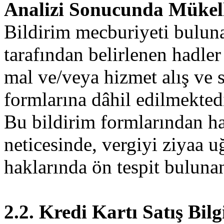
Analizi Sonucunda Mükell
Bildirim mecburiyeti bulun
tarafından belirlenen hadler
mal ve/veya hizmet alış ve s
formlarına dâhil edilmektedi
Bu bildirim formlarından ha
neticesinde, vergiyi ziyaa u
haklarında ön tespit bulunan
2.2. Kredi Kartı Satış Bilg