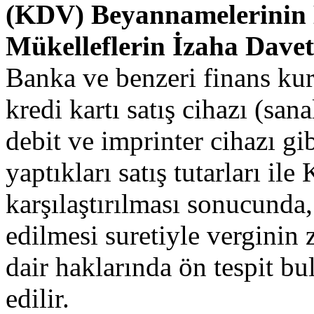
(KDV) Beyannamelerinin 
Mükelleflerin İzaha Davet
Banka ve benzeri finans kur
kredi kartı satış cihazı (sana
debit ve imprinter cihazı gi
yaptıkları satış tutarları i
karşılaştırılması sonucunda,
edilmesi suretiyle verginin 
dair haklarında ön tespit b
edilir.