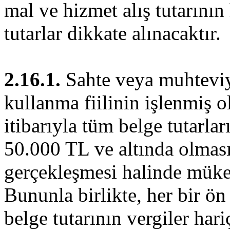
mal ve hizmet alış tutarının
tutarlar dikkate alınacaktır.
2.16.1.
Sahte veya muhteviyat
kullanma fiilinin işlenmiş ol
itibarıyla tüm belge tutarlar
50.000 TL ve altında olması 
gerçekleşmesi halinde mükell
Bununla birlikte, her bir ön 
belge tutarının vergiler ha