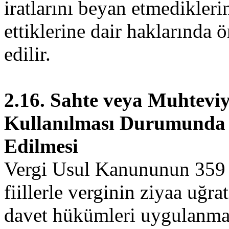
iratlarını beyan etmedikleri
ettiklerine dair haklarında 
edilir.
2.16. Sahte veya Muhteviya
Kullanılması Durumunda 
Edilmesi
Vergi Usul Kanununun 359 
fiillerle verginin ziyaa uğra
davet hükümleri uygulanma