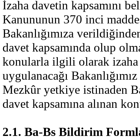
İzaha davetin kapsamını bel
Kanununun 370 inci maddesi
Bakanlığımıza verildiğinde
davet kapsamında olup olmad
konularla ilgili olarak izah
uygulanacağı Bakanlığımız t
Mezkûr yetkiye istinaden B
davet kapsamına alınan konu
2.1. Ba-Bs Bildirim Forml