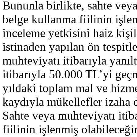
Bununla birlikte, sahte veya
belge kullanma fiilinin işle
inceleme yetkisini haiz kişi
istinaden yapılan ön tespitl
muhteviyatı itibarıyla yanılt
itibarıyla 50.000 TL’yi geç
yıldaki toplam mal ve hizme
kaydıyla mükellefler izaha d
Sahte veya muhteviyatı itiba
fiilinin işlenmiş olabileceğin