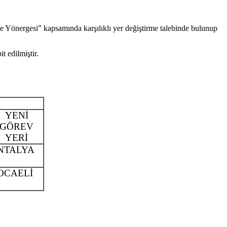
e Yönergesi” kapsamında karşılıklı yer değiştirme talebinde bulunup
t edilmiştir.
YENİ
GÖREV
YERİ
NTALYA
OCAELİ