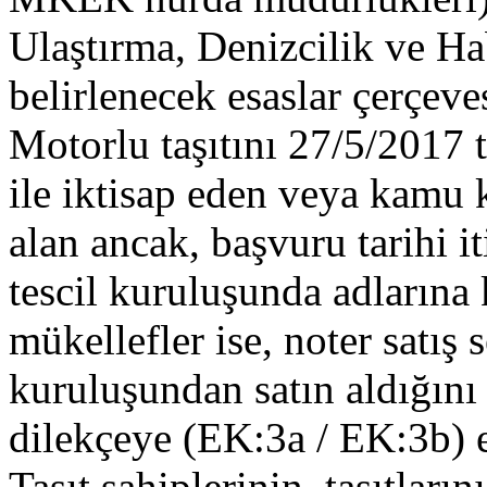
Ulaştırma, Denizcilik ve Ha
belirlenecek esaslar çerçeve
Motorlu taşıtını 27/5/2017 t
ile iktisap eden veya kamu 
alan ancak, başvuru tarihi iti
tescil kuruluşunda adlarına 
mükellefler ise, noter satı
kuruluşundan satın aldığını 
dilekçeye (EK:3a / EK:3b) e
Taşıt sahiplerinin, taşıtların