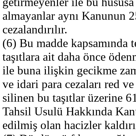
getirmeyenler ile bu hususa i
almayanlar aynı Kanunun 2
cezalandırılır.
(6) Bu madde kapsamında tes
taşıtlara ait daha önce öden
ile buna ilişkin gecikme zam
ve idari para cezaları red ve
silinen bu taşıtlar üzerine
Tahsil Usulü Hakkında Kan
edilmiş olan hacizler kaldırıl