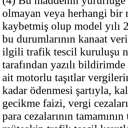
(4) Bu maddenin yürürlüğe g
olmayan veya herhangi bir n
kaybetmiş olup model yılı 20
bu durumlarının kanaat veri
ilgili trafik tescil kuruluşu
tarafından yazılı bildirimde
ait motorlu taşıtlar vergile
kadar ödenmesi şartıyla, ka
gecikme faizi, vergi cezaları
para cezalarının tamamının 