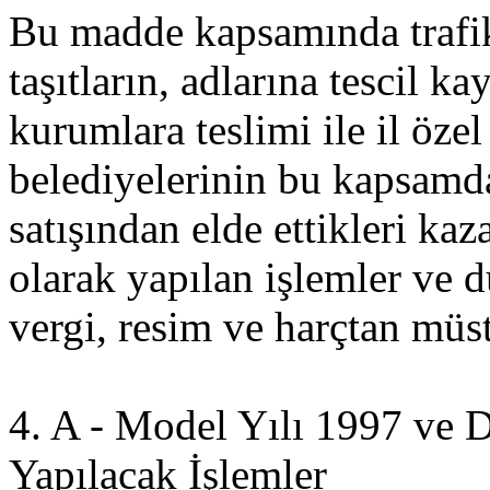
Bu madde kapsamında trafik 
taşıtların, adlarına tescil ka
kurumlara teslimi ile il öze
belediyelerinin bu kapsamda 
satışından elde ettikleri kaza
olarak yapılan işlemler ve d
vergi, resim ve harçtan müst
4. A - Model Yılı 1997 ve D
Yapılacak İşlemler