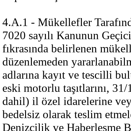
4.A.1 - Mükellefler Tarafın
7020 sayılı Kanunun Geçici 
fıkrasında belirlenen mükel
düzenlemeden yararlanabilmel
adlarına kayıt ve tescilli 
eski motorlu taşıtlarını, 31
dahil) il özel idarelerine v
bedelsiz olarak teslim etmel
Denizcilik ve Haberleşme Ba