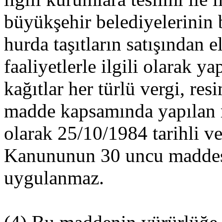
büyükşehir belediyelerinin 
hurda taşıtların satışından e
faaliyetlerle ilgili olarak y
kağıtlar her türlü vergi, re
madde kapsamında yapılan mo
olarak 25/10/1984 tarihli v
Kanununun 30 uncu maddes
uygulanmaz.