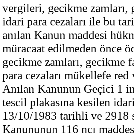
vergileri, gecikme zamları, 
idari para cezaları ile bu t
anılan Kanun maddesi hük
müracaat edilmeden önce öde
gecikme zamları, gecikme fai
para cezaları mükellefe red 
Anılan Kanunun Geçici 1 i
tescil plakasına kesilen idar
13/10/1983 tarihli ve 2918 s
Kanununun 116 ncı maddesi 