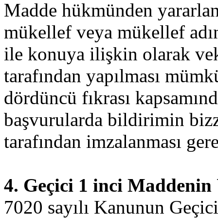
Madde hükmünden yararlanm
mükellef veya mükellef adına
ile konuya ilişkin olarak ve
tarafından yapılması mümk
dördüncü fıkrası kapsamınd
başvurularda bildirimin bizz
tarafından imzalanması ger
4. Geçici 1 inci Maddeni
7020 sayılı Kanunun Geçici