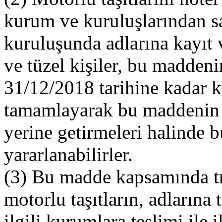
kurum ve kuruluşlarından satı
kuruluşunda adlarına kayıt 
ve tüzel kişiler, bu maddeni
31/12/2018 tarihine kadar ka
tamamlayarak bu maddenin ö
yerine getirmeleri halind
yararlanabilirler.
(3) Bu madde kapsamında traf
motorlu taşıtların, adlarına
ilgili kurumlara teslimi ile 