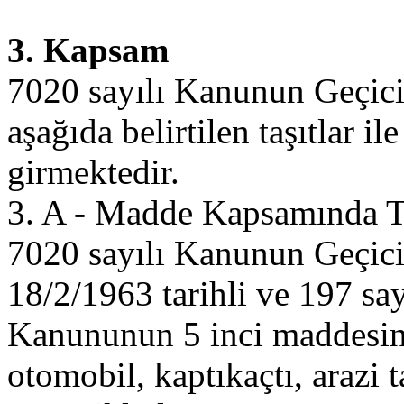
3. Kapsam
7020 sayılı Kanunun Geçici
aşağıda belirtilen taşıtlar il
girmektedir.
3. A - Madde Kapsamında Te
7020 sayılı Kanunun Geçici
18/2/1963 tarihli ve 197 say
Kanununun 5 inci maddesinin 
otomobil, kaptıkaçtı, arazi ta