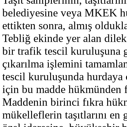
belediyesine veya MKEK hu
ettikten sonra, almış oldukl
Tebliğ ekinde yer alan dilek
bir trafik tescil kuruluşuna 
çıkarılma işlemini tamamlam
tescil kuruluşunda hurdaya 
için bu madde hükmünden f
Maddenin birinci fıkra hü
mükelleflerin taşıtlarını en