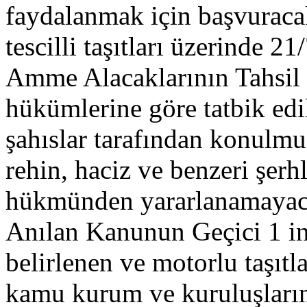
faydalanmak için başvuracak
tescilli taşıtları üzerinde 2
Amme Alacaklarının Tahsi
hükümlerine göre tatbik edi
şahıslar tarafından konulm
rehin, haciz ve benzeri şer
hükmünden yararlanamayaca
Anılan Kanunun Geçici 1 in
belirlenen ve motorlu taşıtla
kamu kurum ve kuruluşlarında