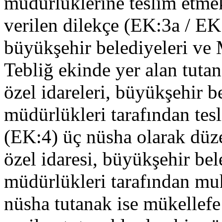
müdürlüklerine teslim etmek 
verilen dilekçe (EK:3a / EK:3
büyükşehir belediyeleri ve
Tebliğ ekinde yer alan tutan
özel idareleri, büyükşehir
müdürlükleri tarafından tesl
(EK:4) üç nüsha olarak düze
özel idaresi, büyükşehir b
müdürlükleri tarafından muh
nüsha tutanak ise mükellefe