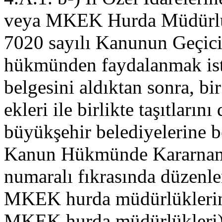
veya MKEK Hurda Müdürlü
7020 sayılı Kanunun Geçici 
hükmünden faydalanmak ist
belgesini aldıktan sonra, bi
ekleri ile birlikte taşıtlarını
büyükşehir belediyelerine b
Kanun Hükmünde Kararname
numaralı fıkrasında düzenl
MKEK hurda müdürlüklerind
MKEK hurda müdürlükleri) y