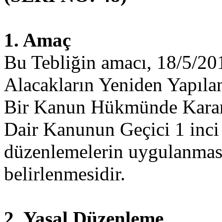
1. Amaç
Bu Tebliğin amacı, 18/5/201
Alacakların Yeniden Yapılan
Bir Kanun Hükmünde Karar
Dair Kanunun Geçici 1 inci 
düzenlemelerin uygulanmasın
belirlenmesidir.
2. Yasal Düzenleme