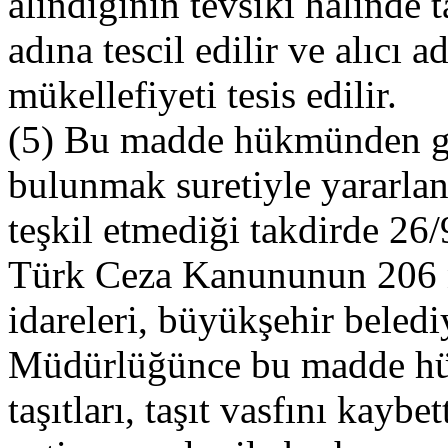
alındığının tevsiki halinde taş
adına tescil edilir ve alıcı a
mükellefiyeti tesis edilir.
(5) Bu madde hükmünden ge
bulunmak suretiyle yararlana
teşkil etmediği takdirde 26/
Türk Ceza Kanununun 206 nc
idareleri, büyükşehir bele
Müdürlüğünce bu madde hü
taşıtları, taşıt vasfını kayb