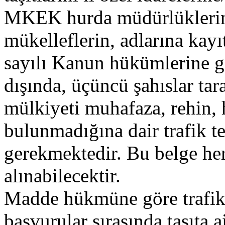
MKEK hurda müdürlüklerine
mükelleflerin, adlarına kayıt
sayılı Kanun hükümlerine gö
dışında, üçüncü şahıslar t
mülkiyeti muhafaza, rehin, 
bulunmadığına dair trafik t
gerekmektedir. Bu belge her
alınabilecektir.
Madde hükmüne göre trafik t
başvurular sırasında taşıta a