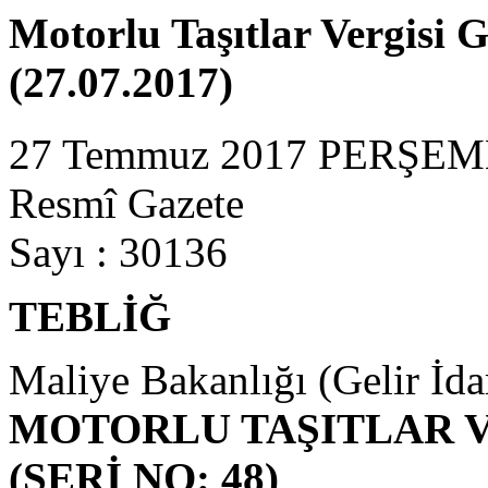
Motorlu Taşıtlar Vergisi G
(27.07.2017)
27 Temmuz 2017 PERŞE
Resmî Gazete
Sayı : 30136
TEBLİĞ
Maliye Bakanlığı (Gelir İda
MOTORLU TAŞITLAR V
(SERİ NO: 48)