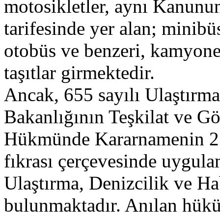
motosikletler, aynı Kanunun
tarifesinde yer alan; minibü
otobüs ve benzeri, kamyone
taşıtlar girmektedir.
Ancak, 655 sayılı Ulaştırm
Bakanlığının Teşkilat ve G
Hükmünde Kararnamenin 21 
fıkrası çerçevesinde uygul
Ulaştırma, Denizcilik ve H
bulunmaktadır. Anılan hük