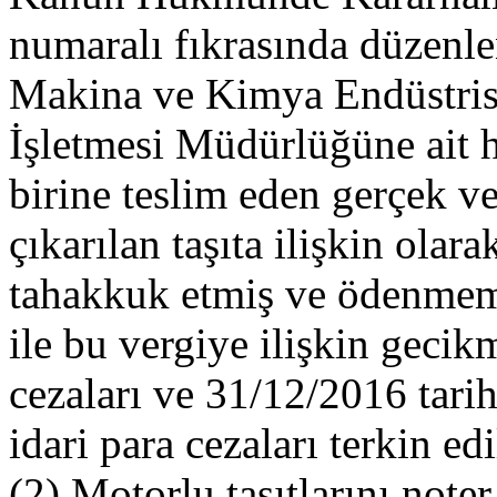
numaralı fıkrasında düzenl
Makina ve Kimya Endüstr
İşletmesi Müdürlüğüne ait 
birine teslim eden gerçek ve
çıkarılan taşıta ilişkin ola
tahakkuk etmiş ve ödenmemiş
ile bu vergiye ilişkin geci
cezaları ve 31/12/2016 tarih
idari para cezaları terkin edil
(2) Motorlu taşıtlarını note