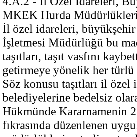
4.A.2 - İl Özel İdareleri, B
MKEK Hurda Müdürlükleri T
İl özel idareleri, büyükşe
İşletmesi Müdürlüğü bu ma
taşıtları, taşıt vasfını kayb
getirmeye yönelik her türlü 
Söz konusu taşıtları il özel
belediyelerine bedelsiz ola
Hükmünde Kararnamenin 21 
fıkrasında düzenlenen uyg