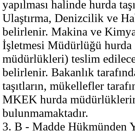
yapılması halinde hurda taşıt
Ulaştırma, Denizcilik ve Ha
belirlenir. Makina ve Kim
İşletmesi Müdürlüğü hurd
müdürlükleri) teslim edilece
belirlenir. Bakanlık tarafın
taşıtların, mükellefler tar
MKEK hurda müdürlükleri
bulunmamaktadır.
3. B - Madde Hükmünden Ya