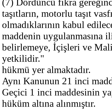
(7) Dördüncü fıkra gereğince 
taşıtların, motorlu taşıt vas
olmadıklarının kabul edilec
maddenin uygulanmasına iliş
belirlemeye, İçişleri ve Ma
yetkilidir."
hükmü yer almaktadır.
Aynı Kanunun 21 inci madd
Geçici 1 inci maddesinin ya
hüküm altına alınmıştır.