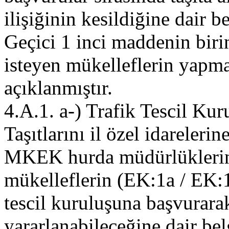
ilişiğinin kesildiğine dair b
Geçici 1 inci maddenin bir
isteyen mükelleflerin yapma
açıklanmıştır.
4.A.1. a-) Trafik Tescil Ku
Taşıtlarını il özel idareleri
MKEK hurda müdürlüklerine
mükelleflerin (EK:1a / EK:1
tescil kuruluşuna başvurar
yararlanabileceğine dair be