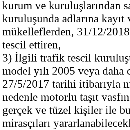
kurum ve kuruluşlarından satı
kuruluşunda adlarına kayıt v
mükelleflerden, 31/12/2018 
tescil ettiren,
3) İlgili trafik tescil kurulu
model yılı 2005 veya daha es
27/5/2017 tarihi itibarıyla
nedenle motorlu taşıt vasfı
gerçek ve tüzel kişiler ile 
mirasçıları yararlanabilecekl