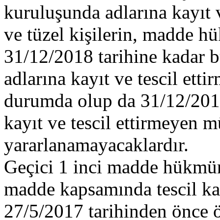
kuruluşunda adlarına kayıt 
ve tüzel kişilerin, madde h
31/12/2018 tarihine kadar b
adlarına kayıt ve tescil ett
durumda olup da 31/12/2018 
kayıt ve tescil ettirmeyen
yararlanamayacaklardır.
Geçici 1 inci madde hükmün
madde kapsamında tescil kayıt
27/5/2017 tarihinden önce ö