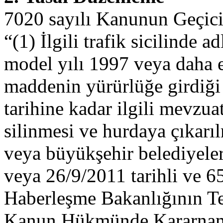
7020 sayılı Kanunun Geçici
“(1) İlgili trafik sicilinde a
model yılı 1997 veya daha es
maddenin yürürlüğe girdiği 
tarihine kadar ilgili mevzuat
silinmesi ve hurdaya çıkarılm
veya büyükşehir belediyeler
veya 26/9/2011 tarihli ve 65
Haberleşme Bakanlığının Te
Kanun Hükmünde Kararname