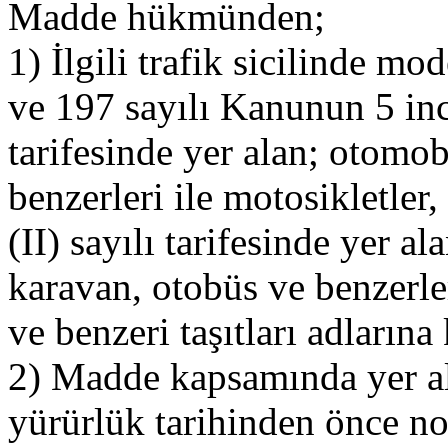
Madde hükmünden;
1) İlgili trafik sicilinde mo
ve 197 sayılı Kanunun 5 inc
tarifesinde yer alan; otomobil
benzerleri ile motosikletle
(II) sayılı tarifesinde yer a
karavan, otobüs ve benzerl
ve benzeri taşıtları adlarına
2) Madde kapsamında yer al
yürürlük tarihinden önce no