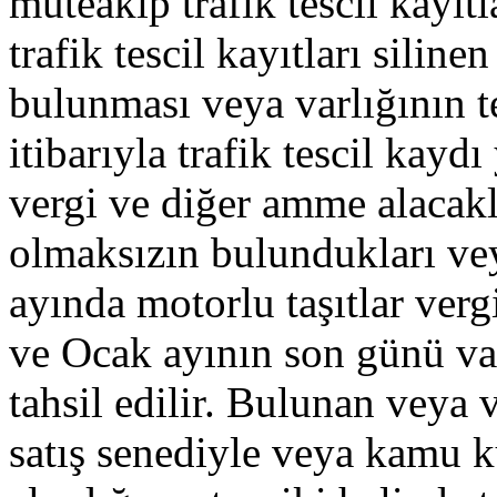
müteakip trafik tescil kayıtl
trafik tescil kayıtları siline
bulunması veya varlığının tes
itibarıyla trafik tescil kaydı
vergi ve diğer amme alacakl
olmaksızın bulundukları veya
ayında motorlu taşıtlar verg
ve Ocak ayının son günü vad
tahsil edilir. Bulunan veya v
satış senediyle veya kamu k