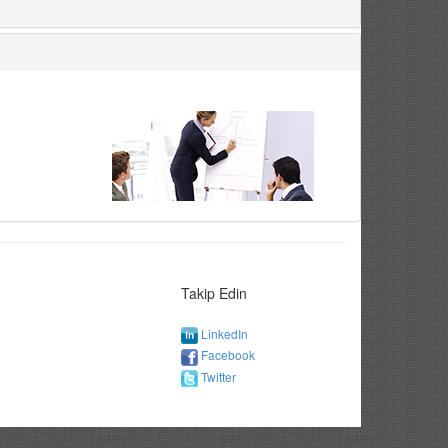
Takip Edin
LinkedIn
Facebook
Twitter