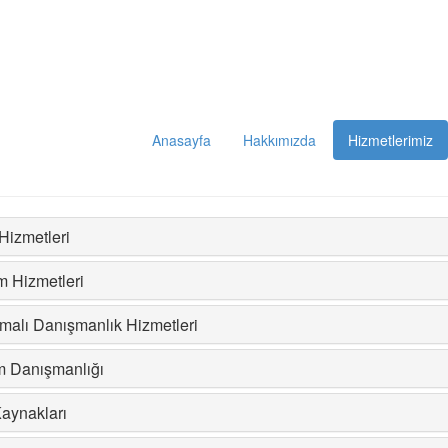
Anasayfa
Hakkımızda
Hizmetlerimiz
Hizmetleri
m Hizmetleri
malı Danışmanlık Hizmetleri
m Danışmanlığı
aynakları