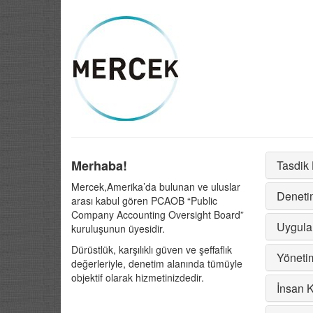
Merhaba!
Tasdik 
Mercek,Amerika’da bulunan ve uluslar
Deneti
arası kabul gören PCAOB “Public
Company Accounting Oversight Board”
Uygula
kuruluşunun üyesidir.
Dürüstlük, karşılıklı güven ve şeffaflık
Yöneti
değerleriyle, denetim alanında tümüyle
objektif olarak hizmetinizdedir.
İnsan K