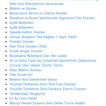
Şekil Usul Hükümlerine Uyulmaması
Bildirim ve Süreler
Beyanname Verme ve Ödeme Süreleri
Reeskont ve Avans İşlemlerinde Uygulanan Faiz Oranları
İşçilik Maliyetleri
İşçilik Maliyetleri
Sakatlık İndirim Oranları
Damga Vergisine Tabi Kağıtlar (I Sayılı Tablo)
Tevkifat Oranları
İdari Para Cezaları (SSK)
Emlak Vergisi Oranları
Büyükşehir Belediyesi Olan İller Listesi
50 ve Daha Fazla İşçi Çalıştırılan İşyerlerinde Çalıştırılması
Zorunlu Olan (Sakat, Özürlü, Terör)
İhbar Bildirim Süreleri
Yıllık Ücretli İzin
Mesken Kira Gelirlerinde İstisna
Yürürlük Tarihlerine Göre Tecil Faizi Oranları
Yürürlük Tarihlerine Göre Gecikme Zammı Tutarları
Tahakkuktan Vazgeçme
En Az Ceza Haddi
Bilanço Hesabı Esasına Göre Defter Tutma Hadleri