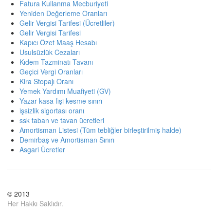
Fatura Kullanma Mecburiyeti
Yeniden Değerleme Oranları
Gelir Vergisi Tarifesi (Ücretliler)
Gelir Vergisi Tarifesi
Kapıcı Özet Maaş Hesabı
Usulsüzlük Cezaları
Kıdem Tazminatı Tavanı
Geçici Vergi Oranları
Kira Stopajı Oranı
Yemek Yardımı Muafiyeti (GV)
Yazar kasa fişi kesme sınırı
işsizlik sigortası oranı
ssk taban ve tavan ücretleri
Amortisman Listesi (Tüm tebliğler birleştirilmiş halde)
Demirbaş ve Amortisman Sınırı
Asgari Ücretler
© 2013
Her Hakkı Saklıdır.