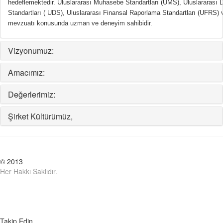
hedeflemektedir. Uluslararası Muhasebe Standartları (UMS), Uluslararası 
Standartları ( UDS), Uluslararası Finansal Raporlama Standartları (UFRS) 
mevzuatı konusunda uzman ve deneyim sahibidir.
Vizyonumuz:
Amacımız:
Değerlerimiz:
Şirket Kültürümüz,
© 2013
Her Hakkı Saklıdır.
Takip Edin