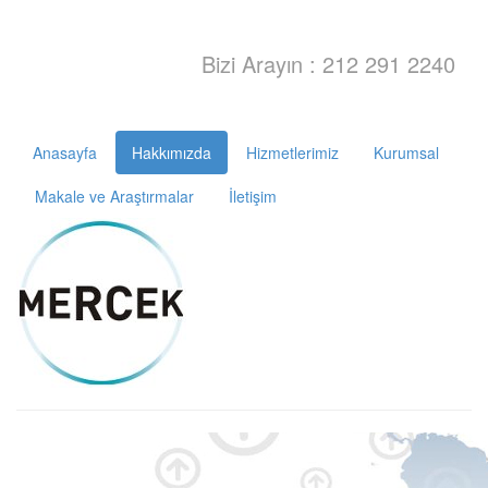
Bizi Arayın : 212 291 2240
Anasayfa
Hakkımızda
Hizmetlerimiz
Kurumsal
Makale ve Araştırmalar
İletişim