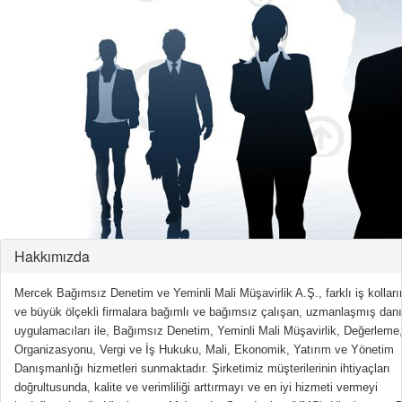
Hakkımızda
Mercek Bağımsız Denetim ve Yeminli Mali Müşavirlik A.Ş., farklı iş kolları
ve büyük ölçekli firmalara bağımlı ve bağımsız çalışan, uzmanlaşmış da
uygulamacıları ile, Bağımsız Denetim, Yeminli Mali Müşavirlik, Değerlem
Organizasyonu, Vergi ve İş Hukuku, Mali, Ekonomik, Yatırım ve Yönetim
Danışmanlığı hizmetleri sunmaktadır. Şirketimiz müşterilerinin ihtiyaçları
doğrultusunda, kalite ve verimliliği arttırmayı ve en iyi hizmeti vermeyi