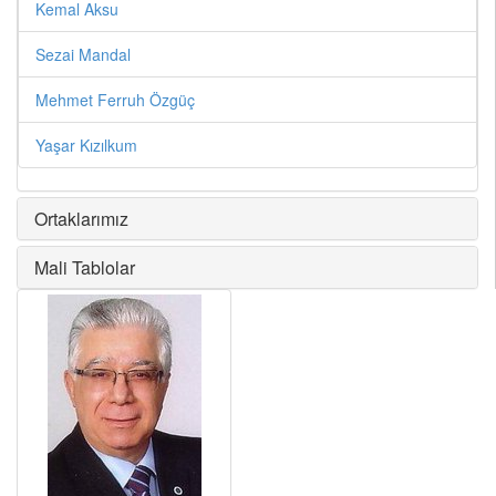
Kemal Aksu
Sezai Mandal
Mehmet Ferruh Özgüç
Yaşar Kızılkum
Ortaklarımız
Mali Tablolar