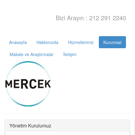
Bizi Arayın : 212 291 2240
Anasayfa
Hakkımızda
Hizmetlerimiz
Kurumsal
Makale ve Araştırmalar
İletişim
Yönetim Kurulumuz