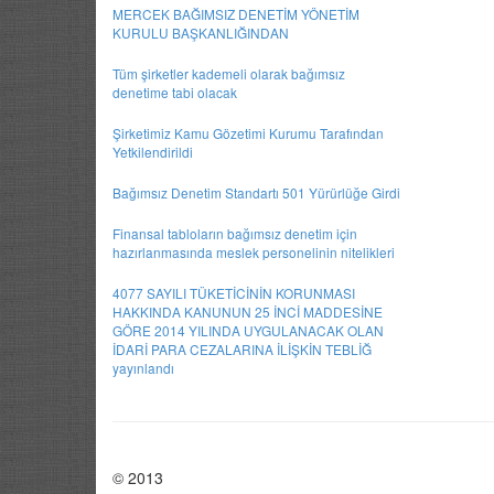
MERCEK BAĞIMSIZ DENETİM YÖNETİM
KURULU BAŞKANLIĞINDAN
Tüm şirketler kademeli olarak bağımsız
denetime tabi olacak
Şirketimiz Kamu Gözetimi Kurumu Tarafından
Yetkilendirildi
Bağımsız Denetim Standartı 501 Yürürlüğe Girdi
Finansal tabloların bağımsız denetim için
hazırlanmasında meslek personelinin nitelikleri
4077 SAYILI TÜKETİCİNİN KORUNMASI
HAKKINDA KANUNUN 25 İNCİ MADDESİNE
GÖRE 2014 YILINDA UYGULANACAK OLAN
İDARİ PARA CEZALARINA İLİŞKİN TEBLİĞ
yayınlandı
© 2013