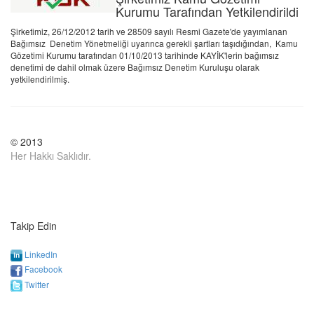
Kurumu Tarafından Yetkilendirildi
Şirketimiz, 26/12/2012 tarih ve 28509 sayılı Resmi Gazete'de yayımlanan
Bağımsız Denetim Yönetmeliği uyarınca gerekli şartları taşıdığından, Kamu
Gözetimi Kurumu tarafından 01/10/2013 tarihinde KAYİK'lerin bağımsız
denetimi de dahil olmak üzere Bağımsız Denetim Kuruluşu olarak
yetkilendirilmiş.
© 2013
Her Hakkı Saklıdır.
Takip Edin
LinkedIn
Facebook
Twitter